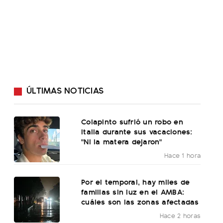
ÚLTIMAS NOTICIAS
Colapinto sufrió un robo en
Italia durante sus vacaciones:
"Ni la matera dejaron"
Hace 1 hora
Por el temporal, hay miles de
familias sin luz en el AMBA:
cuáles son las zonas afectadas
Hace 2 horas