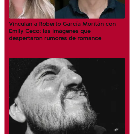
Vinculan a Roberto García Moritán con
Emily Ceco: las imágenes que
despertaron rumores de romance