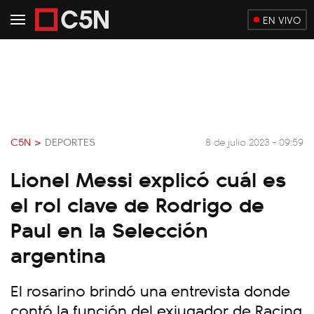
EN VIVO
C5N >
DEPORTES
8 de julio 2023 - 09:59
Lionel Messi explicó cuál es
el rol clave de Rodrigo de
Paul en la Selección
argentina
El rosarino brindó una entrevista donde
contó la función del exjugador de Racing