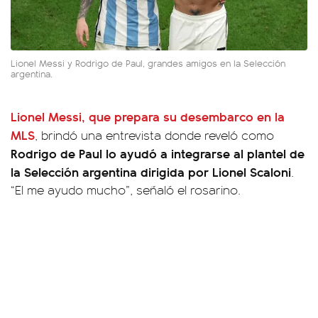
Lionel Messi y Rodrigo de Paul, grandes amigos en la Selección
argentina.
Lionel Messi, que prepara su desembarco en la
MLS
, brindó una entrevista donde reveló como
Rodrigo de Paul lo ayudó a integrarse al plantel de
la Selección argentina dirigida por Lionel Scaloni
.
“El me ayudo mucho”, señaló el rosarino.