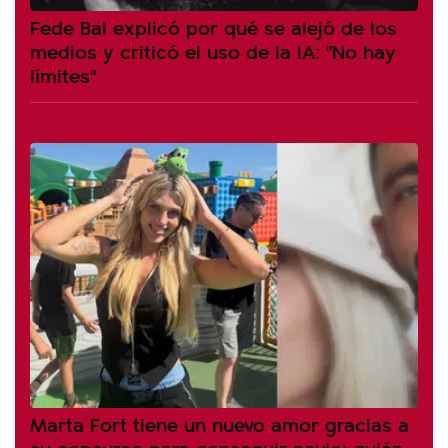
Fede Bal explicó por qué se alejó de los
medios y criticó el uso de la IA: "No hay
límites"
Marta Fort tiene un nuevo amor gracias a
su concurso para conseguir novio: quién