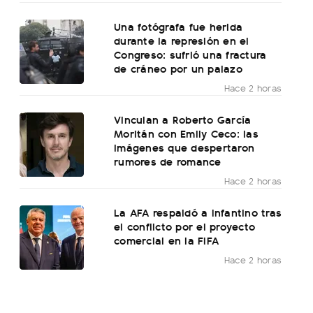
Una fotógrafa fue herida
durante la represión en el
Congreso: sufrió una fractura
de cráneo por un palazo
Hace 2 horas
Vinculan a Roberto García
Moritán con Emily Ceco: las
imágenes que despertaron
rumores de romance
Hace 2 horas
La AFA respaldó a Infantino tras
el conflicto por el proyecto
comercial en la FIFA
Hace 2 horas