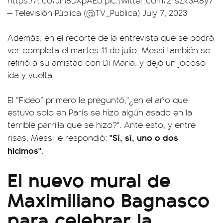
— Televisión Pública (@TV_Publica)
July 7, 2023
Además, en el recorte de la entrevista que se podrá
ver completa el martes 11 de julio, Messi también se
refirió a su amistad con Di Maria, y dejó un jocoso
ida y vuelta.
El “Fideo” primero le preguntó,"¿en el año que
estuvo solo en París se hizo algún asado en la
terrible parrilla que se hizo?". Ante esto, y entre
"Sí, sí, uno o dos
risas, Messi le respondió:
hicimos"
.
El nuevo mural de
Maximiliano Bagnasco
para celebrar la