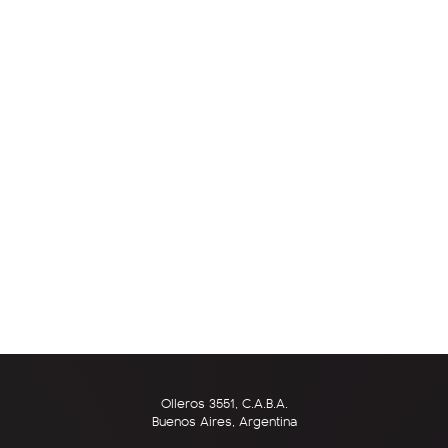
Olleros 3551, C.A.B.A.
Buenos Aires, Argentina