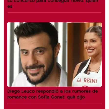
es
Diego Leuco respondió a los rumores de
romance con Sofía Gonet: qué dijo