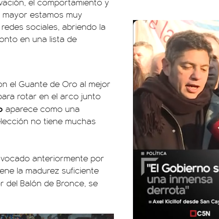
ivación, el comportamiento y
ión mayor estamos muy
redes sociales, abriendo la
onto en una lista de
on el Guante de Oro al mejor
para rotar en el arco junto
o
aparece como una
elección no tiene muchas
vocado anteriormente por
ene la madurez suficiente
 del Balón de Bronce, se