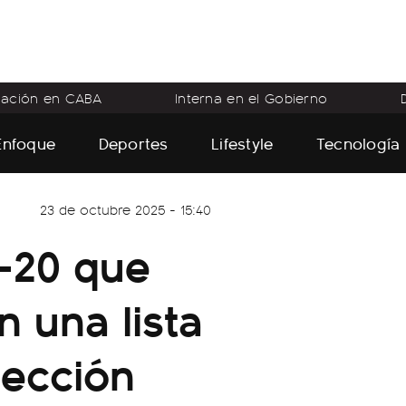
flación en CABA
Interna en el Gobierno
Enfoque
Deportes
Lifestyle
Tecnología
23 de octubre 2025 - 15:40
b-20 que
 una lista
lección