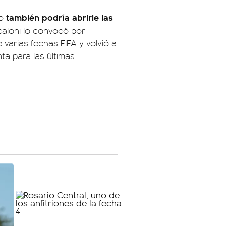
también podría abrirle las
go
caloni lo convocó por
 varias fechas FIFA y volvió a
ta para las últimas