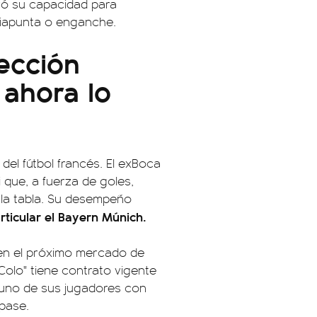
ó su capacidad para
ediapunta o enganche.
ección
 ahora lo
del fútbol francés. El exBoca
 que, a fuerza de goles,
 la tabla. Su desempeño
rticular el Bayern Múnich.
 en el próximo mercado de
Colo" tiene contrato vigente
 uno de sus jugadores con
 pase.