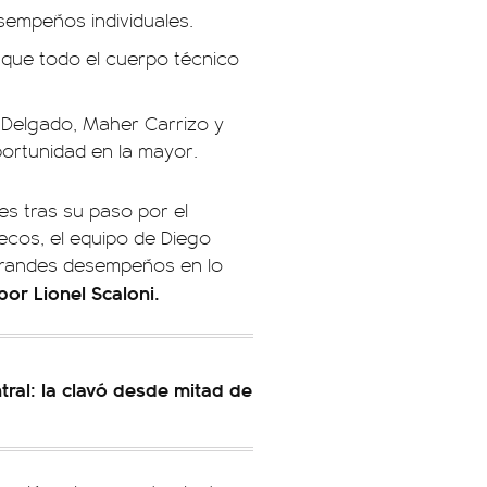
sempeños individuales.
ó que todo el cuerpo técnico
on Delgado, Maher Carrizo y
portunidad en la mayor.
s tras su paso por el
uecos, el equipo de Diego
 grandes desempeños en lo
or Lionel Scaloni.
tral: la clavó desde mitad de