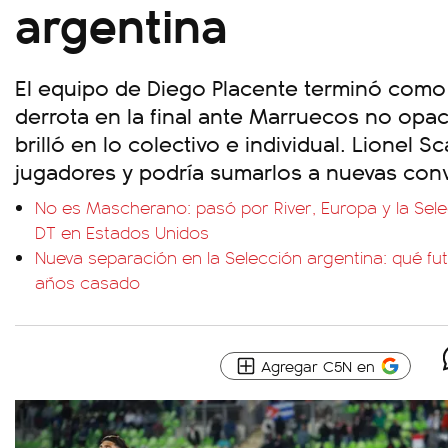
argentina
El equipo de Diego Placente terminó com
derrota en la final ante Marruecos no op
brilló en lo colectivo e individual. Lionel Sca
jugadores y podría sumarlos a nuevas conv
No es Mascherano: pasó por River, Europa y la Sele
DT en Estados Unidos
Nueva separación en la Selección argentina: qué futb
años casado
Agregar C5N en