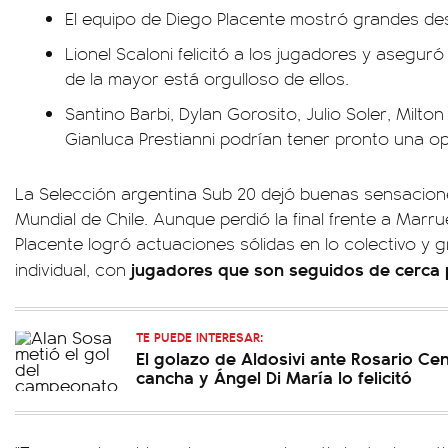
El equipo de Diego Placente mostró grandes de
Lionel Scaloni felicitó a los jugadores y asegur
de la mayor está orgulloso de ellos.
Santino Barbi, Dylan Gorosito, Julio Soler, Milt
Gianluca Prestianni podrían tener pronto una o
La Selección argentina Sub 20 dejó buenas sensacione
Mundial de Chile. Aunque perdió la final frente a Marr
Placente logró actuaciones sólidas en lo colectivo y
jugadores que son seguidos de cerca p
individual, con
TE PUEDE INTERESAR:
El golazo de Aldosivi ante Rosario Cen
cancha y Ángel Di María lo felicitó