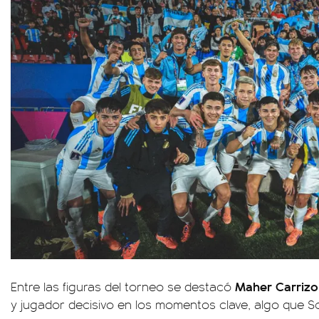
Maher Carrizo
Entre las figuras del torneo se destacó
y jugador decisivo en los momentos clave, algo que S