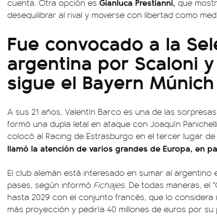
Gianluca Prestianni,
cuenta. Otra opción es
que mostr
desequilibrar al rival y moverse con libertad como m
Fue convocado a la Sel
argentina por Scaloni y
sigue el Bayern Múnich
A sus 21 años, Valentín Barco es una de las sorpresas 
formó una dupla letal en ataque con Joaquín Panichelli
colocó al Racing de Estrasburgo en el tercer lugar de
llamó la atención de varios grandes de Europa, en pa
El club alemán está interesado en sumar al argentino
pases, según informó
Fichajes
. De todas maneras, el "
hasta 2029 con el conjunto francés, que lo considera
más proyección y pediría 40 millones de euros por su