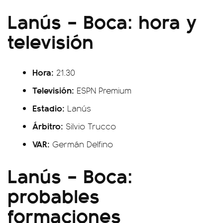
Lanús – Boca: hora y
televisión
Hora:
21.30
Televisión:
ESPN Premium
Estadio:
Lanús
Árbitro:
Silvio Trucco
VAR:
Germán Delfino
Lanús – Boca:
probables
formaciones