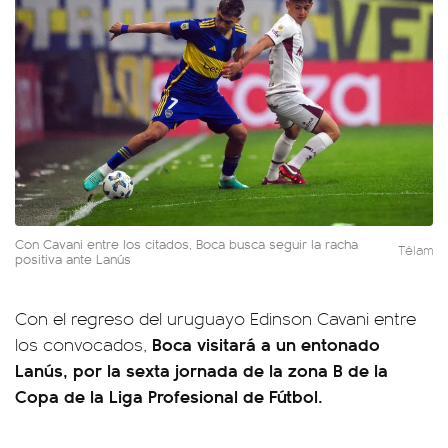
Con Cavani entre los citados, Boca busca seguir la racha
Télam
positiva ante Lanús
Con el regreso del uruguayo Edinson Cavani entre
Boca visitará a un entonado
los convocados,
Lanús, por la sexta jornada de la zona B de la
Copa de la Liga Profesional de Fútbol.