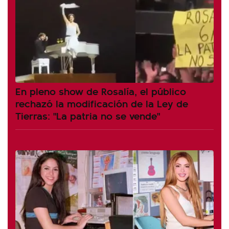
En pleno show de Rosalía, el público
rechazó la modificación de la Ley de
Tierras: "La patria no se vende"