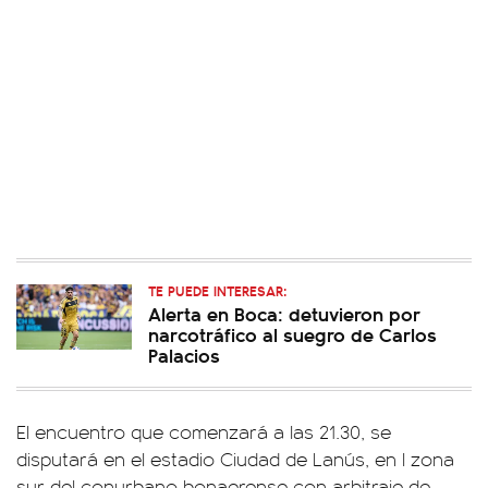
TE PUEDE INTERESAR:
Alerta en Boca: detuvieron por
narcotráfico al suegro de Carlos
Palacios
El encuentro que comenzará a las 21.30, se
disputará en el estadio Ciudad de Lanús, en l zona
sur del conurbano bonaerense con arbitraje de