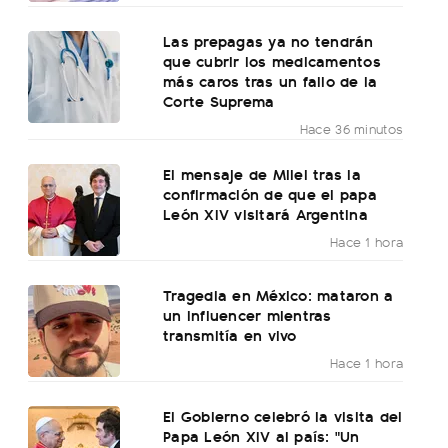
Las prepagas ya no tendrán
que cubrir los medicamentos
más caros tras un fallo de la
Corte Suprema
Hace 36 minutos
El mensaje de Milei tras la
confirmación de que el papa
León XIV visitará Argentina
Hace 1 hora
Tragedia en México: mataron a
un influencer mientras
transmitía en vivo
Hace 1 hora
El Gobierno celebró la visita del
Papa León XIV al país: "Un