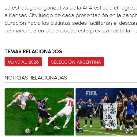
La estrategia organizativa de la AFA estipula el regres
a Kansas City luego de cada presentación en la canch
duración hacia las distintas sedes facilitarán el desca
permanencia en dicha ciudad está prevista hasta la ins
TEMAS RELACIONADOS
MUNDIAL 2026
SELECCIÓN ARGENTINA
NOTICIAS RELACIONADAS