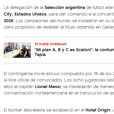
Selección argentina
La delegación de la
de fútbol ate
City, Estados Unidos
, para dar comienzo a la concent
2026
. Los campeones del mundo se instalaron en su 
claro propósito de revalidar el título obtenido en Qata
TE PUEDE INTERESAR:
"Mi plan A, B y C es Scaloni": la contu
Tapia
El contingente inicial estuvo compuesto por 18 de los 
la lista oficial de convocados. Los ocho jugadores res
Lionel Messi
ellos el capitán
, se trasladarán de manera
concentración norteamericana en el transcurso de la
Hotel Origin
El búnker albiceleste se estableció en el
,