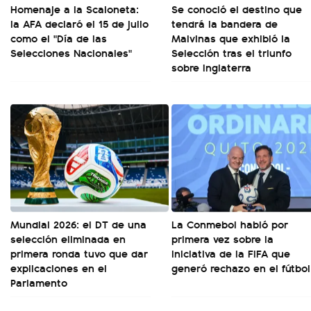
Homenaje a la Scaloneta:
Se conoció el destino que
la AFA declaró el 15 de julio
tendrá la bandera de
como el "Día de las
Malvinas que exhibió la
Selecciones Nacionales"
Selección tras el triunfo
sobre Inglaterra
Mundial 2026: el DT de una
La Conmebol habló por
selección eliminada en
primera vez sobre la
primera ronda tuvo que dar
iniciativa de la FIFA que
explicaciones en el
generó rechazo en el fútbol
Parlamento