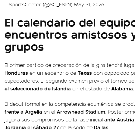
— SportsCenter (@SC_ESPN)
May 31, 2026
El calendario del equip
encuentros amistosos y
grupos
El primer partido de preparación de la gira tendrá luga
Honduras
Texas
en un escenario de
con capacidad p
espectadores. El segundo examen previo al torneo se
el seleccionado de Islandia
Alabama
en el estado de
.
El debut formal en la competencia ecuménica se produ
frente a Argelia
Arrowhead Stadium
en el
. Posteriorm
ante Austria
jugará sus compromisos de la fase inicial
Jordania el sábado 27
Dallas
en la sede de
.