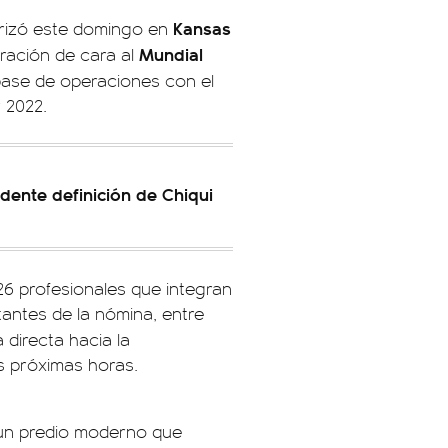
Kansas
rrizó este domingo en
Mundial
ración de cara al
base de operaciones con el
r 2022.
ndente definición de Chiqui
26 profesionales que integran
tantes de la nómina, entre
 directa hacia la
s próximas horas.
 un predio moderno que