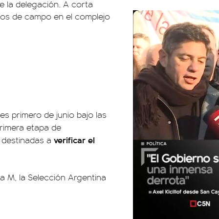
 la delegación. A corta
bajos de campo en el complejo
s primero de junio bajo las
primera etapa de
verificar el
a destinadas a
a M, la Selección Argentina