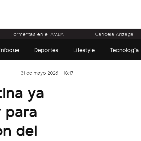
Tormentas en el AMBA
Candela Arizaga
Enfoque
Deportes
Lifestyle
Tecnología
31 de mayo 2026 - 18:17
tina ya
y para
ón del