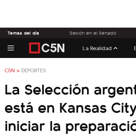
Temas del día
Sesión en el Senado
La Realidad
C5N >
DEPORTES
La Selección argen
está en Kansas Cit
iniciar la preparaci