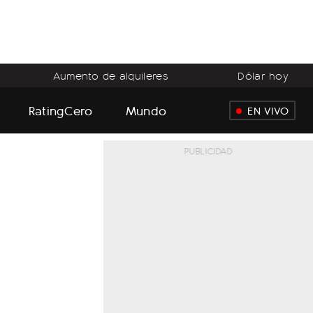
Aumento de alquileres
Dólar hoy
RatingCero
Mundo
EN VIVO