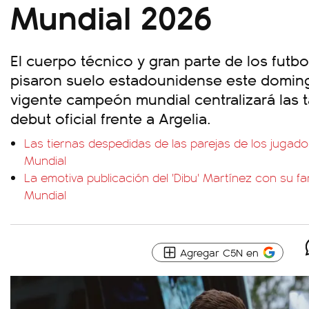
Mundial 2026
El cuerpo técnico y gran parte de los futb
pisaron suelo estadounidense este doming
vigente campeón mundial centralizará las ta
debut oficial frente a Argelia.
Las tiernas despedidas de las parejas de los jugado
Mundial
La emotiva publicación del 'Dibu' Martínez con su fa
Mundial
Agregar C5N en