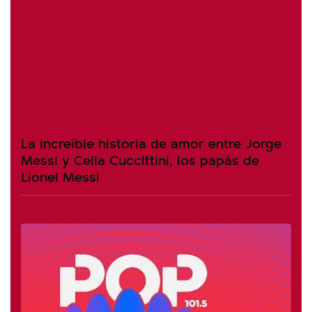
La increíble historia de amor entre Jorge
Messi y Celia Cuccittini, los papás de
Lionel Messi