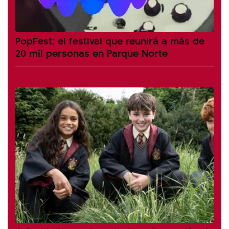
PopFest: el festival que reunirá a más de
20 mil personas en Parque Norte