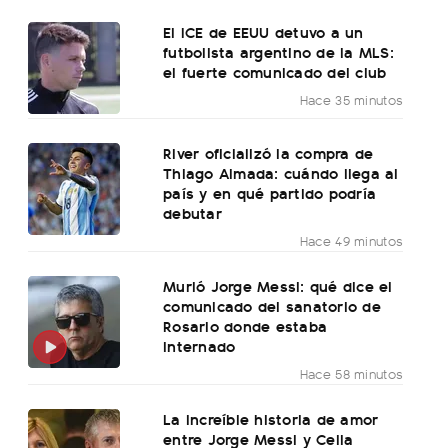
El ICE de EEUU detuvo a un
futbolista argentino de la MLS:
el fuerte comunicado del club
Hace 35 minutos
River oficializó la compra de
Thiago Almada: cuándo llega al
país y en qué partido podría
debutar
Hace 49 minutos
Murió Jorge Messi: qué dice el
comunicado del sanatorio de
Rosario donde estaba
internado
Hace 58 minutos
La increíble historia de amor
entre Jorge Messi y Celia