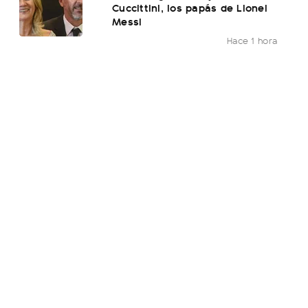
Cuccittini, los papás de Lionel
Messi
Hace 1 hora