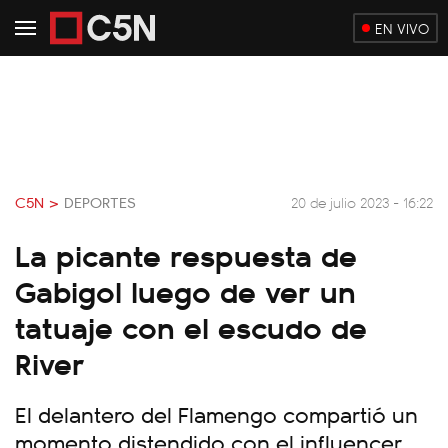
EN VIVO
C5N >
DEPORTES
20 de julio 2023 - 16:22
La picante respuesta de
Gabigol luego de ver un
tatuaje con el escudo de
River
El delantero del Flamengo compartió un
momento distendido con el influencer