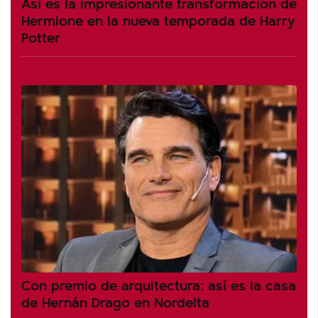
Así es la impresionante transformación de
Hermione en la nueva temporada de Harry
Potter
Con premio de arquitectura: así es la casa
de Hernán Drago en Nordelta