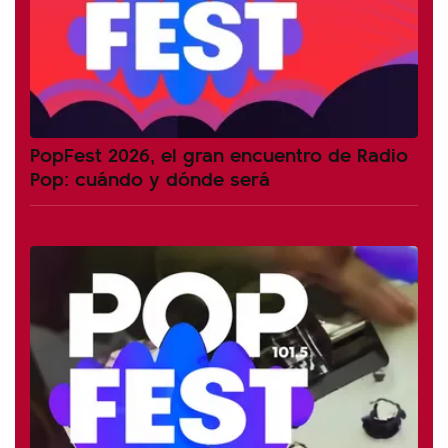
PopFest 2026, el gran encuentro de Radio
Pop: cuándo y dónde será