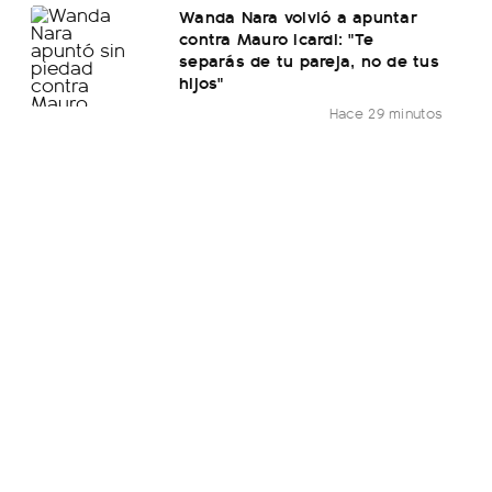
Wanda Nara volvió a apuntar
contra Mauro Icardi: "Te
separás de tu pareja, no de tus
hijos"
Hace 29 minutos