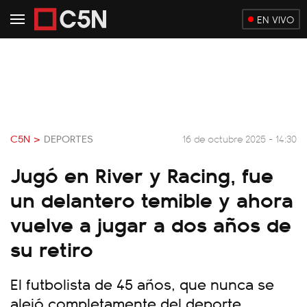
EN VIVO
C5N >
DEPORTES
16 de octubre 2025 - 14:30
Jugó en River y Racing, fue
un delantero temible y ahora
vuelve a jugar a dos años de
su retiro
El futbolista de 45 años, que nunca se
alejó completamente del deporte,