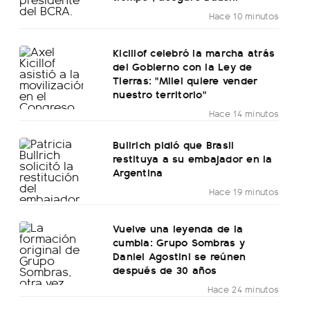
Hace 10 minutos
Kicillof celebró la marcha atrás
del Gobierno con la Ley de
Tierras: "Milei quiere vender
nuestro territorio"
Hace 14 minutos
Bullrich pidió que Brasil
restituya a su embajador en la
Argentina
Hace 19 minutos
Vuelve una leyenda de la
cumbia: Grupo Sombras y
Daniel Agostini se reúnen
después de 30 años
Hace 24 minutos