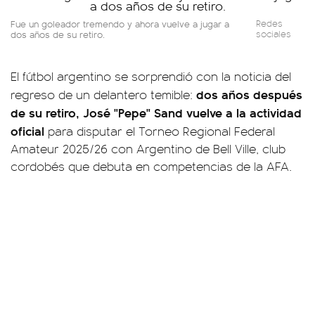
Fue un goleador tremendo y ahora vuelve a jugar a
Redes
dos años de su retiro.
sociales
El fútbol argentino se sorprendió con la noticia del
dos años después
regreso de un delantero temible:
de su retiro, José "Pepe" Sand vuelve a la actividad
oficial
para disputar el Torneo Regional Federal
Amateur 2025/26 con Argentino de Bell Ville, club
cordobés que debuta en competencias de la AFA.