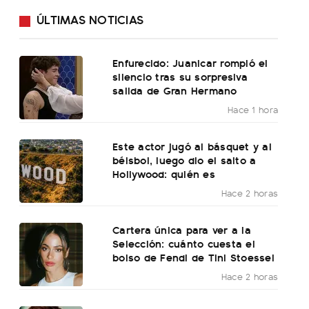
ÚLTIMAS NOTICIAS
Enfurecido: Juanicar rompió el
silencio tras su sorpresiva
salida de Gran Hermano
Hace 1 hora
Este actor jugó al básquet y al
béisbol, luego dio el salto a
Hollywood: quién es
Hace 2 horas
Cartera única para ver a la
Selección: cuánto cuesta el
bolso de Fendi de Tini Stoessel
Hace 2 horas