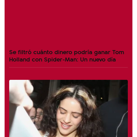
Se filtró cuánto dinero podría ganar Tom
Holland con Spider-Man: Un nuevo día