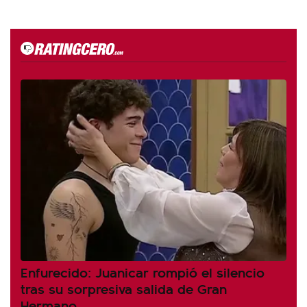
Enfurecido: Juanicar rompió el silencio
tras su sorpresiva salida de Gran
Hermano