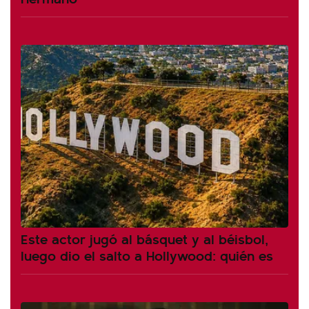
Este actor jugó al básquet y al béisbol,
luego dio el salto a Hollywood: quién es