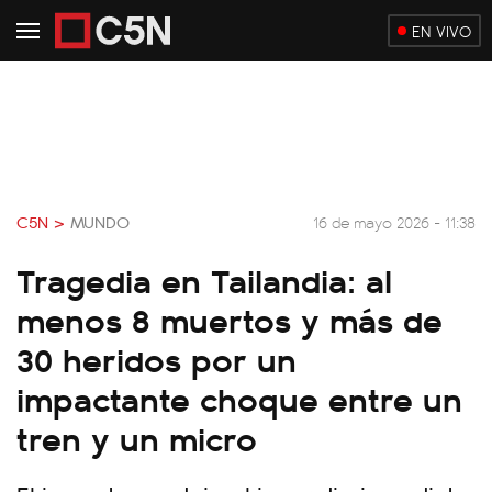
EN VIVO
C5N >
MUNDO
16 de mayo 2026 - 11:38
Tragedia en Tailandia: al
menos 8 muertos y más de
30 heridos por un
impactante choque entre un
tren y un micro