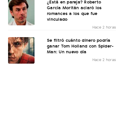
¿Está en pareja? Roberto
García Moritán aclaró los
romances a los que fue
vinculado
Hace 2 horas
Se filtró cuánto dinero podría
ganar Tom Holland con Spider-
Man: Un nuevo día
Hace 2 horas