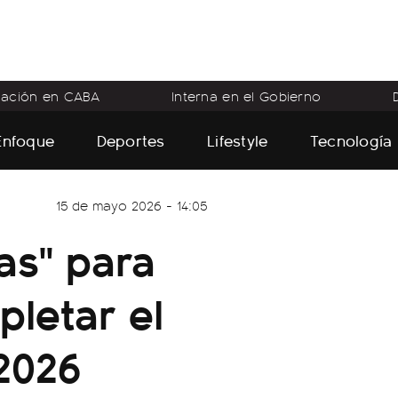
flación en CABA
Interna en el Gobierno
Enfoque
Deportes
Lifestyle
Tecnología
15 de mayo 2026 - 14:05
tas" para
pletar el
2026