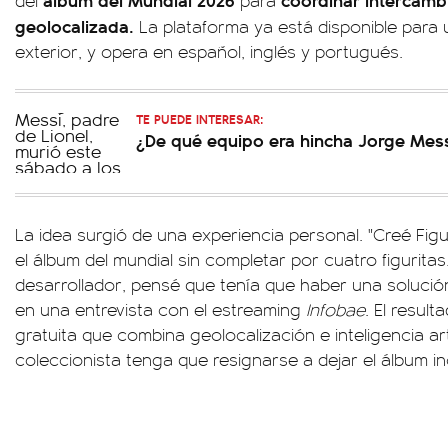
del
para
geolocalizada.
La plataforma ya está disponible para 
exterior, y opera en español, inglés y portugués.
TE PUEDE INTERESAR:
¿De qué equipo era hincha Jorge Mes
La idea surgió de una experiencia personal. "Creé Fi
el álbum del mundial sin completar por cuatro figuritas
desarrollador, pensé que tenía que haber una solución 
en una entrevista con el estreaming
Infobae
. El resul
gratuita que combina geolocalización e inteligencia art
coleccionista tenga que resignarse a dejar el álbum i