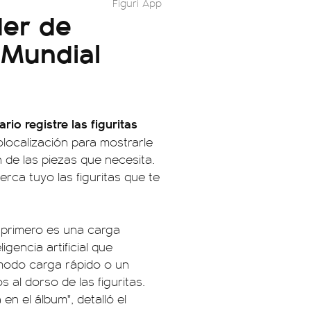
Figuri App
der de
l Mundial
ario registre las figuritas
eolocalización para mostrarle
 de las piezas que necesita.
rca tuyo las figuritas que te
 primero es una carga
gencia artificial que
modo carga rápido o un
s al dorso de las figuritas.
n el álbum", detalló el