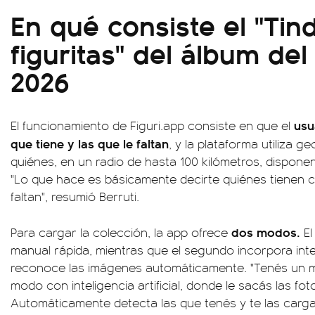
En qué consiste el "Tin
figuritas" del álbum de
2026
usu
El funcionamiento de Figuri.app consiste en que el
que tiene y las que le faltan
, y la plataforma utiliza g
quiénes, en un radio de hasta 100 kilómetros, disponen
"Lo que hace es básicamente decirte quiénes tienen ce
faltan", resumió Berruti.
dos modos.
Para cargar la colección, la app ofrece
El
manual rápida, mientras que el segundo incorpora inteli
reconoce las imágenes automáticamente. "Tenés un 
modo con inteligencia artificial, donde le sacás las foto
Automáticamente detecta las que tenés y te las carga e