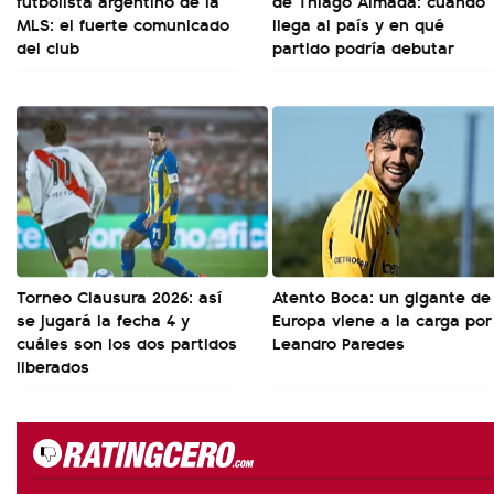
futbolista argentino de la
de Thiago Almada: cuándo
MLS: el fuerte comunicado
llega al país y en qué
del club
partido podría debutar
Torneo Clausura 2026: así
Atento Boca: un gigante de
se jugará la fecha 4 y
Europa viene a la carga por
cuáles son los dos partidos
Leandro Paredes
liberados