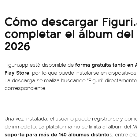
Cómo descargar Figuri
completar el álbum del
2026
forma gratuita tanto en
Figuri.app está disponible de
Play Store
, por lo que puede instalarse en dispositivo
La descarga se realiza buscando "Figuri" directamente
correspondiente.
Una vez instalada, el usuario puede registrarse y co
de inmediato. La plataforma no se limita al álbum del 
soporte para más de 140 álbumes distinto
s, entre el