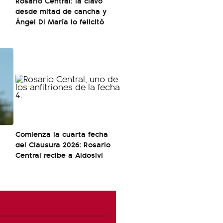
Rosario Central: la clavó
desde mitad de cancha y
Ángel Di María lo felicitó
Comienza la cuarta fecha
del Clausura 2026: Rosario
Central recibe a Aldosivi