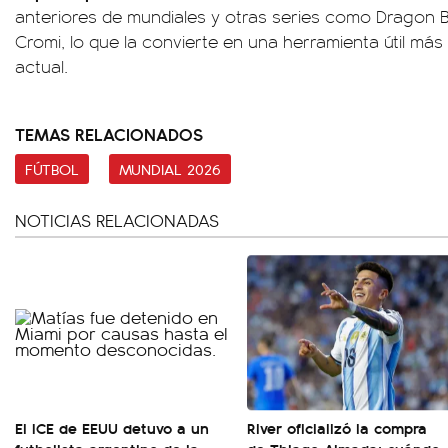
anteriores de mundiales y otras series como Dragon Ball
Cromi, lo que la convierte en una herramienta útil más a
actual.
TEMAS RELACIONADOS
FÚTBOL
MUNDIAL 2026
NOTICIAS RELACIONADAS
El ICE de EEUU detuvo a un
River oficializó la compra