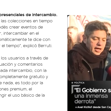
presenciales de intercambio.
 las colecciones en tiempo
"Podés crear eventos de
, intercambiar en el
tomáticamente te dice con
l tiempo", explicó Berruti.
e los usuarios a través de
tuación y comentarios
cada intercambio, con la
completamente gratuito y
e nada, es todo por la
iones premium, el
ngir el uso básico de la