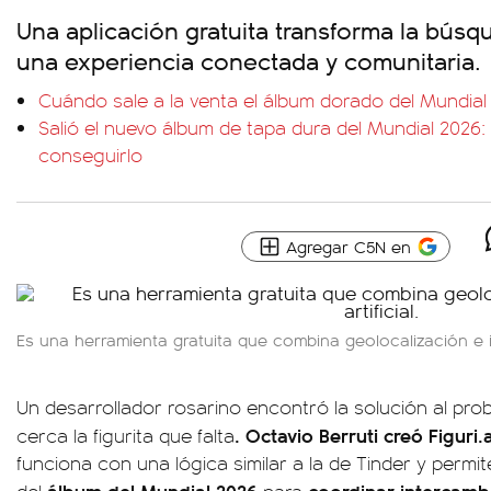
Una aplicación gratuita transforma la búsq
una experiencia conectada y comunitaria.
Cuándo sale a la venta el álbum dorado del Mundia
Salió el nuevo álbum de tapa dura del Mundial 2026
conseguirlo
Agregar C5N en
Es una herramienta gratuita que combina geolocalización e int
Un desarrollador rosarino encontró la solución al pro
. Octavio Berruti creó Figuri.
cerca la figurita que falta
funciona con una lógica similar a la de Tinder y permi
álbum del Mundial 2026
coordinar intercamb