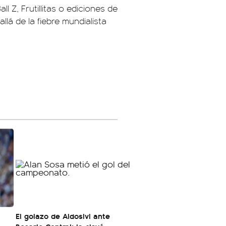
 Z, Frutillitas o ediciones de
llá de la fiebre mundialista
El golazo de Aldosivi ante