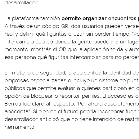
desarrollador.
permite organizar encuentros 
La plataforma también
A través de un código QR, dos usuarios pueden verse
real y definir qué figuritas cruzar sin perder tiempo. 
intercambio público donde la gente puede ir a un lugar
momento, mostrás el QR que la aplicación te da y au
esa persona qué figuritas intercambiar para no perder e
En materia de seguridad, la app verifica la identidad d
empresas especializadas e incluye un sistema de pun
públicos que permite evaluar a quienes participan en 
opción de bloquear o reportar perfiles. El acceso es 
Berruti fue claro al respecto: "Por ahora absolutament
anécdota". Si bien en el futuro podría incorporar func
desarrollador anticipó que no tiene intención de restri
herramienta.