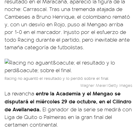
resultado en el Maracaná, apareció la figura de la
noche: Carrascal. Tras una tremenda atajada de
Cambeses a Bruno Henrique, el colombiano remató
y, con un desvío en Rojo, puso al Mengao arriba
por 1-0 en el marcador. Injusto por el esfuerzo de
todo Racing durante el partido, pero inevitable ante
tamaña categoría de futbolistas.
Racing no aguantó el resultado y lo perdió sobre el final.
Wagner Meier/Getty Images
entre la Academia y el Mengao se
La revancha
disputará el miércoles 29 de octubre, en el Cilindro
de Avellaneda.
El ganador de la serie se medirá con
Liga de Quito o Palmeiras en la gran final del
certamen continental.