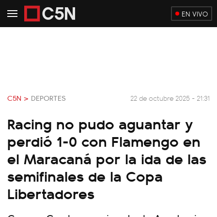
EN VIVO
C5N >
DEPORTES
22 de octubre 2025 - 21:31
Racing no pudo aguantar y
perdió 1-0 con Flamengo en
el Maracaná por la ida de las
semifinales de la Copa
Libertadores