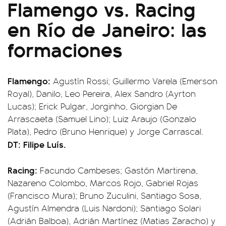
Flamengo vs. Racing
en Río de Janeiro: las
formaciones
Flamengo:
Agustín Rossi; Guillermo Varela (Emerson
Royal), Danilo, Leo Pereira, Alex Sandro (Ayrton
Lucas); Erick Pulgar, Jorginho, Giorgian De
Arrascaeta (Samuel Lino); Luiz Araujo (Gonzalo
Plata), Pedro (Bruno Henrique) y Jorge Carrascal.
DT: Filipe Luís.
Racing:
Facundo Cambeses; Gastón Martirena,
Nazareno Colombo, Marcos Rojo, Gabriel Rojas
(Francisco Mura); Bruno Zuculini, Santiago Sosa,
Agustín Almendra (Luis Nardoni); Santiago Solari
(Adrián Balboa), Adrián Martínez (Matias Zaracho) y