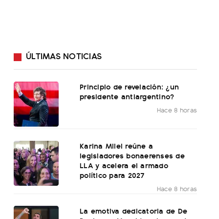
ÚLTIMAS NOTICIAS
Principio de revelación: ¿un
presidente antiargentino?
Hace 8 horas
Karina Milei reúne a
legisladores bonaerenses de
LLA y acelera el armado
político para 2027
Hace 8 horas
La emotiva dedicatoria de De