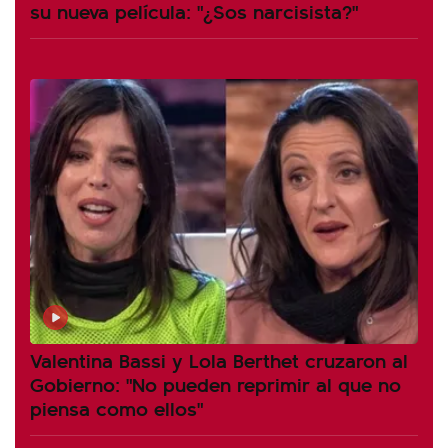
su nueva película: "¿Sos narcisista?"
Valentina Bassi y Lola Berthet cruzaron al
Gobierno: "No pueden reprimir al que no
piensa como ellos"