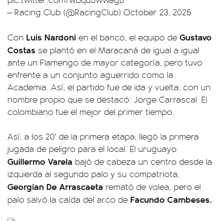
— Racing Club (@RacingClub)
October 23, 2025
Luis Nardoni
Gustavo
Con
en el banco, el equipo de
Costas
se plantó en el Maracaná de igual a igual
ante un Flamengo de mayor categoría, pero tuvo
enfrente a un conjunto aguerrido como la
Academia. Así, el partido fue de ida y vuelta, con un
nombre propio que se destacó: Jorge Carrascal. El
colombiano fue el mejor del primer tiempo.
Así, a los 20' de la primera etapa, llegó la primera
jugada de peligro para el local. El uruguayo
Guillermo Varela
bajó de cabeza un centro desde la
izquierda al segundo palo y su compatriota,
Georgian De Arrascaeta
remató de volea, pero el
Facundo Cambeses.
palo salvó la caída del arco de