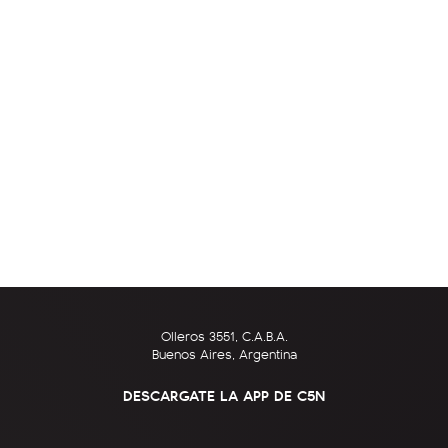
Olleros 3551, C.A.B.A.
Buenos Aires, Argentina
DESCARGATE LA APP DE C5N