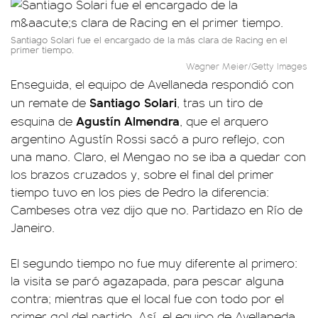
Santiago Solari fue el encargado de la más clara de Racing en el
primer tiempo.
Wagner Meier/Getty Images
Enseguida, el equipo de Avellaneda respondió con
Santiago Solari
un remate de
, tras un tiro de
Agustín Almendra
esquina de
, que el arquero
argentino Agustín Rossi sacó a puro reflejo, con
una mano. Claro, el Mengao no se iba a quedar con
los brazos cruzados y, sobre el final del primer
tiempo tuvo en los pies de Pedro la diferencia:
Cambeses otra vez dijo que no. Partidazo en Río de
Janeiro.
El segundo tiempo no fue muy diferente al primero:
la visita se paró agazapada, para pescar alguna
contra; mientras que el local fue con todo por el
primer gol del partido. Así, el equipo de Avellaneda