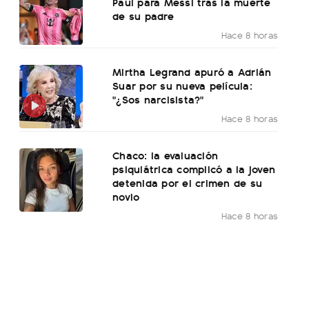
Paul para Messi tras la muerte
de su padre
Hace 8 horas
Mirtha Legrand apuró a Adrián
Suar por su nueva película:
"¿Sos narcisista?"
Hace 8 horas
Chaco: la evaluación
psiquiátrica complicó a la joven
detenida por el crimen de su
novio
Hace 8 horas