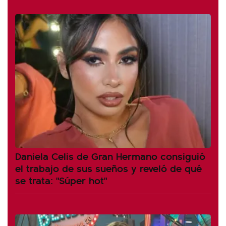
Daniela Celis de Gran Hermano consiguió
el trabajo de sus sueños y reveló de qué
se trata: "Súper hot"