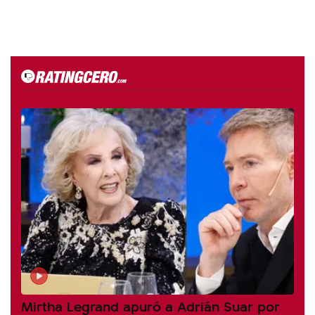
Mirtha Legrand apuró a Adrián Suar por