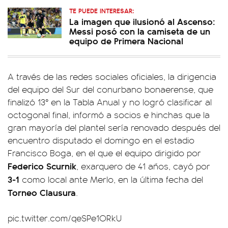
TE PUEDE INTERESAR:
La imagen que ilusionó al Ascenso:
Messi posó con la camiseta de un
equipo de Primera Nacional
A través de las redes sociales oficiales, la dirigencia
del equipo del Sur del conurbano bonaerense, que
finalizó 13° en la Tabla Anual y no logró clasificar al
octogonal final, informó a socios e hinchas que la
gran mayoría del plantel sería renovado después del
encuentro disputado el domingo en el estadio
Francisco Boga, en el que el equipo dirigido por
Federico Scurnik
, exarquero de 41 años, cayó por
3-1
como local ante Merlo, en la última fecha del
Torneo Clausura
.
pic.twitter.com/qeSPe1ORkU