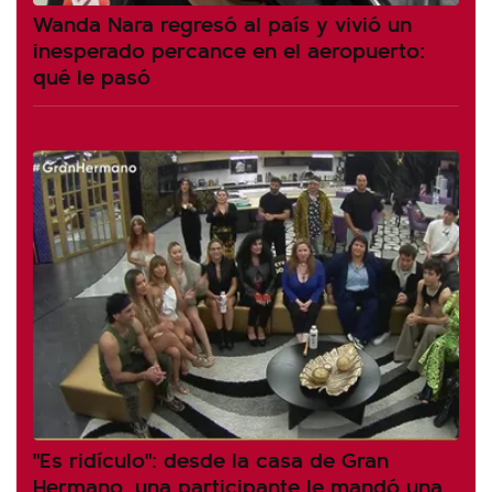
Wanda Nara regresó al país y vivió un
inesperado percance en el aeropuerto:
qué le pasó
"Es ridículo": desde la casa de Gran
Hermano, una participante le mandó una