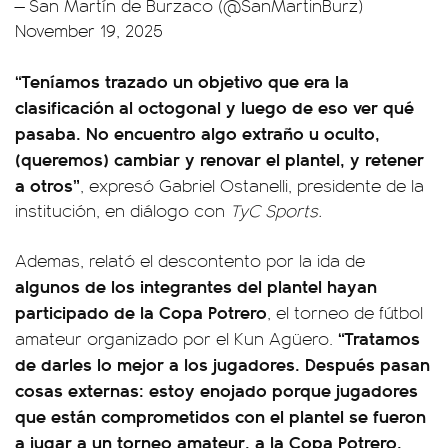
— San Martín de Burzaco (@SanMartinBurz)
November 19, 2025
“Teníamos trazado un objetivo que era la
clasificación al octogonal y luego de eso ver qué
pasaba. No encuentro algo extraño u oculto,
(queremos) cambiar y renovar el plantel, y retener
a otros”
, expresó Gabriel Ostanelli, presidente de la
institución, en diálogo con
TyC Sports.
Ademas, relató el descontento por la ida de
algunos de los integrantes del plantel hayan
participado de la Copa Potrero
, el torneo de fútbol
“Tratamos
amateur organizado por el Kun Agüero.
de darles lo mejor a los jugadores. Después pasan
cosas externas: estoy enojado porque jugadores
que están comprometidos con el plantel se fueron
a jugar a un torneo amateur, a la Copa Potrero.