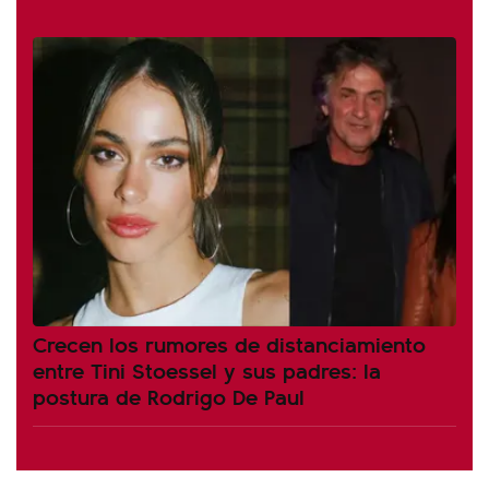
Crecen los rumores de distanciamiento
entre Tini Stoessel y sus padres: la
postura de Rodrigo De Paul