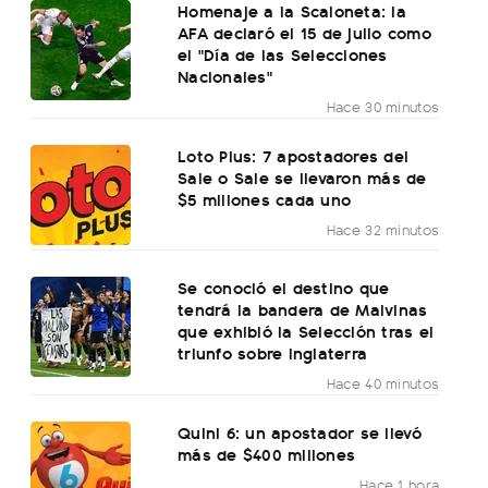
Homenaje a la Scaloneta: la
AFA declaró el 15 de julio como
el "Día de las Selecciones
Nacionales"
Hace 30 minutos
Loto Plus: 7 apostadores del
Sale o Sale se llevaron más de
$5 millones cada uno
Hace 32 minutos
Se conoció el destino que
tendrá la bandera de Malvinas
que exhibió la Selección tras el
triunfo sobre Inglaterra
Hace 40 minutos
Quini 6: un apostador se llevó
más de $400 millones
Hace 1 hora