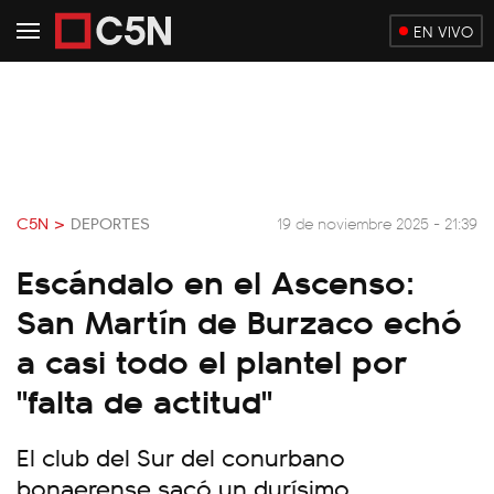
EN VIVO
C5N >
DEPORTES
19 de noviembre 2025 - 21:39
Escándalo en el Ascenso:
San Martín de Burzaco echó
a casi todo el plantel por
"falta de actitud"
El club del Sur del conurbano
bonaerense sacó un durísimo