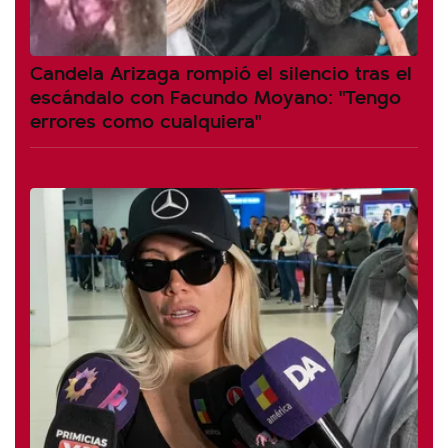
Candela Arizaga rompió el silencio tras el
escándalo con Facundo Moyano: "Tengo
errores como cualquiera"