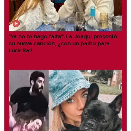
"Ya no te hago falta": La Joaqui presentó
su nueva canción, ¿con un palito para
Luck Ra?