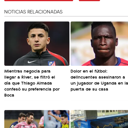
NOTICIAS RELACIONADAS
Mientras negocia para
Dolor en el fútbol:
llegar a River, se filtró el
delincuentes asesinaron a
día que Thiago Almada
un jugador de Uganda en l
confesó su preferencia por
puerta de su casa
Boca