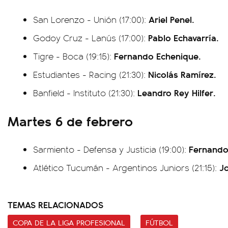
Ariel Penel.
San Lorenzo - Unión (17:00):
Pablo Echavarría.
Godoy Cruz - Lanús (17:00):
Fernando Echenique.
Tigre - Boca (19:15):
Nicolás Ramírez.
Estudiantes - Racing (21:30):
Leandro Rey Hilfer.
Banfield - Instituto (21:30):
Martes 6 de febrero
Fernando
Sarmiento - Defensa y Justicia (19:00):
Jo
Atlético Tucumán - Argentinos Juniors (21:15):
TEMAS RELACIONADOS
COPA DE LA LIGA PROFESIONAL
FÚTBOL