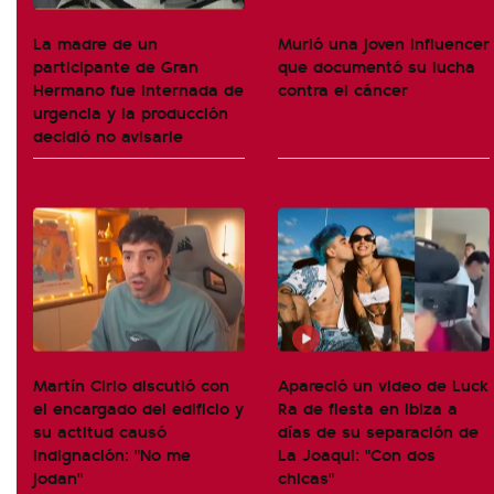
La madre de un
Murió una joven influencer
participante de Gran
que documentó su lucha
Hermano fue internada de
contra el cáncer
urgencia y la producción
decidió no avisarle
Martín Cirio discutió con
Apareció un video de Luck
el encargado del edificio y
Ra de fiesta en Ibiza a
su actitud causó
días de su separación de
indignación: "No me
La Joaqui: "Con dos
jodan"
chicas"