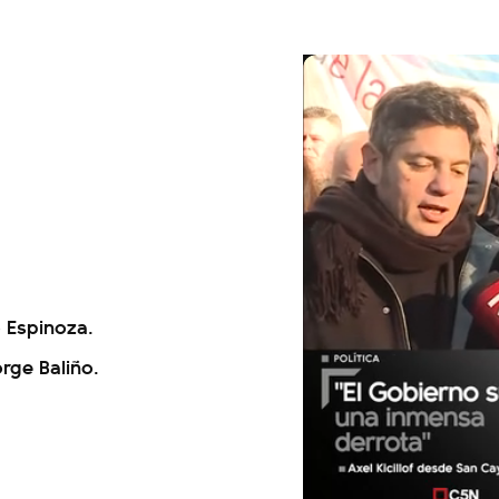
 Espinoza.
rge Baliño.