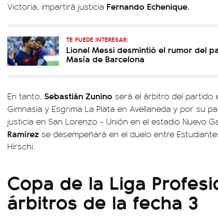
Fernando Echenique.
Victoria, impartirá justicia
TE PUEDE INTERESAR:
Lionel Messi desmintió el rumor del p
Masía de Barcelona
Sebastián Zunino
En tanto,
será el árbitro del partido
Gimnasia y Esgrima La Plata en Avellaneda y por su pa
justicia en San Lorenzo - Unión en el estadio Nuevo 
Ramírez
se desempeñará en el duelo entre Estudiantes
Hirschi.
Copa de la Liga Profesio
árbitros de la fecha 3