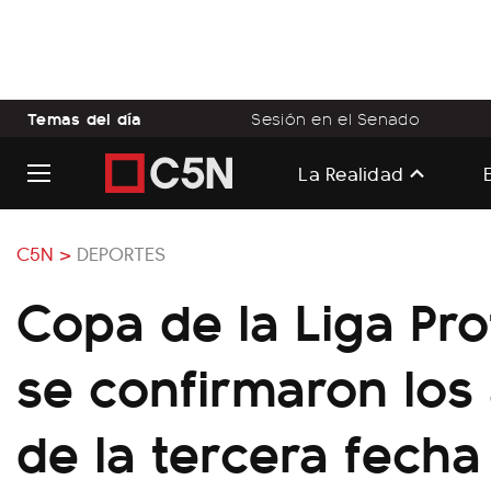
Temas del día
Sesión en el Senado
La Realidad
C5N >
DEPORTES
Copa de la Liga Pro
se confirmaron los 
de la tercera fecha