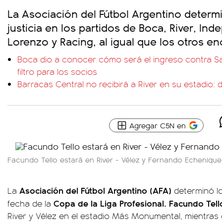
La Asociación del Fútbol Argentino determ
justicia en los partidos de Boca, River, In
Lorenzo y Racing, al igual que los otros e
Boca dio a conocer cómo será el ingreso contra Sa
filtro para los socios
Barracas Central no recibirá a River en su estadio:
Agregar C5N en
Facundo Tello estará en River - Vélez y Fernando Echenique
Asociación del Fútbol Argentino (AFA)
La
determinó lo
Copa de la Liga Profesional.
Facundo Tell
fecha de la
River y Vélez en el estadio Más Monumental, mientras 