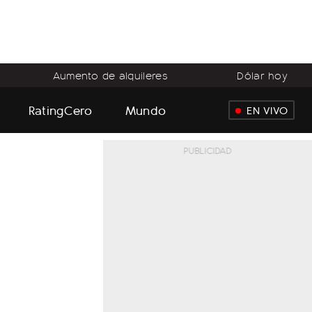
Aumento de alquileres
Dólar hoy
RatingCero
Mundo
EN VIVO