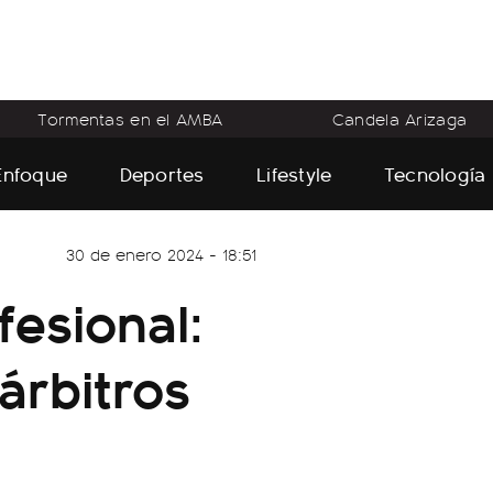
Tormentas en el AMBA
Candela Arizaga
Enfoque
Deportes
Lifestyle
Tecnología
30 de enero 2024 - 18:51
fesional:
árbitros