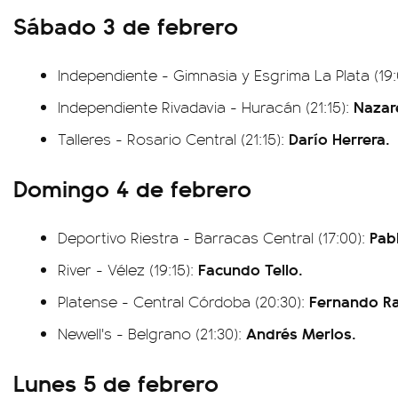
Sábado 3 de febrero
Independiente - Gimnasia y Esgrima La Plata (19
Nazar
Independiente Rivadavia - Huracán (21:15):
Darío Herrera.
Talleres - Rosario Central (21:15):
Domingo 4 de febrero
Pab
Deportivo Riestra - Barracas Central (17:00):
Facundo Tello.
River - Vélez (19:15):
Fernando Rap
Platense - Central Córdoba (20:30):
Andrés Merlos.
Newell's - Belgrano (21:30):
Lunes 5 de febrero