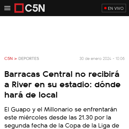
EN VIVO
C5N >
DEPORTES
30 de enero 2024 - 10:06
Barracas Central no recibirá
a River en su estadio: dónde
hará de local
El Guapo y el Millonario se enfrentarán
este miércoles desde las 21.30 por la
segunda fecha de la Copa de la Liga de