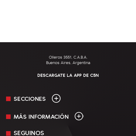
Olleros 3551, C.A.B.A.
Buenos Aires, Argentina
DESCARGATE LA APP DE C5N
SECCIONES
MÁS INFORMACIÓN
En Vivo
Minuto Uno
SEGUINOS
Mediakit