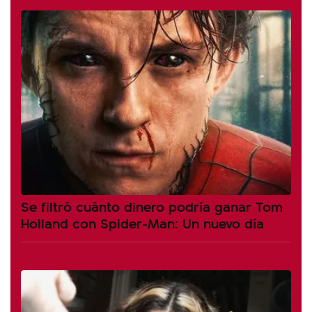
Se filtró cuánto dinero podría ganar Tom
Holland con Spider-Man: Un nuevo día