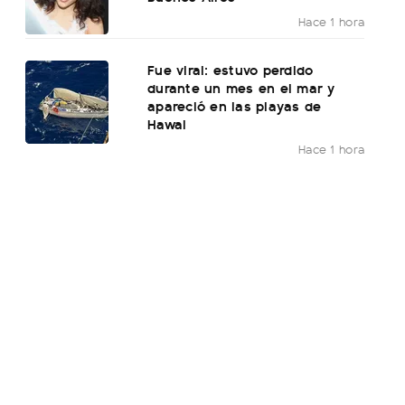
Hace 1 hora
Fue viral: estuvo perdido
durante un mes en el mar y
apareció en las playas de
Hawai
Hace 1 hora