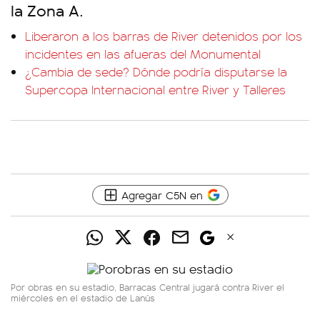
la Zona A.
Liberaron a los barras de River detenidos por los
incidentes en las afueras del Monumental
¿Cambia de sede? Dónde podría disputarse la
Supercopa Internacional entre River y Talleres
Agregar C5N en
Por obras en su estadio, Barracas Central jugará contra River el
miércoles en el estadio de Lanús