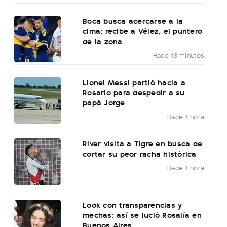
Boca busca acercarse a la
cima: recibe a Vélez, el puntero
de la zona
Hace 13 minutos
Lionel Messi partió hacia a
Rosario para despedir a su
papá Jorge
Hace 1 hora
River visita a Tigre en busca de
cortar su peor racha histórica
Hace 1 hora
Look con transparencias y
mechas: así se lució Rosalía en
Buenos Aires