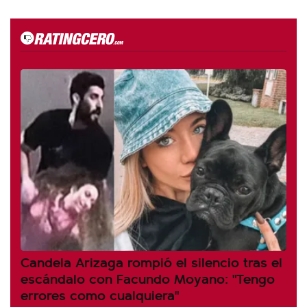
Candela Arizaga rompió el silencio tras el
escándalo con Facundo Moyano: "Tengo
errores como cualquiera"