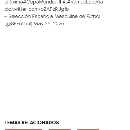
próxima
#CopaMundialFIFA
.
#VamosEspaña
pic.twitter.com/pZAFzRUg1b
— Selección Española Masculina de Fútbol
(@SEFutbol)
May 25, 2026
TEMAS RELACIONADOS