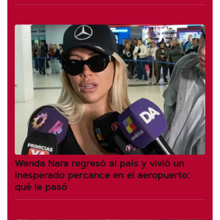
Wanda Nara regresó al país y vivió un
inesperado percance en el aeropuerto:
qué le pasó