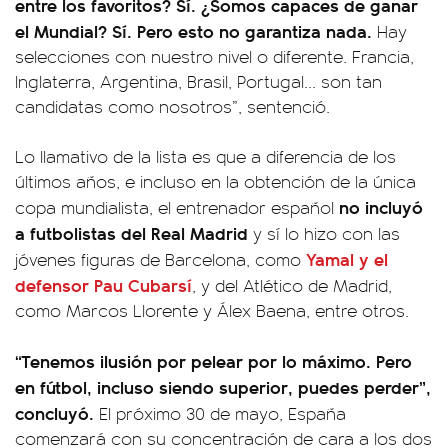
entre los favoritos? Sí. ¿Somos capaces de ganar
el Mundial? Sí. Pero esto no garantiza nada.
Hay
selecciones con nuestro nivel o diferente. Francia,
Inglaterra, Argentina, Brasil, Portugal... son tan
candidatas como nosotros”, sentenció.
Lo llamativo de la lista es que a diferencia de los
últimos años, e incluso en la obtención de la única
no incluyó
copa mundialista, el entrenador español
a futbolistas del Real Madrid
y sí lo hizo con las
Yamal y el
jóvenes figuras de Barcelona, como
defensor Pau Cubarsí
, y del Atlético de Madrid,
como Marcos Llorente y Álex Baena, entre otros.
“Tenemos ilusión por pelear por lo máximo. Pero
en fútbol, incluso siendo superior, puedes perder”,
concluyó.
El próximo 30 de mayo, España
comenzará con su concentración de cara a los dos