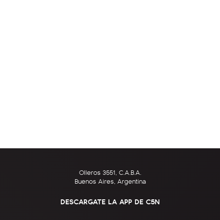
Olleros 3551, C.A.B.A.
Buenos Aires, Argentina
DESCARGATE LA APP DE C5N