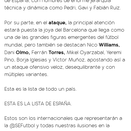
de España, con nombres de enorme jerarquía
técnica y dinámica como Pedri, Gavi y Fabián Ruiz.
ataque,
Por su parte, en el
la principal atención
estará puesta la joya del Barcelona que llega como
una de las grandes figuras emergentes del fútbol
Williams,
mundial, pero también se destacan Nico
Olmo,
Torres,
Dani
Ferrán
Mikel Oyarzabal, Yeremi
Pino, Borja Iglesias y Víctor Muñoz, apostando así a
un ataque ofensivo veloz, desequilibrante y con
múltiples variantes.
Esta es la lista de todo un país.
ESTA ES LA LISTA DE ESPAÑA.
Estos son los internacionales que representarán a
la
@SEFutbol
y todas nuestras ilusiones en la