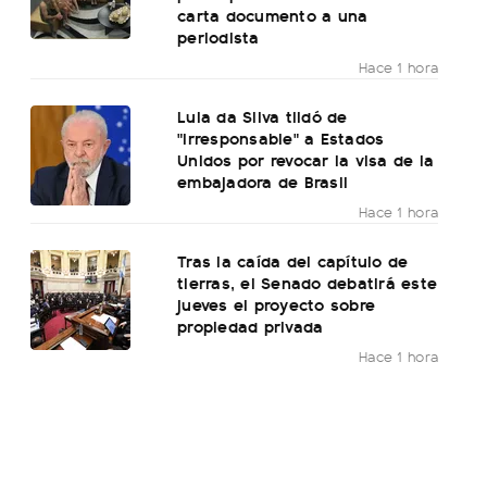
carta documento a una
periodista
Hace 1 hora
Lula da Silva tildó de
"irresponsable" a Estados
Unidos por revocar la visa de la
embajadora de Brasil
Hace 1 hora
Tras la caída del capítulo de
tierras, el Senado debatirá este
jueves el proyecto sobre
propiedad privada
Hace 1 hora