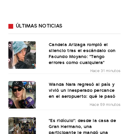
ÚLTIMAS NOTICIAS
Candela Arizaga rompió el
silencio tras el escándalo con
Facundo Moyano: "Tengo
errores como cualquiera"
Hace 31 minutos
Wanda Nara regresó al país y
vivió un inesperado percance
en el aeropuerto: qué le pasó
Hace 59 minutos
"Es ridículo": desde la casa de
Gran Hermano, una
participante le mandó una