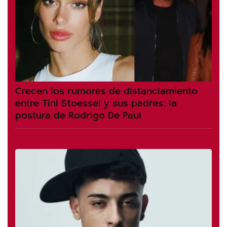
Crecen los rumores de distanciamiento
entre Tini Stoessel y sus padres: la
postura de Rodrigo De Paul