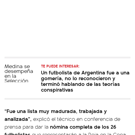
TE PUEDE INTERESAR:
Un futbolista de Argentina fue a una
gomería, no lo reconocieron y
terminó hablando de las teorías
conspirativas
“Fue una lista muy madurada, trabajada y
analizada”,
explicó el técnico en conferencia de
nómina completa de los 26
prensa para dar la
futbolistas
que representarán a la Roja en la Copa