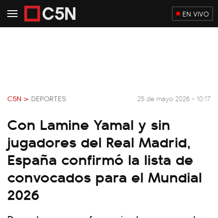
EN VIVO
C5N >
DEPORTES
25 de mayo 2026 - 10:17
Con Lamine Yamal y sin
jugadores del Real Madrid,
España confirmó la lista de
convocados para el Mundial
2026