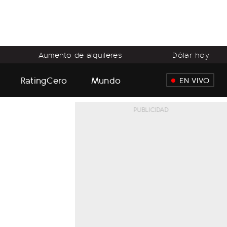
Aumento de alquileres
Dólar hoy
RatingCero
Mundo
EN VIVO