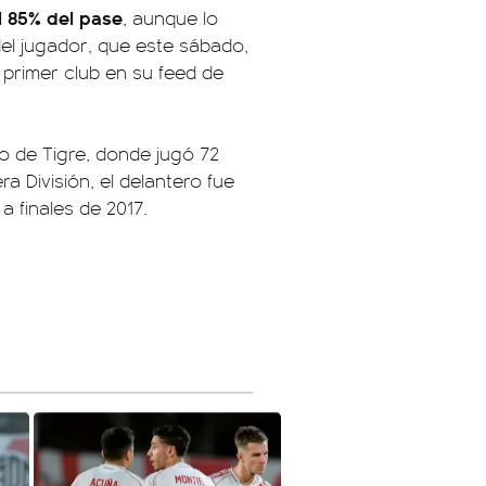
l 85% del pase
, aunque lo
del jugador, que este sábado,
 primer club en su feed de
io de Tigre, donde jugó 72
ra División, el delantero fue
a finales de 2017.