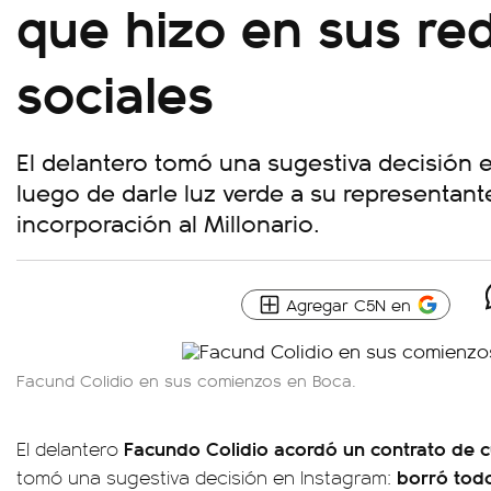
que hizo en sus re
sociales
El delantero tomó una sugestiva decisión 
luego de darle luz verde a su representan
incorporación al Millonario.
Agregar C5N en
Facund Colidio en sus comienzos en Boca.
Facundo Colidio acordó un
contrato de c
El delantero
borró tod
tomó una sugestiva decisión en Instagram: