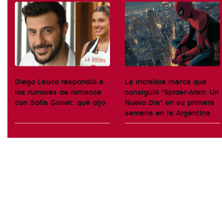
Diego Leuco respondió a
La increíble marca que
los rumores de romance
consiguió "Spider-Man: Un
con Sofía Gonet: qué dijo
Nuevo Día" en su primera
semana en la Argentina