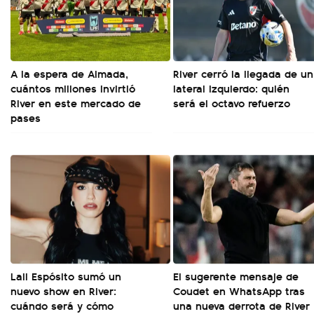
A la espera de Almada,
River cerró la llegada de un
cuántos millones invirtió
lateral izquierdo: quién
River en este mercado de
será el octavo refuerzo
pases
Lali Espósito sumó un
El sugerente mensaje de
nuevo show en River:
Coudet en WhatsApp tras
cuándo será y cómo
una nueva derrota de River