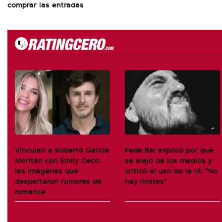
comprar las entradas
Vinculan a Roberto García
Fede Bal explicó por qué
Moritán con Emily Ceco:
se alejó de los medios y
las imágenes que
criticó el uso de la IA: "No
despertaron rumores de
hay límites"
romance