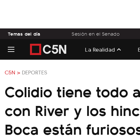
Temas del día
Sesión en el Senado
La Realidad
C5N >
DEPORTES
Colidio tiene todo
con River y los hin
Boca están furiosos