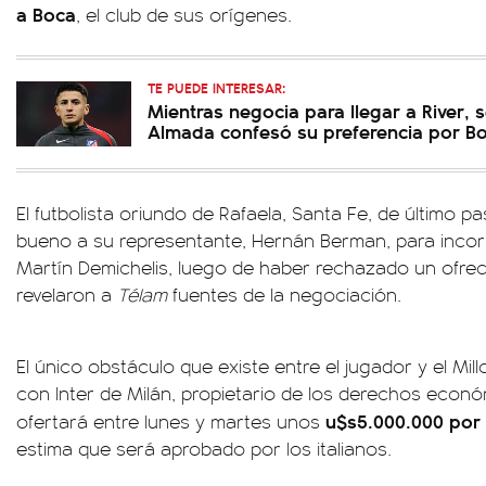
a Boca
, el club de sus orígenes.
TE PUEDE INTERESAR:
Mientras negocia para llegar a River, s
Almada confesó su preferencia por B
El futbolista oriundo de Rafaela, Santa Fe, de último pas
bueno a su representante, Hernán Berman, para incorp
Martín Demichelis, luego de haber rechazado un ofrec
revelaron a
Télam
fuentes de la negociación.
El único obstáculo que existe entre el jugador y el Mil
con Inter de Milán, propietario de los derechos econó
u$s5.000.000 por e
ofertará entre lunes y martes unos
estima que será aprobado por los italianos.