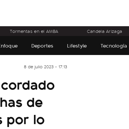
Tormentas en el AMBA
Candela Arizaga
Enfoque
Deportes
Lifestyle
Tecnología
8 de julio 2023 - 17:13
 acordado
chas de
 por lo