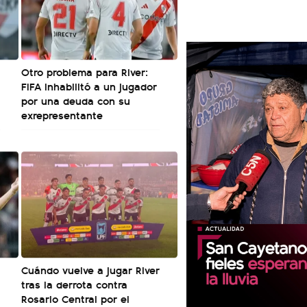
Otro problema para River:
FIFA inhabilitó a un jugador
por una deuda con su
exrepresentante
Cuándo vuelve a jugar River
tras la derrota contra
Rosario Central por el