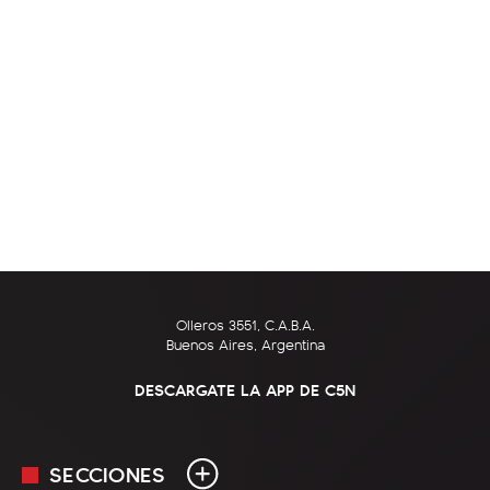
Olleros 3551, C.A.B.A.
Buenos Aires, Argentina
DESCARGATE LA APP DE C5N
SECCIONES