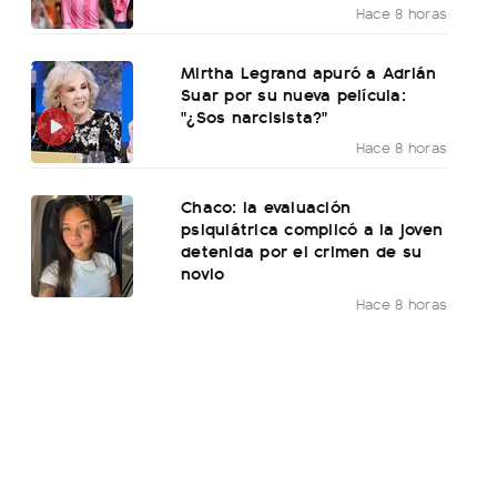
Hace 8 horas
Mirtha Legrand apuró a Adrián
Suar por su nueva película:
"¿Sos narcisista?"
Hace 8 horas
Chaco: la evaluación
psiquiátrica complicó a la joven
detenida por el crimen de su
novio
Hace 8 horas