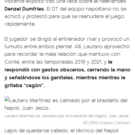
visitante explotó tras una falta sobre el neerlandés
Denzel Dumfries
. El DT del equipo napolitano no se
achicó y protestó para que se reanudara el juego
rápidamente.
El jugador se dirigió al entrenador rival y provocó un
tumulto entre ambos plantel. Allí, Lautaro aprovechó
para recordar la mala relación que mantuvo con
le
Conte, entre las temporadas 2019 y 2021, y
respondió con gestos obscenos, cerrando la mano
y señalándose los genitales, mientras mientras le
gritaba “cagón”.
Lautaro Martínez es calmado por el brasileño del Napoli, Juan Jesús.
REUTERS/Matteo Ciambelli
Lejos de quedarse callado, el técnico del Napoli