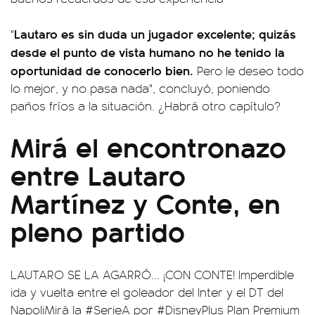
Lautaro es sin duda un jugador excelente; quizás
"
desde el punto de vista humano no he tenido la
oportunidad de conocerlo bien.
Pero le deseo todo
lo mejor, y no pasa nada", concluyó, poniendo
paños fríos a la situación. ¿Habrá otro capítulo?
Mirá el encontronazo
entre Lautaro
Martínez y Conte, en
pleno partido
LAUTARO SE LA AGARRÓ... ¡CON CONTE! Imperdible
ida y vuelta entre el goleador del Inter y el DT del
NapoliMirá la
#SerieA
por
#DisneyPlus
Plan Premium