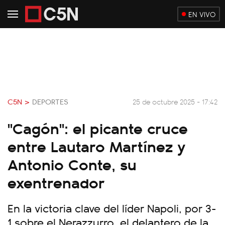
EN VIVO
C5N >
DEPORTES
25 de octubre 2025 - 17:42
"Cagón": el picante cruce
entre Lautaro Martínez y
Antonio Conte, su
exentrenador
En la victoria clave del líder Napoli, por 3-
1 sobre el Nerazzurro, el delantero de la