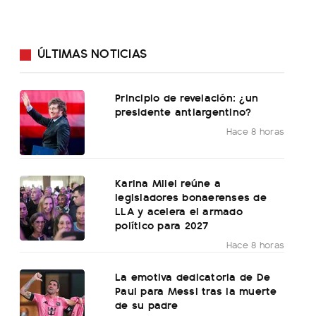
ÚLTIMAS NOTICIAS
Principio de revelación: ¿un
presidente antiargentino?
Hace 8 horas
Karina Milei reúne a
legisladores bonaerenses de
LLA y acelera el armado
político para 2027
Hace 8 horas
La emotiva dedicatoria de De
Paul para Messi tras la muerte
de su padre