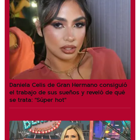
Daniela Celis de Gran Hermano consiguió
el trabajo de sus sueños y reveló de qué
se trata: "Súper hot"