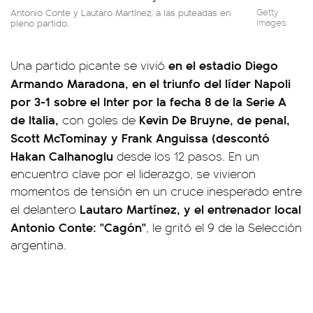
Antonio Conte y Lautaro Martínez, a las puteadas en
Getty
pleno partido.
Images
en el estadio Diego
Una partido picante se vivió
Armando Maradona, en el triunfo del líder Napoli
por 3-1 sobre el Inter por la fecha 8 de la Serie A
de Italia,
Kevin De Bruyne, de penal,
con goles de
Scott McTominay y Frank Anguissa (descontó
Hakan Calhanoglu
desde los 12 pasos. En un
encuentro clave por el liderazgo, se vivieron
momentos de tensión en un cruce inesperado entre
Lautaro Martínez, y el entrenador local
el delantero
Antonio Conte: "Cagón"
, le gritó el 9 de la Selección
argentina.