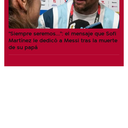
"Siempre seremos...": el mensaje que Sofi
Martínez le dedicó a Messi tras la muerte
de su papá