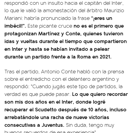
respondió con un insulto hacia el capitán del Inter,
lo que le valió la amonestación del árbitro Maurizio
“¡eres un
Mariani: habría pronunciado la frase
imbécil!”.
no es el primero que
Este picante cruce
protagonizan Martínez y Conte, quienes tuvieron
idas y vueltas durante el tiempo que compartieron
en Inter y hasta se habían invitado a pelear
durante un partido frente a la Roma en 2021.
Tras el partido, Antonio Conte habló con la prensa
sobre el entredicho con el delantero argentino y
respondió: "Cuando jugás este tipo de partidos, la
Lo que quiero recordar
verdad es que puede pasar.
son mis dos años en el Inter, donde logré
recuperar el Scudetto después de 10 años, incluso
arrebatándole una racha de nueve victorias
consecutivas a Juventus.
Sin duda, tengo muy
buenos recuerdos de esa experiencia"