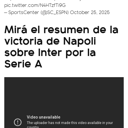
pic.twitter.com/N4HTzfTi9G
— SportsCenter (@SC_ESPN)
October 25, 2025
Mirá el resumen de la
victoria de Napoli
sobre Inter por la
Serie A