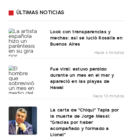
ÚLTIMAS NOTICIAS
Look con transparencias y
mechas: así se lució Rosalía en
Buenos Aires
Hace 4 minutos
Fue viral: estuvo perdido
durante un mes en el mar y
apareció en las playas de
Hawai
Hace 13 minutos
La carta de "Chiqui" Tapia por
la muerte de Jorge Messi:
"Gracias por haber
acompañado y formado a
Lionel"