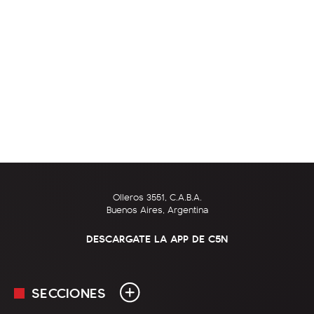
Olleros 3551, C.A.B.A.
Buenos Aires, Argentina
DESCARGATE LA APP DE C5N
SECCIONES