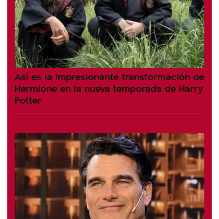
Así es la impresionante transformación de
Hermione en la nueva temporada de Harry
Potter