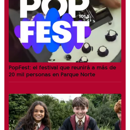
PopFest: el festival que reunirá a más de
20 mil personas en Parque Norte