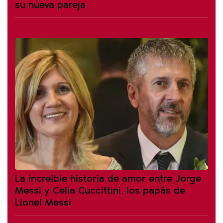
su nueva pareja
La increíble historia de amor entre Jorge
Messi y Celia Cuccittini, los papás de
Lionel Messi