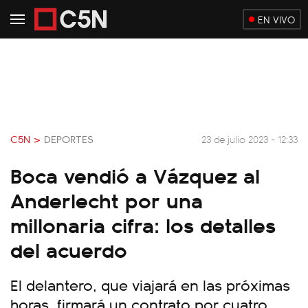
EN VIVO
C5N >
DEPORTES
23 de julio 2023 - 12:33
Boca vendió a Vázquez al
Anderlecht por una
millonaria cifra: los detalles
del acuerdo
El delantero, que viajará en las próximas
horas, firmará un contrato por cuatro