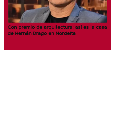
Con premio de arquitectura: así es la casa
de Hernán Drago en Nordelta