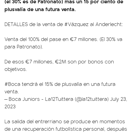
(el 30% es de Patronato) más un 15 por ciento de
plusvalía de una futura venta.
DETALLES de la venta de
#Vázquez
al Anderlecht:
Venta del 100% del pase en €7 millones. (El 30% va
para Patronato).
De esos €7 millones, €2M son por bonos con
objetivos.
#Boca
tendrá el 15% de plusvalía en una futura
venta.
— Boca Juniors - La12Tuittera (@la12tuittera)
July 23,
2023
La salida del entrerriano se produce en momentos
de una recuperación futbolística personal, después