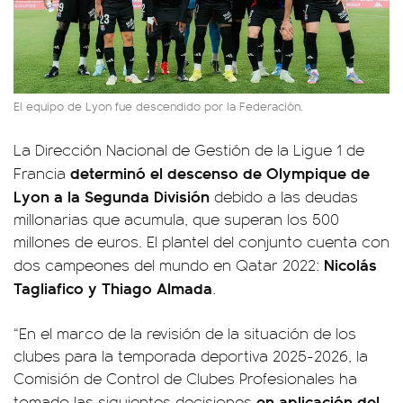
El equipo de Lyon fue descendido por la Federación.
La Dirección Nacional de Gestión de la Ligue 1 de
determinó el descenso de Olympique de
Francia
Lyon a la Segunda División
debido a las deudas
millonarias que acumula, que superan los 500
millones de euros. El plantel del conjunto cuenta con
Nicolás
dos campeones del mundo en Qatar 2022:
Tagliafico y Thiago Almada
.
“En el marco de la revisión de la situación de los
clubes para la temporada deportiva 2025-2026, la
Comisión de Control de Clubes Profesionales ha
en aplicación del
tomado las siguientes decisiones