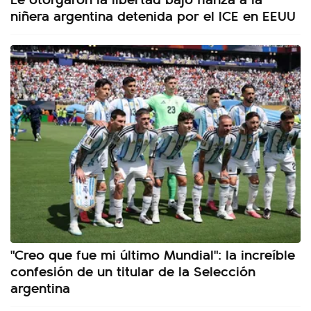
niñera argentina detenida por el ICE en EEUU
"Creo que fue mi último Mundial": la increíble
confesión de un titular de la Selección
argentina