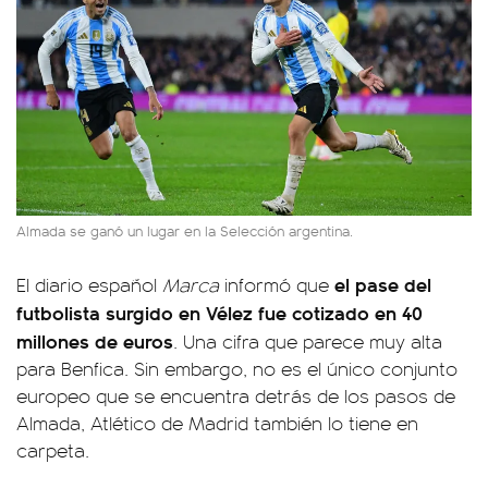
Almada se ganó un lugar en la Selección argentina.
el pase del
El diario español
Marca
informó que
futbolista surgido en Vélez fue cotizado en 40
millones de euros
. Una cifra que parece muy alta
para Benfica. Sin embargo, no es el único conjunto
europeo que se encuentra detrás de los pasos de
Almada, Atlético de Madrid también lo tiene en
carpeta.