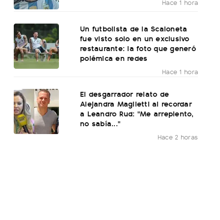
Hace 1 hora
Un futbolista de la Scaloneta
fue visto solo en un exclusivo
restaurante: la foto que generó
polémica en redes
Hace 1 hora
El desgarrador relato de
Alejandra Maglietti al recordar
a Leandro Rud: "Me arrepiento,
no sabía..."
Hace 2 horas