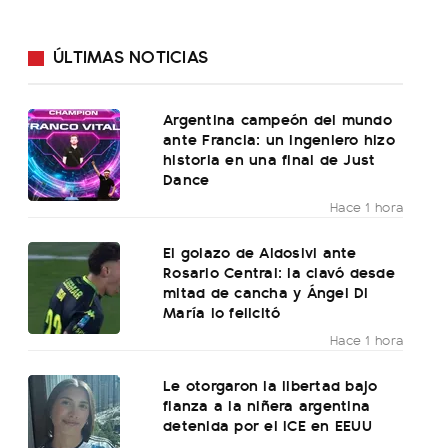
ÚLTIMAS NOTICIAS
Argentina campeón del mundo
ante Francia: un ingeniero hizo
historia en una final de Just
Dance
Hace 1 hora
El golazo de Aldosivi ante
Rosario Central: la clavó desde
mitad de cancha y Ángel Di
María lo felicitó
Hace 1 hora
Le otorgaron la libertad bajo
fianza a la niñera argentina
detenida por el ICE en EEUU