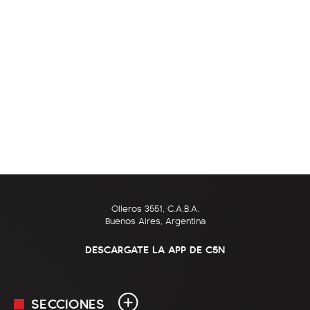
Olleros 3551, C.A.B.A.
Buenos Aires, Argentina
DESCARGATE LA APP DE C5N
SECCIONES