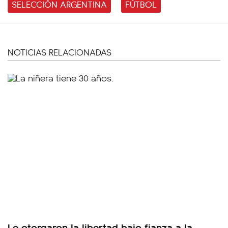
SELECCIÓN ARGENTINA
FÚTBOL
NOTICIAS RELACIONADAS
Le otorgaron la libertad bajo fianza a la