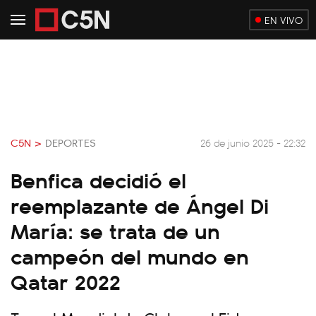
EN VIVO
C5N >
DEPORTES
26 de junio 2025 - 22:32
Benfica decidió el
reemplazante de Ángel Di
María: se trata de un
campeón del mundo en
Qatar 2022