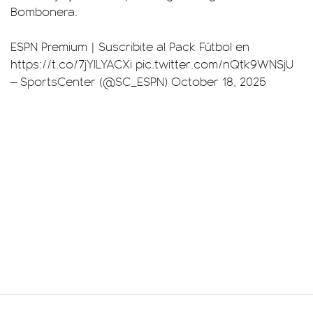
Bombonera.
ESPN Premium | Suscribite al Pack Fútbol en
https://t.co/7jYILYACXi
pic.twitter.com/nQtk9WNSjU
— SportsCenter (@SC_ESPN)
October 18, 2025