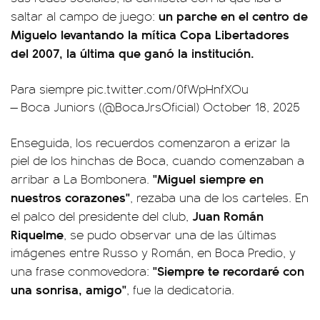
un parche en el centro de
saltar al campo de juego:
Miguelo levantando la mítica Copa Libertadores
del 2007, la última que ganó la institución.
Para siempre
pic.twitter.com/0fWpHnfXOu
— Boca Juniors (@BocaJrsOficial)
October 18, 2025
Enseguida, los recuerdos comenzaron a erizar la
piel de los hinchas de Boca, cuando comenzaban a
"Miguel siempre en
arribar a La Bombonera.
nuestros corazones"
, rezaba una de los carteles. En
Juan Román
el palco del presidente del club,
Riquelme
, se pudo observar una de las últimas
imágenes entre Russo y Román, en Boca Predio, y
"Siempre te recordaré con
una frase conmovedora:
una sonrisa, amigo"
, fue la dedicatoria.