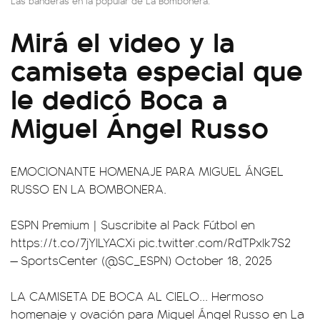
Las banderas en la popular de La Bombonera.
Mirá el video y la
camiseta especial que
le dedicó Boca a
Miguel Ángel Russo
EMOCIONANTE HOMENAJE PARA MIGUEL ÁNGEL
RUSSO EN LA BOMBONERA.
ESPN Premium | Suscribite al Pack Fútbol en
https://t.co/7jYILYACXi
pic.twitter.com/RdTPxlk7S2
— SportsCenter (@SC_ESPN)
October 18, 2025
LA CAMISETA DE BOCA AL CIELO... Hermoso
homenaje y ovación para Miguel Ángel Russo en La