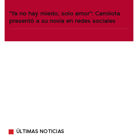
"Ya no hay miedo, solo amor": Camilota
presentó a su novia en redes sociales
ÚLTIMAS NOTICIAS