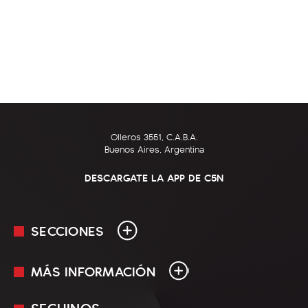
Olleros 3551, C.A.B.A.
Buenos Aires, Argentina
DESCARGATE LA APP DE C5N
SECCIONES
MÁS INFORMACIÓN
En Vivo
Minuto Uno
SEGUINOS