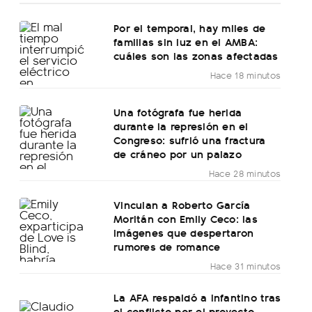
Por el temporal, hay miles de
familias sin luz en el AMBA:
cuáles son las zonas afectadas
Hace 18 minutos
Una fotógrafa fue herida
durante la represión en el
Congreso: sufrió una fractura
de cráneo por un palazo
Hace 28 minutos
Vinculan a Roberto García
Moritán con Emily Ceco: las
imágenes que despertaron
rumores de romance
Hace 31 minutos
La AFA respaldó a Infantino tras
el conflicto por el proyecto