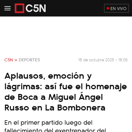
EN VIVO
C5N >
DEPORTES
18 de octubre 2025 - 18:06
Aplausos, emoción y
lágrimas: así fue el homenaje
de Boca a Miguel Ángel
Russo en La Bombonera
En el primer partido luego del
fallecimiento del exentrenador del