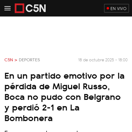
EN VIVO
C5N >
DEPORTES
18 de octubre 2025 - 18:00
En un partido emotivo por la
pérdida de Miguel Russo,
Boca no pudo con Belgrano
y perdió 2-1 en La
Bombonera