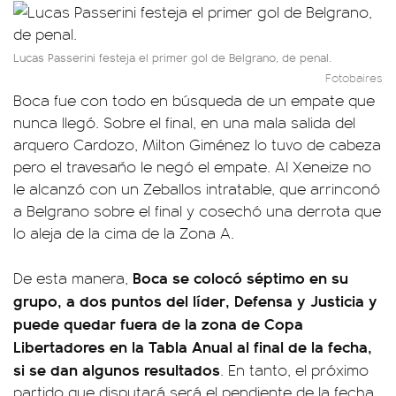
Lucas Passerini festeja el primer gol de Belgrano, de penal.
Fotobaires
Boca fue con todo en búsqueda de un empate que
nunca llegó. Sobre el final, en una mala salida del
arquero Cardozo, Milton Giménez lo tuvo de cabeza
pero el travesaño le negó el empate. Al Xeneize no
le alcanzó con un Zeballos intratable, que arrinconó
a Belgrano sobre el final y cosechó una derrota que
lo aleja de la cima de la Zona A.
Boca se colocó séptimo en su
De esta manera,
grupo, a dos puntos del líder, Defensa y Justicia y
puede quedar fuera de la zona de Copa
Libertadores en la Tabla Anual al final de la fecha,
si se dan algunos resultados
. En tanto, el próximo
partido que disputará será el pendiente de la fecha