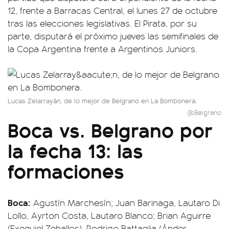
12, frente a Barracas Central, el lunes 27 de octubre
tras las elecciones legislativas. El Pirata, por su
parte, disputará el próximo jueves las semifinales de
la Copa Argentina frente a Argentinos Juniors.
Lucas Zelarrayán, de lo mejor de Belgrano en La Bombonera.
@Belgrano
Boca vs. Belgrano por
la fecha 13: las
formaciones
Boca:
Agustín Marchesín; Juan Barinaga, Lautaro Di
Lollo, Ayrton Costa, Lautaro Blanco; Brian Aguirre
(Exequiel Zeballos), Rodrigo Battaglia (Ánder