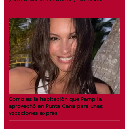
Como es la habitación que Pampita
aprovechó en Punta Cana para unas
vacaciones exprés