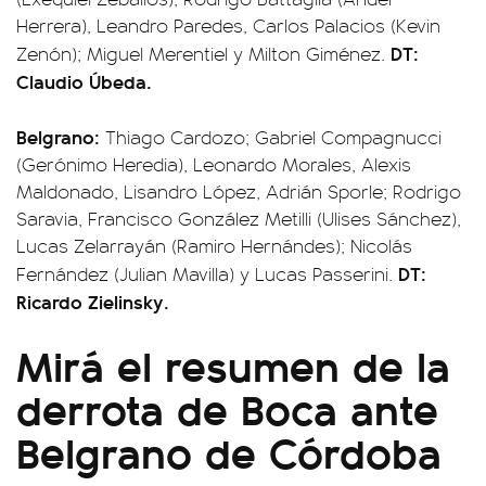
Herrera), Leandro Paredes, Carlos Palacios (Kevin
DT:
Zenón); Miguel Merentiel y Milton Giménez.
Claudio Úbeda.
Belgrano:
Thiago Cardozo; Gabriel Compagnucci
(Gerónimo Heredia), Leonardo Morales, Alexis
Maldonado, Lisandro López, Adrián Sporle; Rodrigo
Saravia, Francisco González Metilli (Ulises Sánchez),
Lucas Zelarrayán (Ramiro Hernándes); Nicolás
DT:
Fernández (Julian Mavilla) y Lucas Passerini.
Ricardo Zielinsky.
Mirá el resumen de la
derrota de Boca ante
Belgrano de Córdoba