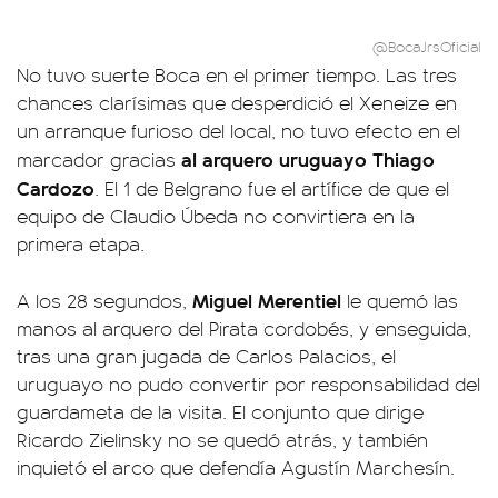
@BocaJrsOficial
No tuvo suerte Boca en el primer tiempo. Las tres
chances clarísimas que desperdició el Xeneize en
un arranque furioso del local, no tuvo efecto en el
al arquero uruguayo Thiago
marcador gracias
Cardozo
. El 1 de Belgrano fue el artífice de que el
equipo de Claudio Úbeda no convirtiera en la
primera etapa.
Miguel Merentiel
A los 28 segundos,
le quemó las
manos al arquero del Pirata cordobés, y enseguida,
tras una gran jugada de Carlos Palacios, el
uruguayo no pudo convertir por responsabilidad del
guardameta de la visita. El conjunto que dirige
Ricardo Zielinsky no se quedó atrás, y también
inquietó el arco que defendía Agustín Marchesín.