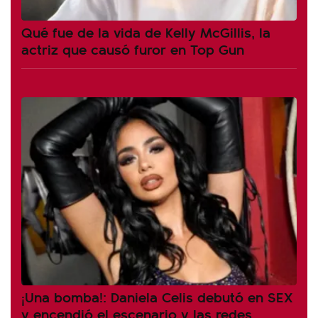
Qué fue de la vida de Kelly McGillis, la
actriz que causó furor en Top Gun
¡Una bomba!: Daniela Celis debutó en SEX
y encendió el escenario y las redes