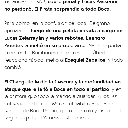
cobró penal y Lucas Passerini
instancias del VAR,
no perdonó. El Pirata sorprendía a todo Boca.
Para colmo, en la confusión del local, Belgrano
luego de una pelota parada a cargo de
aprovechó:
Lucas Zelarrayán y varios rebotes, Leandro
Paredes la metió en su propio arco.
Nadie lo podía
creer en La Bombonera. El entrenador Úbeda
Exequiel Zeballos
reaccionó rápido, metió al
, y todo
cambió.
El Changuito le dio la frescura y la profundidad en
ataque que le faltó a Boca en todo el partido
, y en
la primera que tocó la mandó a guardar. A los 20'
del segundo tiempo, Merentiel habilitó al jugador
surgido de Boca Predio, quien controló y disparó al
segundo palo. El Xeneize estaba vivo.