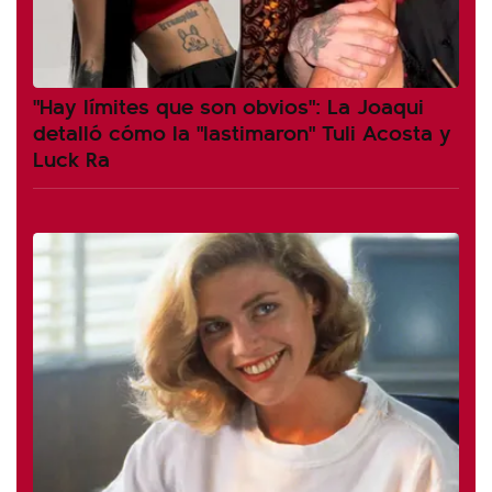
"Hay límites que son obvios": La Joaqui
detalló cómo la "lastimaron" Tuli Acosta y
Luck Ra