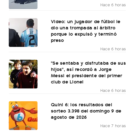
Hace 6 horas
Video: un jugador de fútbol le
dio una trompada al árbitro
porque lo expulsó y terminó
preso
Hace 6 horas
"Se sentaba y disfrutaba de sus
hijos", así recordó a Jorge
Messi el presidente del primer
club de Lionel
Hace 6 horas
Quini 6: los resultados del
sorteo 3.398 del domingo 9 de
agosto de 2026
Hace 7 horas