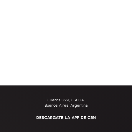
Olleros 3551, C.A.B.A.
Buenos Aires, Argentina
DESCARGATE LA APP DE C5N