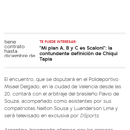
TE PUEDE INTERESAR:
"Mi plan A, B y C es Scaloni": la
contundente definición de Chiqui
Tapia
El encuentro, que se disputará en el Polideportivo
Misael Delgado, en la ciudad de Valencia desde las
20, contará con el arbitraje del brasileño Flavio de
Souza, acompañado como asistentes por sus
compatriotas Nailton Sousa y Luanderson Lima y
será televisado en exclusiva por
DSports
.
Argentina, bicampeón olímpico por las preseas