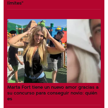
límites"
Marta Fort tiene un nuevo amor gracias a
su concurso para conseguir novio: quién
es