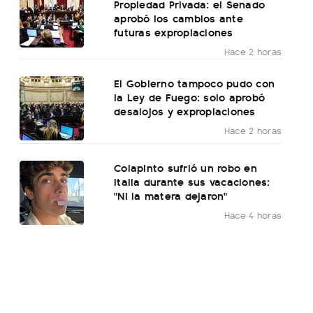
Propiedad Privada: el Senado
aprobó los cambios ante
futuras expropiaciones
Hace 2 horas
El Gobierno tampoco pudo con
la Ley de Fuego: solo aprobó
desalojos y expropiaciones
Hace 2 horas
Colapinto sufrió un robo en
Italia durante sus vacaciones:
"Ni la matera dejaron"
Hace 4 horas