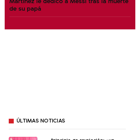
Martínez le dedicó a Messi tras la muerte
de su papá
ÚLTIMAS NOTICIAS
Principio de revelación: ¿un