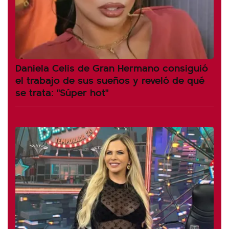
Daniela Celis de Gran Hermano consiguió
el trabajo de sus sueños y reveló de qué
se trata: "Súper hot"