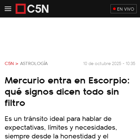
EN VIVO
C5N >
ASTROLOGÍA
10 de octubre 2025 - 10:35
Mercurio entra en Escorpio:
qué signos dicen todo sin
filtro
Es un tránsito ideal para hablar de
expectativas, límites y necesidades,
siempre desde la honestidad y el