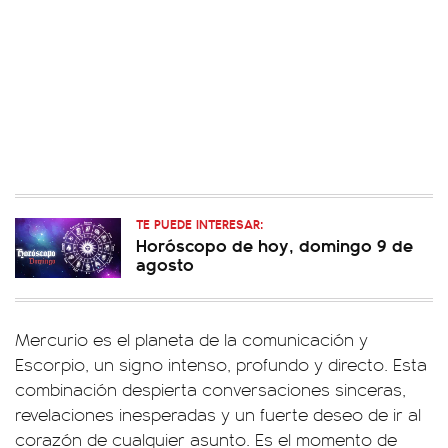
TE PUEDE INTERESAR:
Horóscopo de hoy, domingo 9 de
agosto
Mercurio es el planeta de la comunicación y
Escorpio, un signo intenso, profundo y directo. Esta
combinación despierta conversaciones sinceras,
revelaciones inesperadas y un fuerte deseo de ir al
corazón de cualquier asunto. Es el momento de