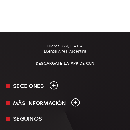
Olleros 3551, C.A.B.A.
Buenos Aires, Argentina
DESCARGATE LA APP DE C5N
SECCIONES
MÁS INFORMACIÓN
En Vivo
Minuto Uno
SEGUINOS
Mediakit
Política