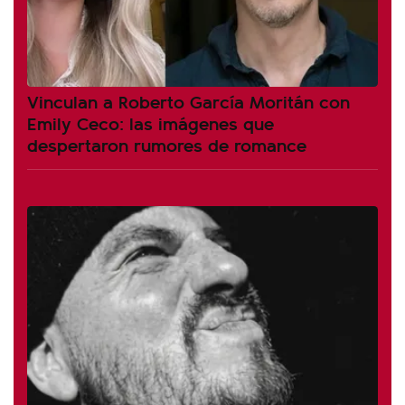
Vinculan a Roberto García Moritán con
Emily Ceco: las imágenes que
despertaron rumores de romance