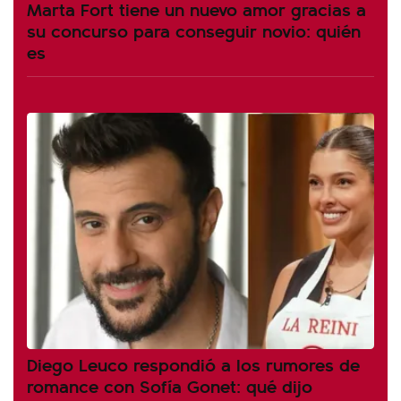
Marta Fort tiene un nuevo amor gracias a
su concurso para conseguir novio: quién
es
Diego Leuco respondió a los rumores de
romance con Sofía Gonet: qué dijo