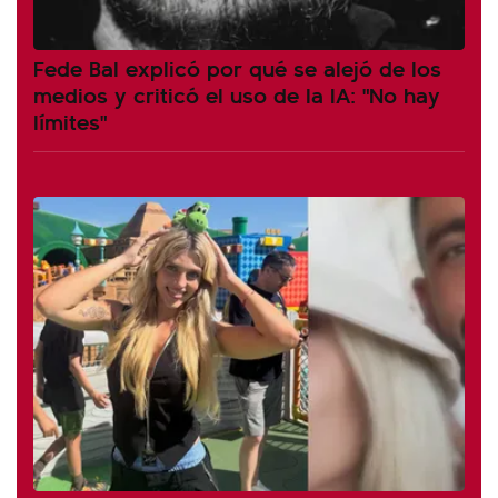
Fede Bal explicó por qué se alejó de los
medios y criticó el uso de la IA: "No hay
límites"