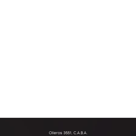
Olleros 3551, C.A.B.A.