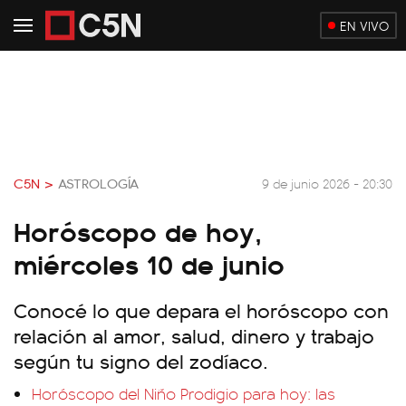
EN VIVO
C5N >
ASTROLOGÍA
9 de junio 2026 - 20:30
Horóscopo de hoy,
miércoles 10 de junio
Conocé lo que depara el horóscopo con
relación al amor, salud, dinero y trabajo
según tu signo del zodíaco.
Horóscopo del Niño Prodigio para hoy: las