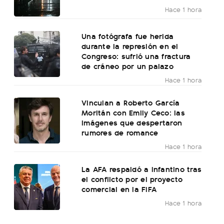
Hace 1 hora
Una fotógrafa fue herida
durante la represión en el
Congreso: sufrió una fractura
de cráneo por un palazo
Hace 1 hora
Vinculan a Roberto García
Moritán con Emily Ceco: las
imágenes que despertaron
rumores de romance
Hace 1 hora
La AFA respaldó a Infantino tras
el conflicto por el proyecto
comercial en la FIFA
Hace 1 hora