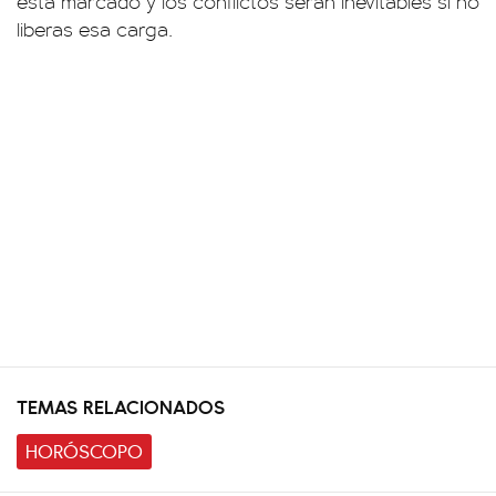
está marcado y los conflictos serán inevitables si no
liberas esa carga.
TEMAS RELACIONADOS
HORÓSCOPO