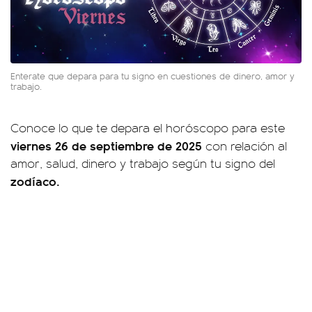
Enterate que depara para tu signo en cuestiones de dinero, amor y
trabajo.
Conoce lo que te depara el horóscopo para este
viernes 26 de septiembre de 2025
con relación al
amor, salud, dinero y trabajo según tu signo del
zodíaco.