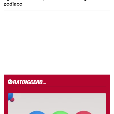
zodíaco