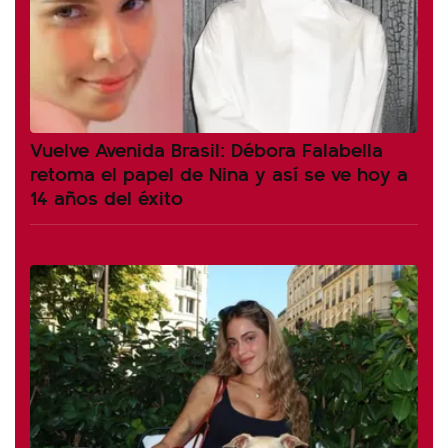
Vuelve Avenida Brasil: Débora Falabella
retoma el papel de Nina y así se ve hoy a
14 años del éxito