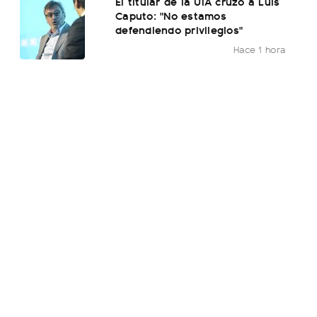
El titular de la UIA cruzó a Luis
Caputo: "No estamos
defendiendo privilegios"
Hace 1 hora