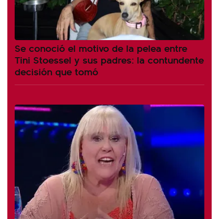
Se conoció el motivo de la pelea entre
Tini Stoessel y sus padres: la contundente
decisión que tomó