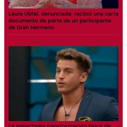
Laura Ubfal, denunciada: recibió una carta
documento de parte de un participante
de Gran Hermano
La impactante transformación física de