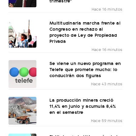
trimestre"
Hace 16 minutos
Multitudinaria marcha frente al
Congreso en rechazo al
proyecto de Ley de Propiedad
Privada
Hace 16 minutos
Se viene un nuevo programa en
Telefe que promete mucho: lo
conducirán dos figuras
Hace 43 minutos
La producción minera creció
11,4% en junio y acumula 8,4%
en el semestre
Hace 59 minutos