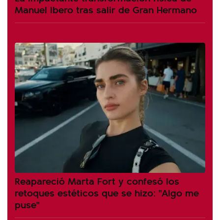
Manuel Ibero tras salir de Gran Hermano
Reapareció Marta Fort y confesó los
retoques estéticos que se hizo: "Algo me
puse"