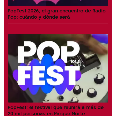
PopFest 2026, el gran encuentro de Radio
Pop: cuándo y dónde será
PopFest: el festival que reunirá a más de
20 mil personas en Parque Norte