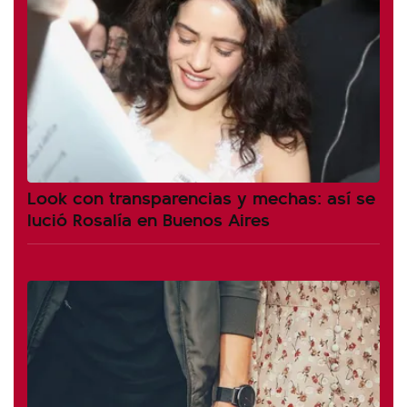
Look con transparencias y mechas: así se
lució Rosalía en Buenos Aires