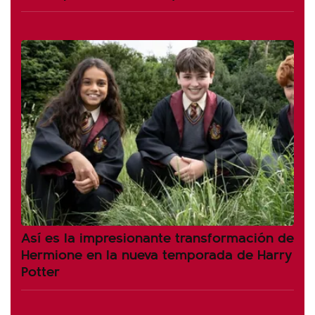
Así es la impresionante transformación de
Hermione en la nueva temporada de Harry
Potter