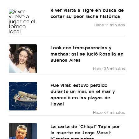
River visita a Tigre en busca de
cortar su peor racha histórica
Hace 11 minutos
Look con transparencias y
mechas: así se lució Rosalía en
Buenos Aires
Hace 38 minutos
Fue viral: estuvo perdido
durante un mes en el mar y
apareció en las playas de
Hawai
Hace 47 minutos
La carta de "Chiqui" Tapia por
la muerte de Jorge Messi:
"Gracias por haber