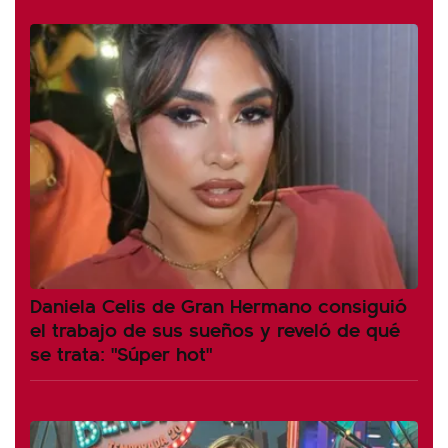
Daniela Celis de Gran Hermano consiguió
el trabajo de sus sueños y reveló de qué
se trata: "Súper hot"