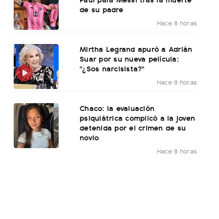
de su padre
Hace 8 horas
Mirtha Legrand apuró a Adrián
Suar por su nueva película:
"¿Sos narcisista?"
Hace 8 horas
Chaco: la evaluación
psiquiátrica complicó a la joven
detenida por el crimen de su
novio
Hace 8 horas