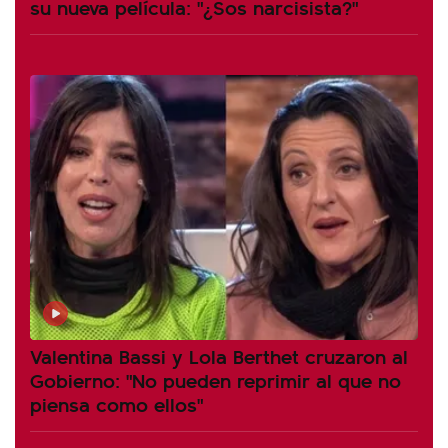
su nueva película: "¿Sos narcisista?"
Valentina Bassi y Lola Berthet cruzaron al
Gobierno: "No pueden reprimir al que no
piensa como ellos"