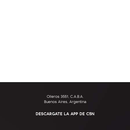
Olleros 3551, C.A.B.A.
Buenos Aires, Argentina
DESCARGATE LA APP DE C5N