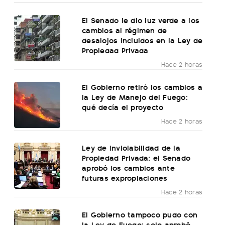
El Senado le dio luz verde a los
cambios al régimen de
desalojos incluidos en la Ley de
Propiedad Privada
Hace 2 horas
El Gobierno retiró los cambios a
la Ley de Manejo del Fuego:
qué decía el proyecto
Hace 2 horas
Ley de Inviolabilidad de la
Propiedad Privada: el Senado
aprobó los cambios ante
futuras expropiaciones
Hace 2 horas
El Gobierno tampoco pudo con
la Ley de Fuego: solo aprobó