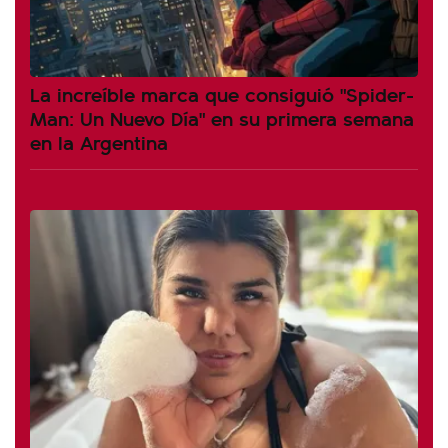
La increíble marca que consiguió "Spider-
Man: Un Nuevo Día" en su primera semana
en la Argentina