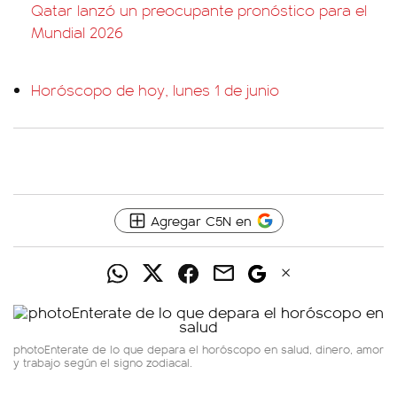
Qatar lanzó un preocupante pronóstico para el
Mundial 2026
Horóscopo de hoy, lunes 1 de junio
Agregar C5N en
photoEnterate de lo que depara el horóscopo en salud, dinero, amor
y trabajo según el signo zodiacal.