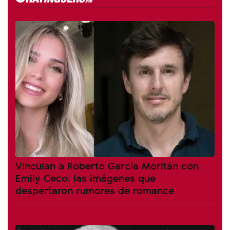
Vinculan a Roberto García Moritán con
Emily Ceco: las imágenes que
despertaron rumores de romance