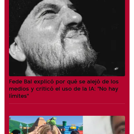
Fede Bal explicó por qué se alejó de los
medios y criticó el uso de la IA: "No hay
límites"