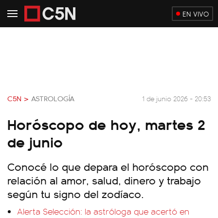
EN VIVO
C5N >
ASTROLOGÍA
1 de junio 2026 - 20:53
Horóscopo de hoy, martes 2
de junio
Conocé lo que depara el horóscopo con
relación al amor, salud, dinero y trabajo
según tu signo del zodíaco.
Alerta Selección: la astróloga que acertó en