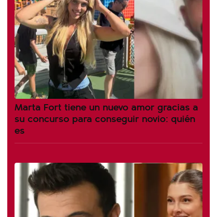
Marta Fort tiene un nuevo amor gracias a
su concurso para conseguir novio: quién
es