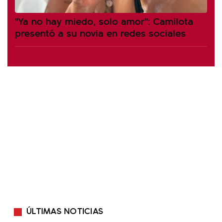
"Ya no hay miedo, solo amor": Camilota
presentó a su novia en redes sociales
ÚLTIMAS NOTICIAS