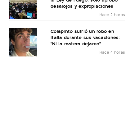
desalojos y expropiaciones
Hace 2 horas
Colapinto sufrió un robo en
Italia durante sus vacaciones:
"Ni la matera dejaron"
Hace 4 horas