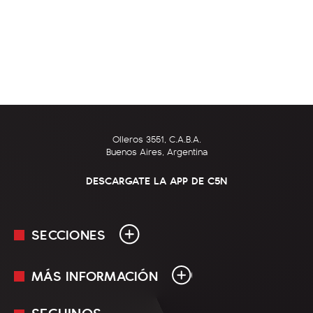
Olleros 3551, C.A.B.A.
Buenos Aires, Argentina
DESCARGATE LA APP DE C5N
SECCIONES
MÁS INFORMACIÓN
En Vivo
Minuto Uno
SEGUINOS