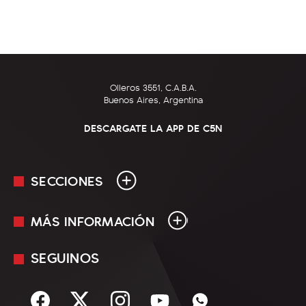
Olleros 3551, C.A.B.A.
Buenos Aires, Argentina
DESCARGATE LA APP DE C5N
SECCIONES
MÁS INFORMACIÓN
En Vivo
Minuto Uno
SEGUINOS
Mediakit
Política
Términos y condiciones
Sociedad