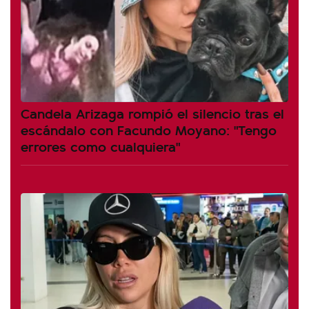
Candela Arizaga rompió el silencio tras el
escándalo con Facundo Moyano: "Tengo
errores como cualquiera"