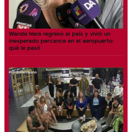
Wanda Nara regresó al país y vivió un
inesperado percance en el aeropuerto:
qué le pasó