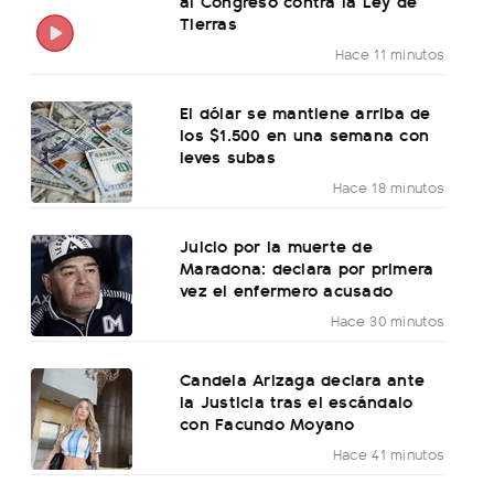
al Congreso contra la Ley de
Tierras
Hace 11 minutos
El dólar se mantiene arriba de
los $1.500 en una semana con
leves subas
Hace 18 minutos
Juicio por la muerte de
Maradona: declara por primera
vez el enfermero acusado
Hace 30 minutos
Candela Arizaga declara ante
la Justicia tras el escándalo
con Facundo Moyano
Hace 41 minutos