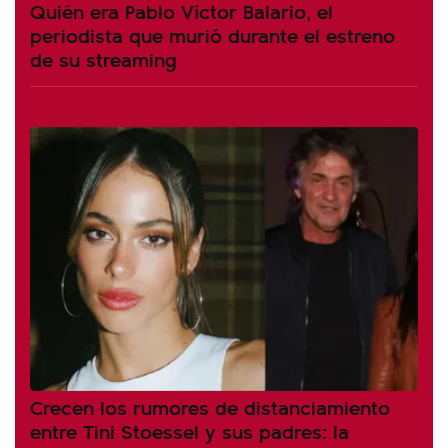
Quién era Pablo Víctor Balario, el
periodista que murió durante el estreno
de su streaming
Crecen los rumores de distanciamiento
entre Tini Stoessel y sus padres: la