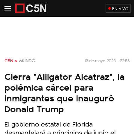
EN VIVO
C5N >
MUNDO
13 de mayo 2026 - 22:53
Cierra "Alligator Alcatraz", la
polémica cárcel para
inmigrantes que inauguró
Donald Trump
El gobierno estatal de Florida
desmantelará a principios de junio el