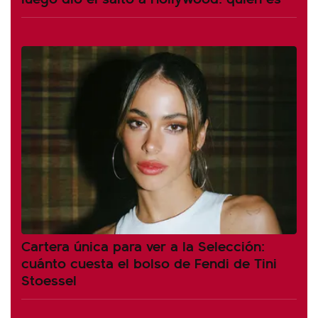
Cartera única para ver a la Selección:
cuánto cuesta el bolso de Fendi de Tini
Stoessel