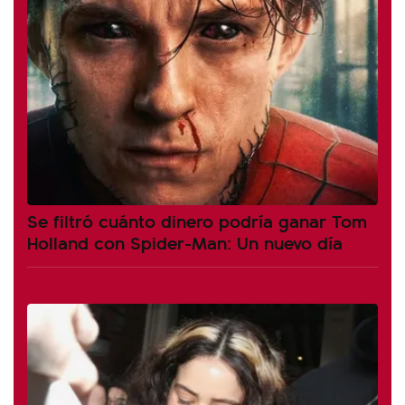
Se filtró cuánto dinero podría ganar Tom
Holland con Spider-Man: Un nuevo día