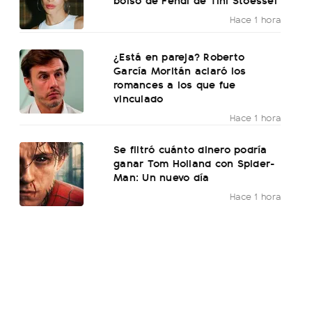
Hace 1 hora
¿Está en pareja? Roberto
García Moritán aclaró los
romances a los que fue
vinculado
Hace 1 hora
Se filtró cuánto dinero podría
ganar Tom Holland con Spider-
Man: Un nuevo día
Hace 1 hora