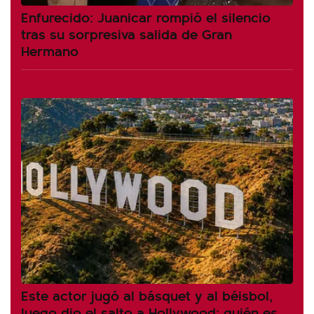
Enfurecido: Juanicar rompió el silencio
tras su sorpresiva salida de Gran
Hermano
Este actor jugó al básquet y al béisbol,
luego dio el salto a Hollywood: quién es