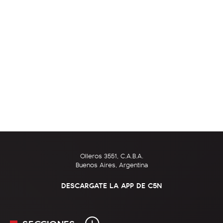
Olleros 3551, C.A.B.A.
Buenos Aires, Argentina
DESCARGATE LA APP DE C5N