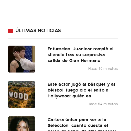
ÚLTIMAS NOTICIAS
Enfurecido: Juanicar rompió el
silencio tras su sorpresiva
salida de Gran Hermano
Hace 14 minutos
Este actor jugó al básquet y al
béisbol, luego dio el salto a
Hollywood: quién es
Hace 54 minutos
Cartera única para ver a la
Selección: cuánto cuesta el
bolso de Fendi de Tini Stoessel