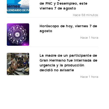
de PNC y Desempleo, este
viernes 7 de agosto
Hace 58 minutos
Horóscopo de hoy, viernes 7 de
agosto
Hace 1 hora
La madre de un participante de
Gran Hermano fue internada de
urgencia y la producción
decidió no avisarle
Hace 1 hora