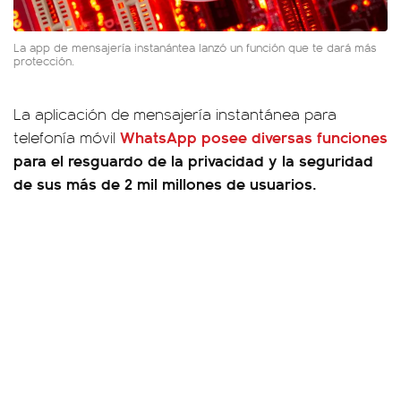
La app de mensajería instanántea lanzó un función que te dará más
protección.
La aplicación de mensajería instantánea para
WhatsApp posee diversas funciones
telefonía móvil
para el resguardo de la privacidad y la seguridad
de sus más de 2 mil millones de usuarios.