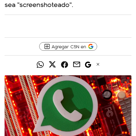
sea "screenshoteado".
Agregar C5N en