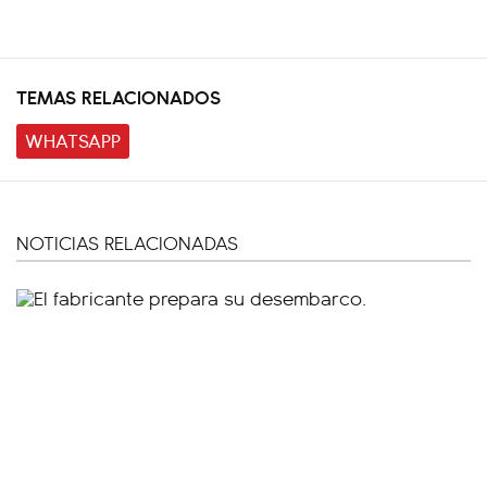
TEMAS RELACIONADOS
WHATSAPP
NOTICIAS RELACIONADAS