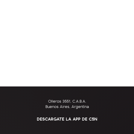
Olleros 3551, C.A.B.A.
Buenos Aires, Argentina
DESCARGATE LA APP DE C5N