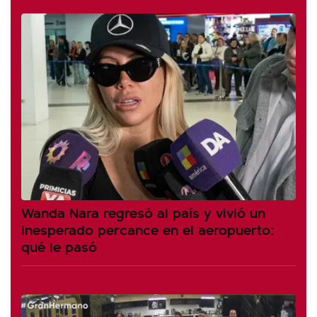
Wanda Nara regresó al país y vivió un
inesperado percance en el aeropuerto:
qué le pasó