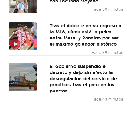
con Facundo Moyano
Hace 30 minutos
Tras el doblete en su regreso a
la MLS, cómo está la pelea
entre Messi y Ronaldo por ser
el máximo goleador histórico
Hace 39 minutos
El Gobierno suspendió el
decreto y dejó sin efecto la
desregulación del servicio de
prácticos tras el paro en los
puertos
Hace 43 minutos