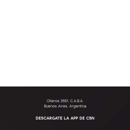
Olleros 3551, C.A.B.A.
Buenos Aires, Argentina
DESCARGATE LA APP DE C5N