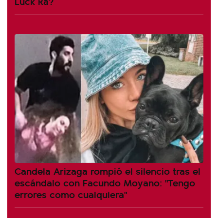
Luck Ra?
Candela Arizaga rompió el silencio tras el
escándalo con Facundo Moyano: "Tengo
errores como cualquiera"