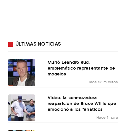
ÚLTIMAS NOTICIAS
Murió Leandro Rud,
emblemático representante de
modelos
Hace 56 minutos
Video: la conmovedora
reaparición de Bruce Willis que
emocionó a los fanáticos
Hace 1 hora