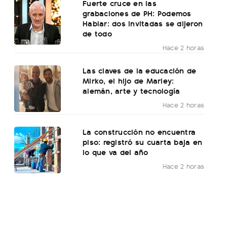
Fuerte cruce en las
grabaciones de PH: Podemos
Hablar: dos invitadas se dijeron
de todo
Hace 2 horas
Las claves de la educación de
Mirko, el hijo de Marley:
alemán, arte y tecnología
Hace 2 horas
La construcción no encuentra
piso: registró su cuarta baja en
lo que va del año
Hace 2 horas