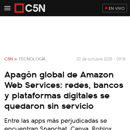
EN VIVO
C5N >
TECNOLOGÍA
20 de octubre 2025 - 09:16
Apagón global de Amazon
Web Services: redes, bancos
y plataformas digitales se
quedaron sin servicio
Entre las apps más perjudicadas se
encuentran Snapchat, Canva, Roblox,