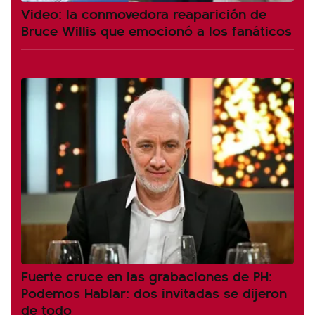
Video: la conmovedora reaparición de
Bruce Willis que emocionó a los fanáticos
Fuerte cruce en las grabaciones de PH:
Podemos Hablar: dos invitadas se dijeron
de todo