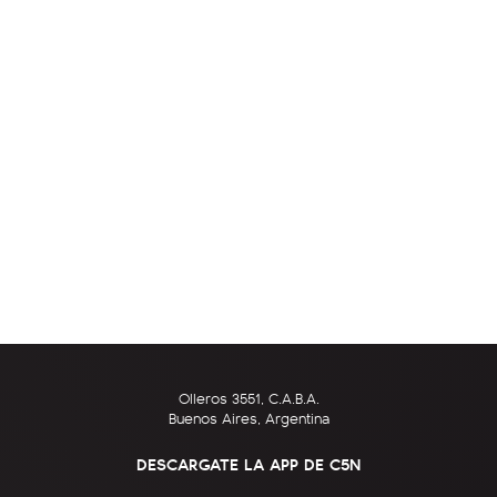
Olleros 3551, C.A.B.A.
Buenos Aires, Argentina
DESCARGATE LA APP DE C5N