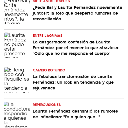
SIETE AÑOS DESPUÉS
¿Fede Bal y Laurita Fernández nuevamente
juntos?: la foto que despertó rumores de
reconciliación
ENTRE LÁGRIMAS
La desgarradora confesión de Laurita
Fernández por el momento que atraviesa:
"Odio que no me responda el cuerpo"
CAMBIO ROTUNDO
La fabulosa transformación de Laurita
Fernández: un look en tendencia y que
rejuvenece
REPERCUSIONES
Laurita Fernández desmintió los rumores
de infidelidad: "Es alguien que..."