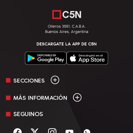
Olleros 3551, C.A.B.A.
Buenos Aires, Argentina
DESCARGATE LA APP DE C5N
SECCIONES
MÁS INFORMACIÓN
En Vivo
Minuto Uno
SEGUINOS
Mediakit
Política
Términos y condiciones
Sociedad