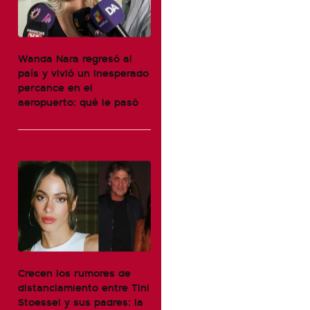
Wanda Nara regresó al
país y vivió un inesperado
percance en el
aeropuerto: qué le pasó
Crecen los rumores de
distanciamiento entre Tini
Stoessel y sus padres: la