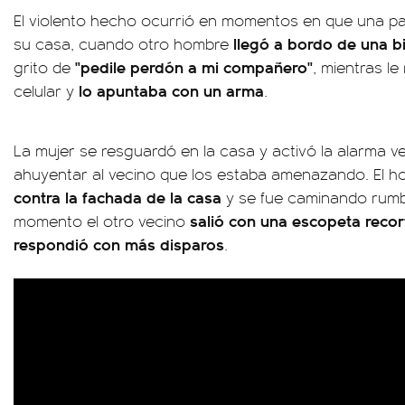
El violento hecho ocurrió en momentos en que una par
llegó a bordo de una bi
su casa, cuando otro hombre
"pedile perdón a mi compañero"
grito de
, mientras le
lo apuntaba con un arma
celular y
.
La mujer se resguardó en la casa y activó la alarma ve
ahuyentar al vecino que los estaba amenazando. El 
contra la fachada de la casa
y se fue caminando rumbo
salió con una escopeta reco
momento el otro vecino
respondió con más disparos
.