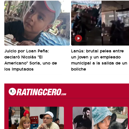
Juicio por Loan Peña:
Lanús: brutal pelea entre
declaró Nicolás "El
un joven y un empleado
Americano" Soria, uno de
municipal a la salida de un
los imputados
boliche