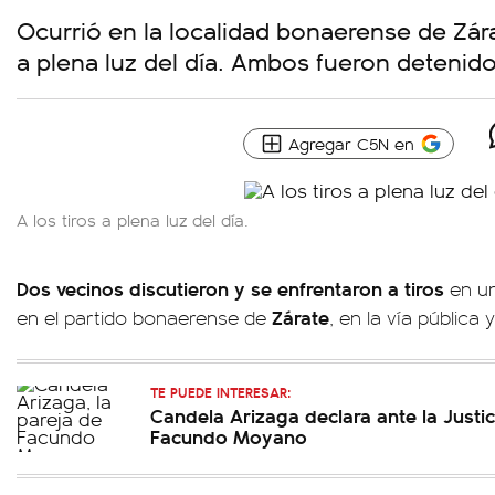
Ocurrió en la localidad bonaerense de Zárat
a plena luz del día. Ambos fueron detenido
Agregar C5N en
A los tiros a plena luz del día.
Dos vecinos discutieron y se enfrentaron a tiros
en un
Zárate
en el partido bonaerense de
, en la vía pública 
TE PUEDE INTERESAR:
Candela Arizaga declara ante la Justic
Facundo Moyano