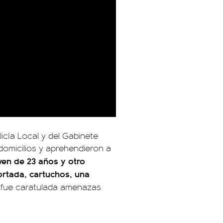
licía Local y del Gabinete
domicilios y aprehendieron a
ven de 23 años y otro
rtada, cartuchos, una
fue caratulada amenazas