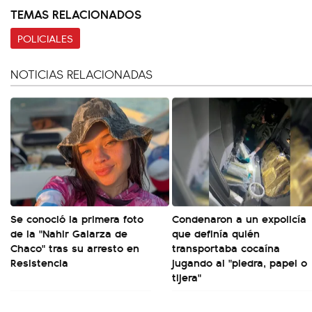
TEMAS RELACIONADOS
POLICIALES
NOTICIAS RELACIONADAS
Se conoció la primera foto
Condenaron a un expolicía
de la "Nahir Galarza de
que definía quién
Chaco" tras su arresto en
transportaba cocaína
Resistencia
jugando al "piedra, papel o
tijera"