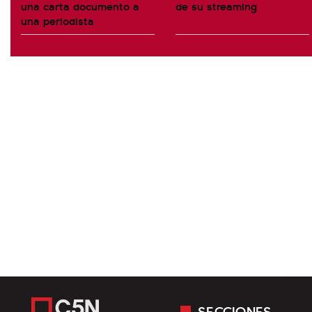
una carta documento a
de su streaming
una periodista
SECCIONES