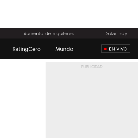
Aumento de alquileres
Dólar hoy
RatingCero
Mundo
EN VIVO