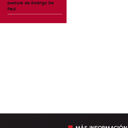
postura de Rodrigo De
Paul
MÁS INFORMACIÓN