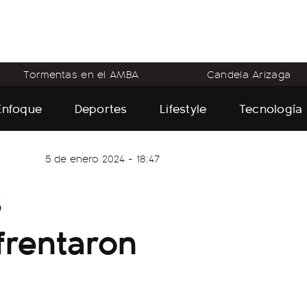
Tormentas en el AMBA
Candela Arizaga
Enfoque
Deportes
Lifestyle
Tecnología
5 de enero 2024 - 18:47
s
frentaron