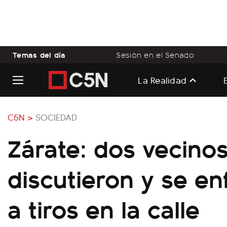
Temas del día
Sesión en el Senado
La Realidad
C5N >
SOCIEDAD
Zárate: dos vecino
discutieron y se en
a tiros en la calle