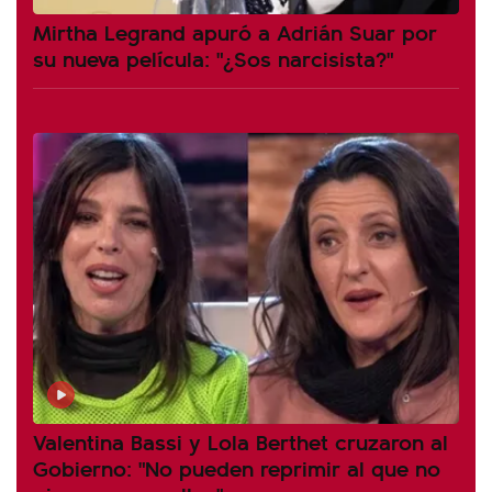
Mirtha Legrand apuró a Adrián Suar por
su nueva película: "¿Sos narcisista?"
Valentina Bassi y Lola Berthet cruzaron al
Gobierno: "No pueden reprimir al que no