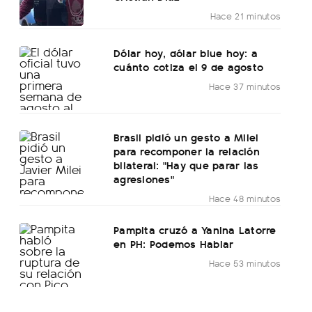
Hace 21 minutos
Dólar hoy, dólar blue hoy: a
cuánto cotiza el 9 de agosto
Hace 37 minutos
Brasil pidió un gesto a Milei
para recomponer la relación
bilateral: "Hay que parar las
agresiones"
Hace 48 minutos
Pampita cruzó a Yanina Latorre
en PH: Podemos Hablar
Hace 53 minutos