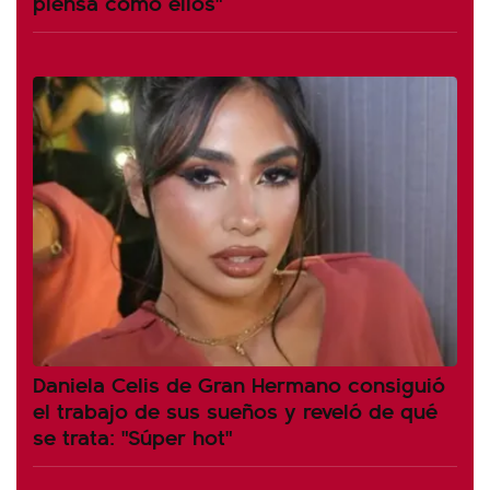
piensa como ellos"
Daniela Celis de Gran Hermano consiguió
el trabajo de sus sueños y reveló de qué
se trata: "Súper hot"