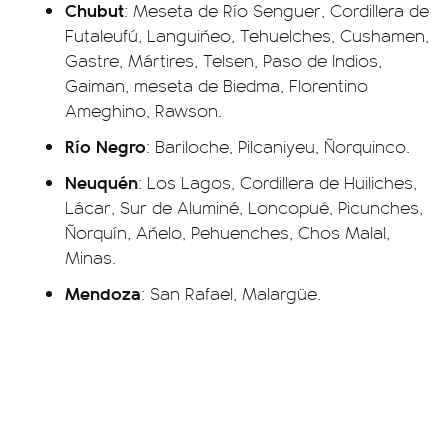
Chubut
: Meseta de Río Senguer, Cordillera de
Futaleufú, Languiñeo, Tehuelches, Cushamen,
Gastre, Mártires, Telsen, Paso de Indios,
Gaiman, meseta de Biedma, Florentino
Ameghino, Rawson.
Río Negro
: Bariloche, Pilcaniyeu, Ñorquinco.
Neuquén
: Los Lagos, Cordillera de Huiliches,
Lácar, Sur de Aluminé, Loncopué, Picunches,
Ñorquín, Añelo, Pehuenches, Chos Malal,
Minas.
Mendoza
: San Rafael, Malargüe.