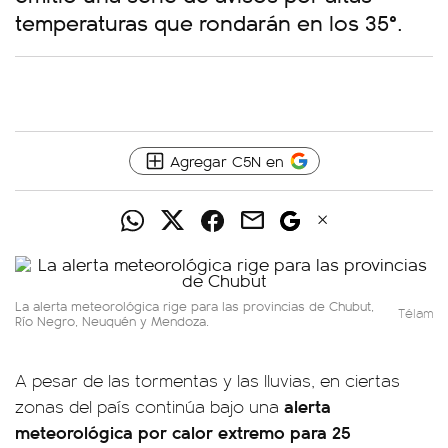
temperaturas que rondarán en los 35°.
Agregar C5N en
La alerta meteorológica rige para las provincias de Chubut,
Télam
Río Negro, Neuquén y Mendoza.
A pesar de las tormentas y las lluvias, en ciertas
alerta
zonas del país continúa bajo una
meteorológica por calor extremo para 25