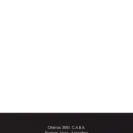
Olleros 3551, C.A.B.A.
Buenos Aires, Argentina