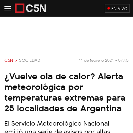
EN VIVO
C5N >
SOCIEDAD
14 de febrero 2024 - 07:45
¿Vuelve ola de calor? Alerta
meteorológica por
temperaturas extremas para
25 localidades de Argentina
El Servicio Meteorológico Nacional
emitió una serie de avisos por altas