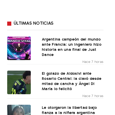
ÚLTIMAS NOTICIAS
Argentina campeón del mundo
ante Francia: un ingeniero hizo
historia en una final de Just
Dance
Hace 7 horas
El golazo de Aldosivi ante
Rosario Central: la clavó desde
mitad de cancha y Ángel Di
María lo felicitó
Hace 7 horas
Le otorgaron la libertad bajo
fianza a la niñera argentina