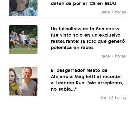
detenida por el ICE en EEUU
Hace 7 horas
Un futbolista de la Scaloneta
fue visto solo en un exclusivo
restaurante: la foto que generó
polémica en redes
Hace 7 horas
El desgarrador relato de
Alejandra Maglietti al recordar
a Leandro Rud: "Me arrepiento,
no sabía..."
Hace 8 horas