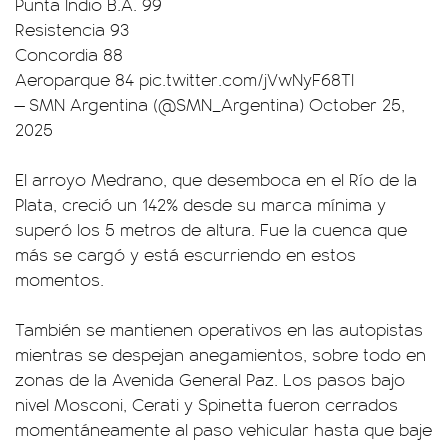
Punta Indio B.A. 99
Resistencia 93
Concordia 88
Aeroparque 84
pic.twitter.com/jVwNyF68TI
— SMN Argentina (@SMN_Argentina)
October 25,
2025
El arroyo Medrano, que desemboca en el Río de la
Plata, creció un 142% desde su marca mínima y
superó los 5 metros de altura. Fue la cuenca que
más se cargó y está escurriendo en estos
momentos.
También se mantienen operativos en las autopistas
mientras se despejan anegamientos, sobre todo en
zonas de la Avenida General Paz. Los pasos bajo
nivel Mosconi, Cerati y Spinetta fueron cerrados
momentáneamente al paso vehicular hasta que baje