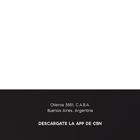
Olleros 3551, C.A.B.A.
Buenos Aires, Argentina
DESCARGATE LA APP DE C5N