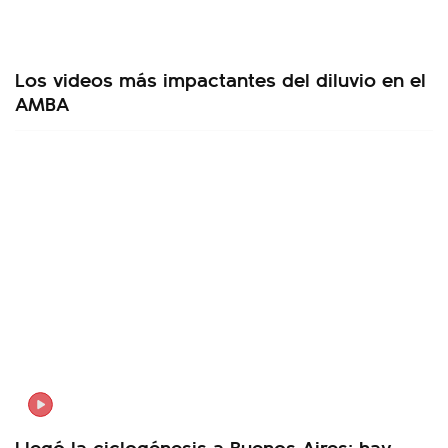
Los videos más impactantes del diluvio en el
AMBA
Llegó la ciclogénesis a Buenos Aires: hay