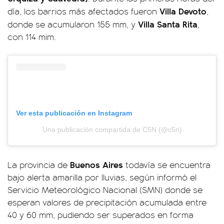
Villa Devoto
día, los barrios más afectados fueron
,
Villa Santa Rita
donde se acumularon 155 mm, y
,
con 114 mim.
Ver esta publicación en Instagram
Una publicación compartida de C5N (@c5n)
Buenos Aires
La provincia de
todavía se encuentra
bajo alerta amarilla por lluvias, según informó el
Servicio Meteorológico Nacional (SMN) donde se
esperan valores de precipitación acumulada entre
40 y 60 mm, pudiendo ser superados en forma