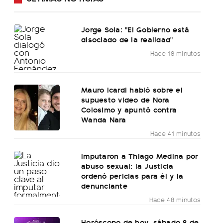
Jorge Sola: "El Gobierno está
disociado de la realidad"
Hace 18 minutos
Mauro Icardi habló sobre el
supuesto video de Nora
Colosimo y apuntó contra
Wanda Nara
Hace 41 minutos
Imputaron a Thiago Medina por
abuso sexual: la Justicia
ordenó pericias para él y la
denunciante
Hace 48 minutos
Horóscopo de hoy, sábado 8 de