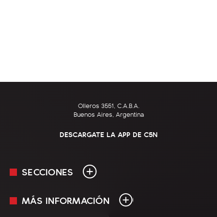
Olleros 3551, C.A.B.A.
Buenos Aires, Argentina
DESCARGATE LA APP DE C5N
SECCIONES
MÁS INFORMACIÓN
En Vivo