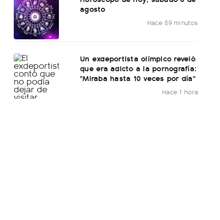
agosto
Hace 59 minutos
Un exdeportista olímpico reveló
que era adicto a la pornografía:
"Miraba hasta 10 veces por día"
Hace 1 hora