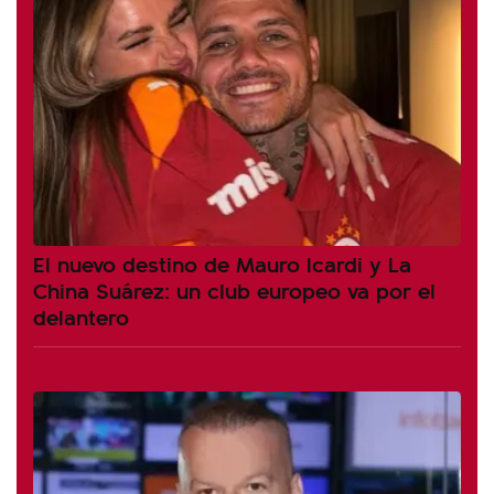
El nuevo destino de Mauro Icardi y La
China Suárez: un club europeo va por el
delantero