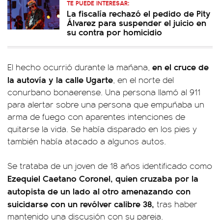
TE PUEDE INTERESAR:
La fiscalía rechazó el pedido de Pity
Álvarez para suspender el juicio en
su contra por homicidio
en el cruce de
El hecho ocurrió durante la mañana,
la autovía y la calle Ugarte
, en el norte del
conurbano bonaerense. Una persona llamó al 911
para alertar sobre una persona que empuñaba un
arma de fuego con aparentes intenciones de
quitarse la vida. Se había disparado en los pies y
también había atacado a algunos autos.
Se trataba de un joven de 18 años identificado como
Ezequiel Caetano Coronel, quien cruzaba por la
autopista de un lado al otro amenazando con
suicidarse con un revólver calibre 38,
tras haber
mantenido una discusión con su pareja.