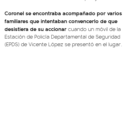
Coronel se encontraba acompañado por varios
familiares que intentaban convencerlo de que
desistiera de su accionar
cuando un móvil de la
Estación de Policía Departamental de Seguridad
(EPDS) de Vicente López se presentó en el lugar.