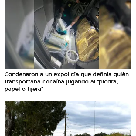
Condenaron a un expolicía que definía quién
transportaba cocaína jugando al "piedra,
papel o tijera"