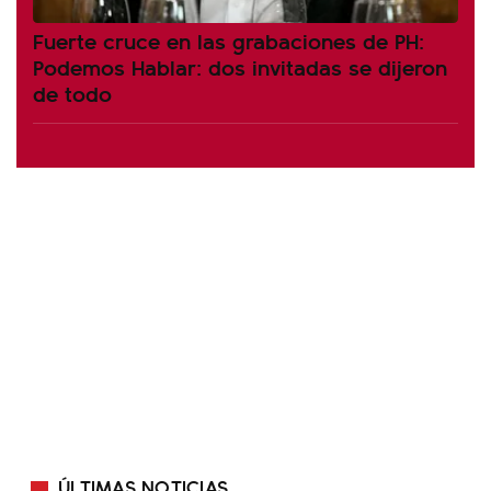
Fuerte cruce en las grabaciones de PH:
Podemos Hablar: dos invitadas se dijeron
de todo
ÚLTIMAS NOTICIAS