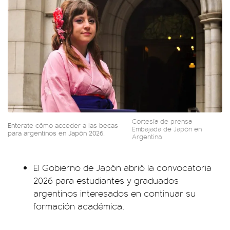
Cortesía de prensa
Enterate cómo acceder a las becas
Embajada de Japón en
para argentinos en Japón 2026.
Argentina
El Gobierno de Japón abrió la convocatoria
2026 para estudiantes y graduados
argentinos interesados en continuar su
formación académica.