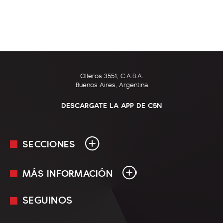
Olleros 3551, C.A.B.A.
Buenos Aires, Argentina
DESCARGATE LA APP DE C5N
SECCIONES
MÁS INFORMACIÓN
En Vivo
Minuto Uno
SEGUINOS
Mediakit
Política
Términos y condiciones