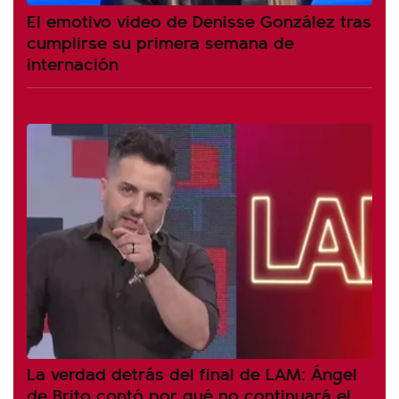
El emotivo video de Denisse González tras
cumplirse su primera semana de
internación
La verdad detrás del final de LAM: Ángel
de Brito contó por qué no continuará el