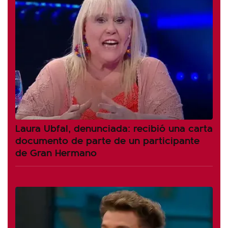
Laura Ubfal, denunciada: recibió una carta
documento de parte de un participante
de Gran Hermano