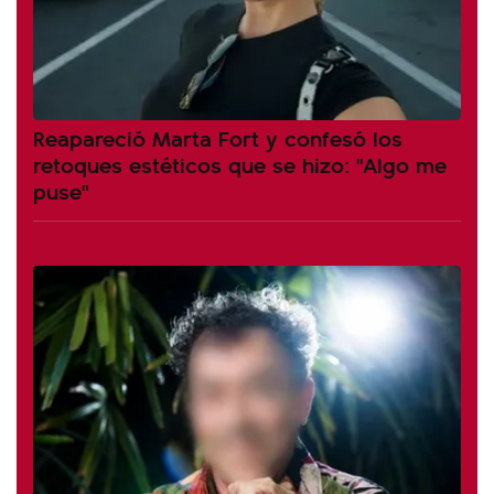
Reapareció Marta Fort y confesó los
retoques estéticos que se hizo: "Algo me
puse"