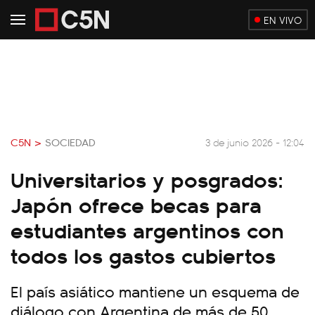
EN VIVO
C5N >
SOCIEDAD
3 de junio 2026 - 12:04
Universitarios y posgrados:
Japón ofrece becas para
estudiantes argentinos con
todos los gastos cubiertos
El país asiático mantiene un esquema de
diálogo con Argentina de más de 50