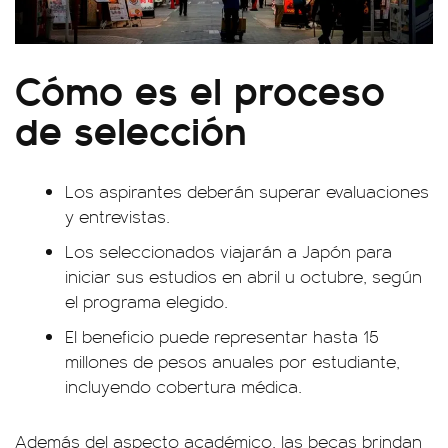
Cómo es el proceso
de selección
Los aspirantes deberán superar evaluaciones
y entrevistas.
Los seleccionados viajarán a Japón para
iniciar sus estudios en abril u octubre, según
el programa elegido.
El beneficio puede representar hasta 15
millones de pesos anuales por estudiante,
incluyendo cobertura médica.
Además del aspecto académico, las becas brindan