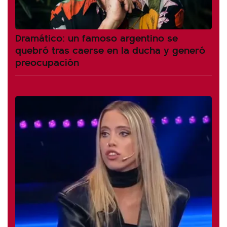
Dramático: un famoso argentino se
quebró tras caerse en la ducha y generó
preocupación