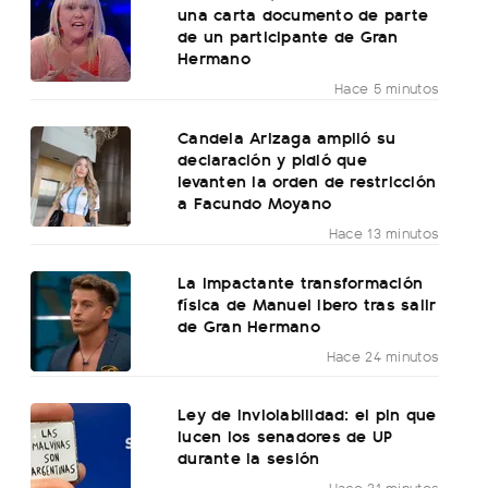
una carta documento de parte
de un participante de Gran
Hermano
Hace 5 minutos
Candela Arizaga amplió su
declaración y pidió que
levanten la orden de restricción
a Facundo Moyano
Hace 13 minutos
La impactante transformación
física de Manuel Ibero tras salir
de Gran Hermano
Hace 24 minutos
Ley de Inviolabilidad: el pin que
lucen los senadores de UP
durante la sesión
Hace 31 minutos