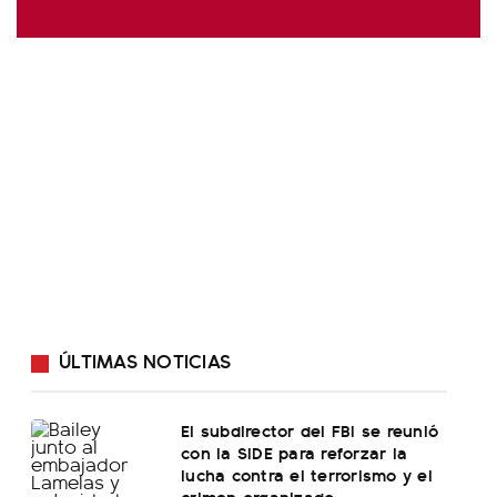
ÚLTIMAS NOTICIAS
El subdirector del FBI se reunió
con la SIDE para reforzar la
lucha contra el terrorismo y el
crimen organizado