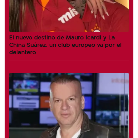
El nuevo destino de Mauro Icardi y La
China Suárez: un club europeo va por el
delantero