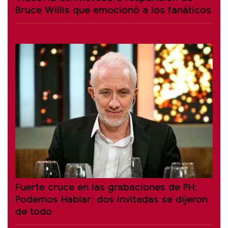
Bruce Willis que emocionó a los fanáticos
Fuerte cruce en las grabaciones de PH:
Podemos Hablar: dos invitadas se dijeron
de todo