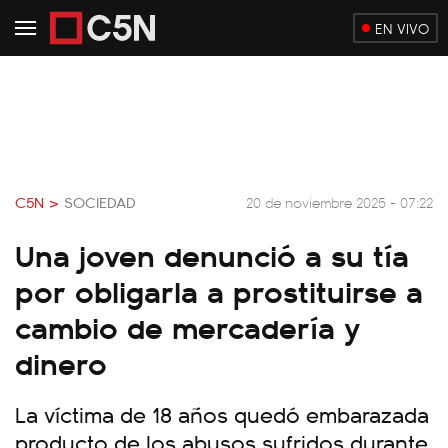
EN VIVO
C5N >
SOCIEDAD
20 de noviembre 2025 - 07:22
Una joven denunció a su tía
por obligarla a prostituirse a
cambio de mercadería y
dinero
La víctima de 18 años quedó embarazada
producto de los abusos sufridos durante