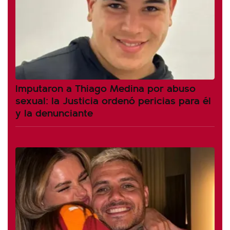
Imputaron a Thiago Medina por abuso
sexual: la Justicia ordenó pericias para él
y la denunciante