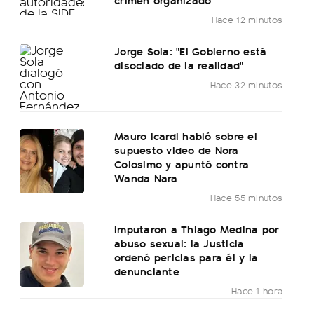
Hace 12 minutos
Jorge Sola: "El Gobierno está
disociado de la realidad"
Hace 32 minutos
Mauro Icardi habló sobre el
supuesto video de Nora
Colosimo y apuntó contra
Wanda Nara
Hace 55 minutos
Imputaron a Thiago Medina por
abuso sexual: la Justicia
ordenó pericias para él y la
denunciante
Hace 1 hora