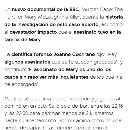
nuevo documental de la BBC
Un
, Murder Case: The
historia
Hunt for Mary McLaughlin's Killer, cuenta la
de la investigación de este caso abierto
, así como
devastador impacto
asesinato tuvo en la
el
que el
familia de Mary
.
científica forense Joanne Cochrane
La
dijo: "Hay
algunos asesinatos
que se te quedan grabados", y
asesinato de Mary es uno de los
continuó: "El
casos sin resolver más inquietantes
de los que me
he encargado".
Mary pasó su última noche bebiendo y jugando al
dominó en un pub. Salió sola del bar, entre las 22:15
y las 22:30 para caminar menos de 2 kilómetros
hasta su apartamento. Por el camino entró en una
tienda de papas fritas, donde bromeó con el