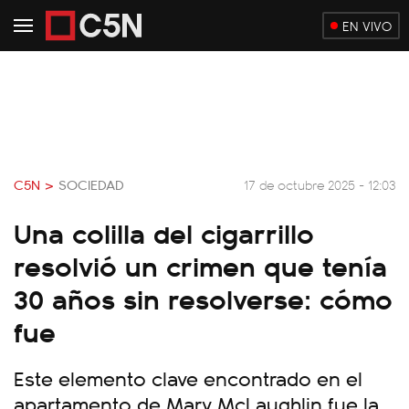
EN VIVO
C5N >
SOCIEDAD
17 de octubre 2025 - 12:03
Una colilla del cigarrillo
resolvió un crimen que tenía
30 años sin resolverse: cómo
fue
Este elemento clave encontrado en el
apartamento de Mary McLaughlin fue la