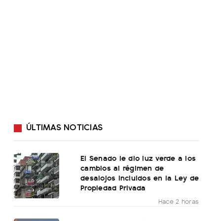
ÚLTIMAS NOTICIAS
El Senado le dio luz verde a los
cambios al régimen de
desalojos incluidos en la Ley de
Propiedad Privada
Hace 2 horas