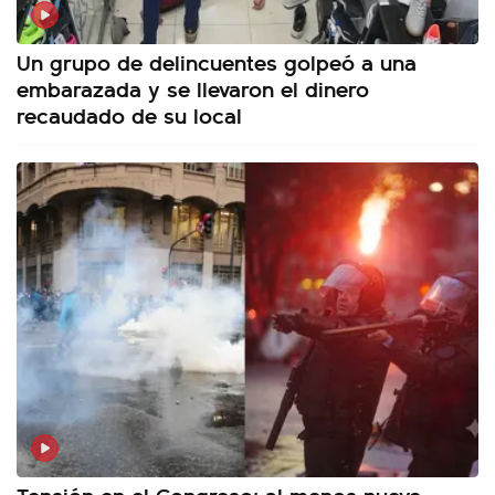
Un grupo de delincuentes golpeó a una
embarazada y se llevaron el dinero
recaudado de su local
Tensión en el Congreso: al menos nueve