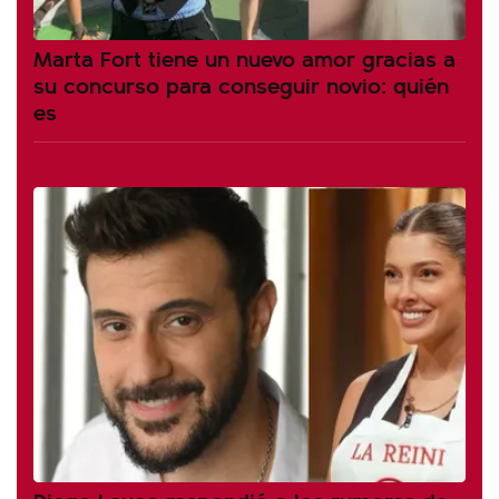
Marta Fort tiene un nuevo amor gracias a
su concurso para conseguir novio: quién
es