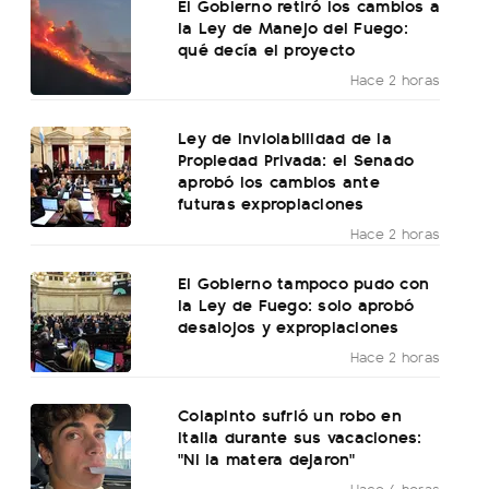
El Gobierno retiró los cambios a
la Ley de Manejo del Fuego:
qué decía el proyecto
Hace 2 horas
Ley de Inviolabilidad de la
Propiedad Privada: el Senado
aprobó los cambios ante
futuras expropiaciones
Hace 2 horas
El Gobierno tampoco pudo con
la Ley de Fuego: solo aprobó
desalojos y expropiaciones
Hace 2 horas
Colapinto sufrió un robo en
Italia durante sus vacaciones:
"Ni la matera dejaron"
Hace 4 horas