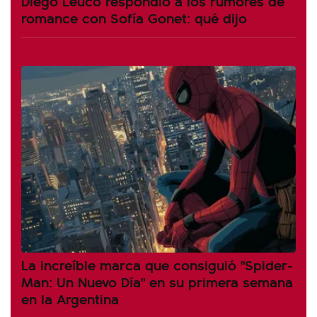
Diego Leuco respondió a los rumores de
romance con Sofía Gonet: qué dijo
La increíble marca que consiguió "Spider-
Man: Un Nuevo Día" en su primera semana
en la Argentina