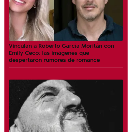
Vinculan a Roberto García Moritán con
Emily Ceco: las imágenes que
despertaron rumores de romance