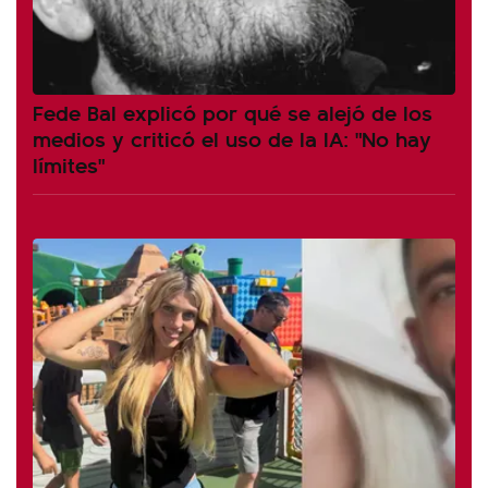
Fede Bal explicó por qué se alejó de los
medios y criticó el uso de la IA: "No hay
límites"