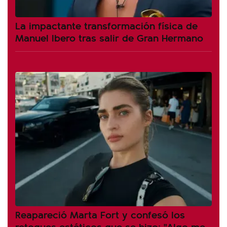
La impactante transformación física de
Manuel Ibero tras salir de Gran Hermano
Reapareció Marta Fort y confesó los
retoques estéticos que se hizo: "Algo me