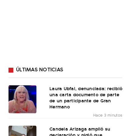
ÚLTIMAS NOTICIAS
Laura Ubfal, denunciada: recibió
una carta documento de parte
de un participante de Gran
Hermano
Hace 3 minutos
Candela Arizaga amplió su
declaración y pidió que