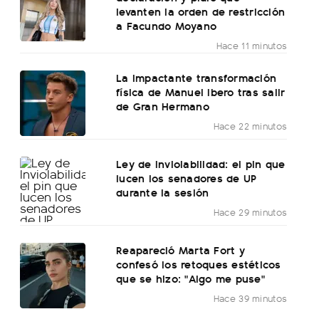
levanten la orden de restricción
a Facundo Moyano
Hace 11 minutos
La impactante transformación
física de Manuel Ibero tras salir
de Gran Hermano
Hace 22 minutos
Ley de Inviolabilidad: el pin que
lucen los senadores de UP
durante la sesión
Hace 29 minutos
Reapareció Marta Fort y
confesó los retoques estéticos
que se hizo: "Algo me puse"
Hace 39 minutos