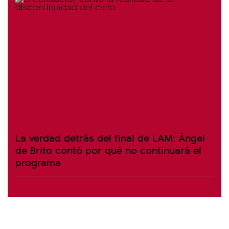
La verdad detrás del final de LAM: Ángel
de Brito contó por qué no continuará el
programa