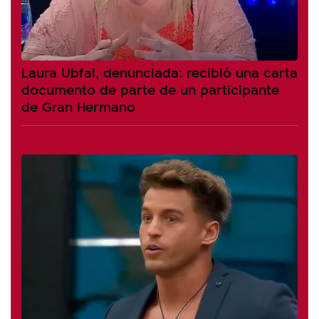
Laura Ubfal, denunciada: recibió una carta
documento de parte de un participante
de Gran Hermano