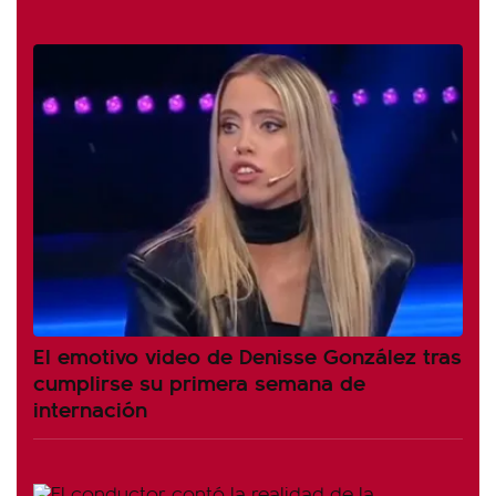
El emotivo video de Denisse González tras
cumplirse su primera semana de
internación