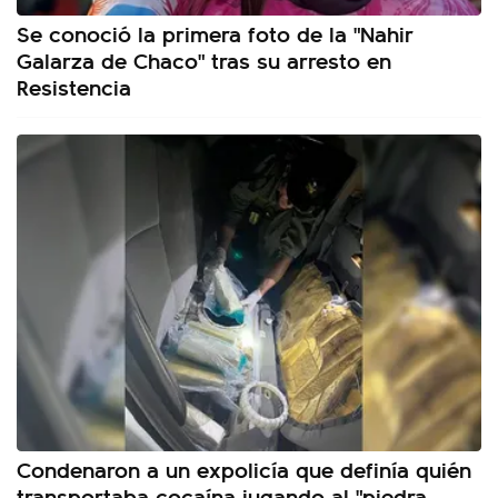
Se conoció la primera foto de la "Nahir
Galarza de Chaco" tras su arresto en
Resistencia
Condenaron a un expolicía que definía quién
transportaba cocaína jugando al "piedra,