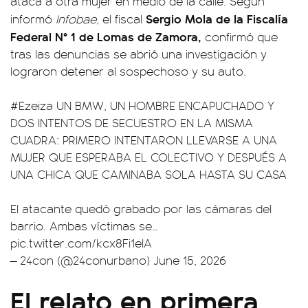
ataca a otra mujer en medio de la calle. Según
Sergio Mola de la Fiscalía
informó
Infobae
, el fiscal
Federal N° 1 de Lomas de Zamora,
confirmó que
tras las denuncias se abrió una investigación y
lograron detener al sospechoso y su auto.
#Ezeiza
UN BMW, UN HOMBRE ENCAPUCHADO Y
DOS INTENTOS DE SECUESTRO EN LA MISMA
CUADRA: PRIMERO INTENTARON LLEVARSE A UNA
MUJER QUE ESPERABA EL COLECTIVO Y DESPUÉS A
UNA CHICA QUE CAMINABA SOLA HASTA SU CASA
El atacante quedó grabado por las cámaras del
barrio. Ambas víctimas se…
pic.twitter.com/kcx8Fi1elA
— 24con (@24conurbano)
June 15, 2026
El relato en primera