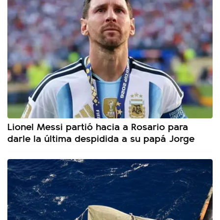
Lionel Messi partió hacia a Rosario para
darle la última despidida a su papá Jorge