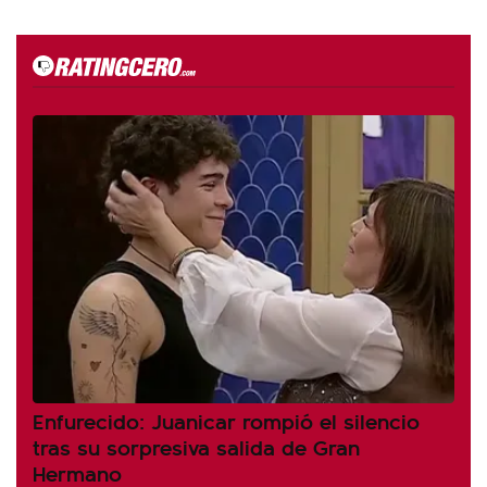
Enfurecido: Juanicar rompió el silencio
tras su sorpresiva salida de Gran
Hermano