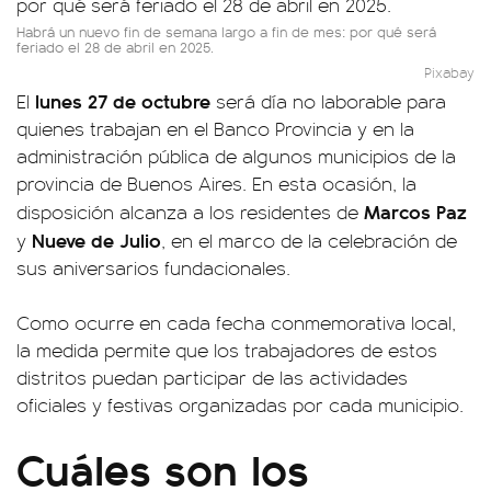
Habrá un nuevo fin de semana largo a fin de mes: por qué será
feriado el 28 de abril en 2025.
Pixabay
lunes 27 de octubre
El
será día no laborable para
quienes trabajan en el Banco Provincia y en la
administración pública de algunos municipios de la
provincia de Buenos Aires. En esta ocasión, la
Marcos Paz
disposición alcanza a los residentes de
Nueve de Julio
y
, en el marco de la celebración de
sus aniversarios fundacionales.
Como ocurre en cada fecha conmemorativa local,
la medida permite que los trabajadores de estos
distritos puedan participar de las actividades
oficiales y festivas organizadas por cada municipio.
Cuáles son los