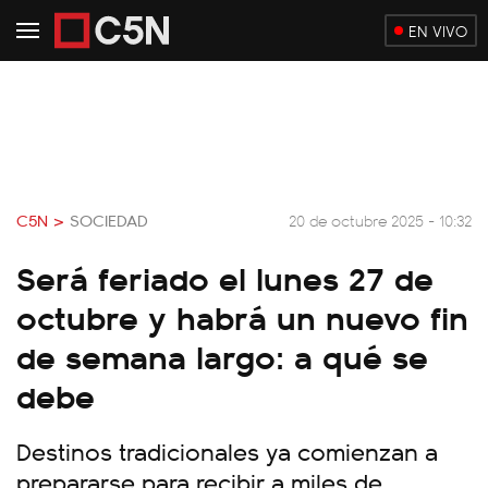
EN VIVO
C5N >
SOCIEDAD
20 de octubre 2025 - 10:32
Será feriado el lunes 27 de
octubre y habrá un nuevo fin
de semana largo: a qué se
debe
Destinos tradicionales ya comienzan a
prepararse para recibir a miles de