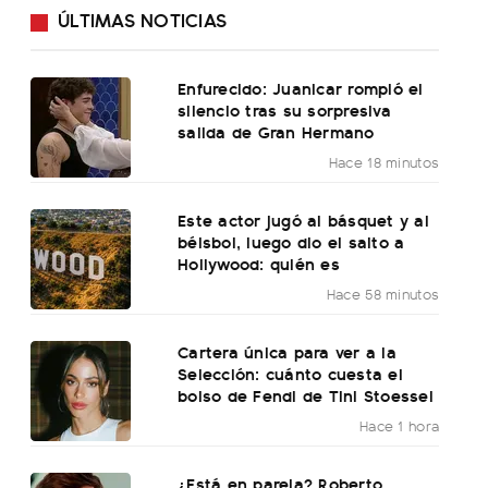
ÚLTIMAS NOTICIAS
Enfurecido: Juanicar rompió el
silencio tras su sorpresiva
salida de Gran Hermano
Hace 18 minutos
Este actor jugó al básquet y al
béisbol, luego dio el salto a
Hollywood: quién es
Hace 58 minutos
Cartera única para ver a la
Selección: cuánto cuesta el
bolso de Fendi de Tini Stoessel
Hace 1 hora
¿Está en pareja? Roberto