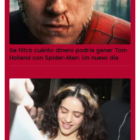
Se filtró cuánto dinero podría ganar Tom
Holland con Spider-Man: Un nuevo día