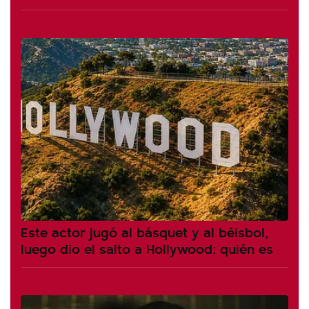
Este actor jugó al básquet y al béisbol,
luego dio el salto a Hollywood: quién es