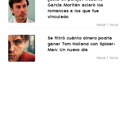
García Moritán aclaró los
romances a los que fue
vinculado
Hace 1 hora
Se filtró cuánto dinero podría
ganar Tom Holland con Spider-
Man: Un nuevo día
Hace 1 hora