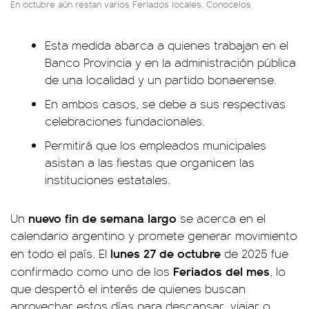
En octubre aún restan varios Feriados locales. Conocelos
Esta medida abarca a quienes trabajan en el
Banco Provincia y en la administración pública
de una localidad y un partido bonaerense.
En ambos casos, se debe a sus respectivas
celebraciones fundacionales.
Permitirá que los empleados municipales
asistan a las fiestas que organicen las
instituciones estatales.
nuevo fin de semana largo
Un
se acerca en el
calendario argentino y promete generar movimiento
lunes 27 de octubre
en todo el país. El
de 2025 fue
Feriados del mes
confirmado como uno de los
, lo
que despertó el interés de quienes buscan
aprovechar estos días para descansar, viajar o