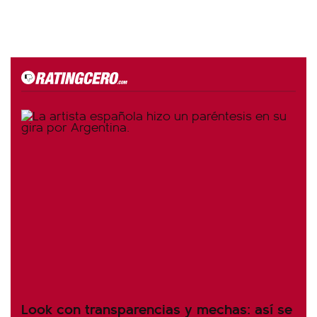
Look con transparencias y mechas: así se