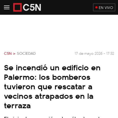
EN VIVO
C5N >
SOCIEDAD
17 de mayo 2026 - 17:32
Se incendió un edificio en
Palermo: los bomberos
tuvieron que rescatar a
vecinos atrapados en la
terraza