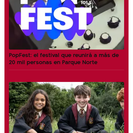
PopFest: el festival que reunirá a más de
20 mil personas en Parque Norte