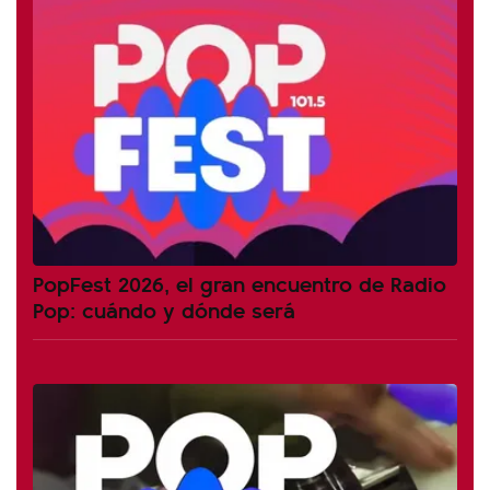
PopFest 2026, el gran encuentro de Radio
Pop: cuándo y dónde será