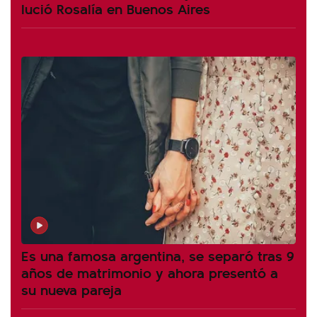
lució Rosalía en Buenos Aires
Es una famosa argentina, se separó tras 9
años de matrimonio y ahora presentó a
su nueva pareja