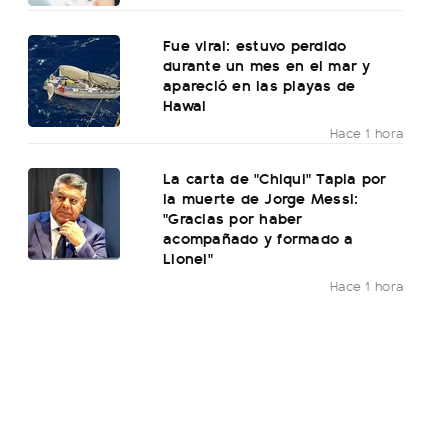
Fue viral: estuvo perdido
durante un mes en el mar y
apareció en las playas de
Hawai
Hace 1 hora
La carta de "Chiqui" Tapia por
la muerte de Jorge Messi:
"Gracias por haber
acompañado y formado a
Lionel"
Hace 1 hora