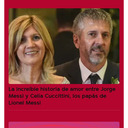
La increíble historia de amor entre Jorge
Messi y Celia Cuccittini, los papás de
Lionel Messi