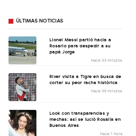
ÚLTIMAS NOTICIAS
Lionel Messi partió hacia a
Rosario para despedir a su
papá Jorge
Hace 33 minutos
River visita a Tigre en busca de
cortar su peor racha histórica
Hace 39 minutos
Look con transparencias y
mechas: así se lució Rosalía en
Buenos Aires
Hace 1 hora