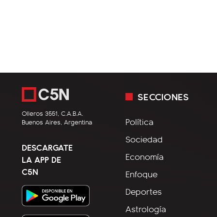
SECCIONES
Olleros 3551, C.A.B.A.
Política
Buenos Aires, Argentina
Sociedad
DESCARGATE
Economía
LA APP DE
C5N
Enfoque
Deportes
Astrología