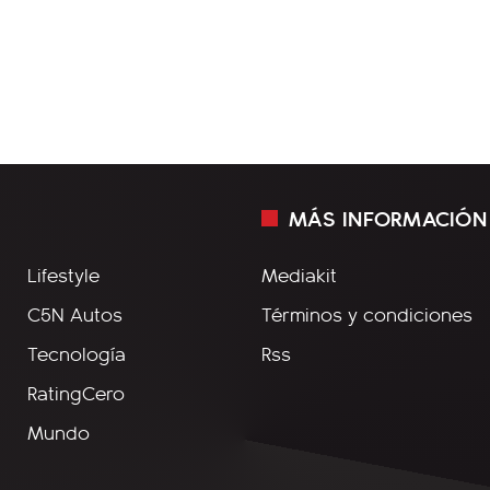
MÁS INFORMACIÓN
Lifestyle
Mediakit
C5N Autos
Términos y condiciones
Tecnología
Rss
RatingCero
Mundo