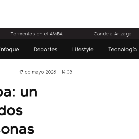
Tormentas en el AMBA
Candela Arizaga
Enfoque
Deportes
Lifestyle
Tecnología
17 de mayo 2026 - 14:08
ba: un
 dos
sonas