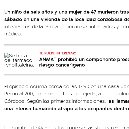
Un niño de seis años y una mujer de 47 murieron tras
sábado en una vivienda de la localidad cordobesa d
integrantes de la familia debieron ser internados y 
médica.
TE PUEDE INTERESAR:
ANMAT prohibió un componente pres
riesgo cancerígeno
El episodio ocurrió cerca de las 17:40 en una casa ub
Perón al 200, en el barrio Luis de Tejeda, a pocos kiló
las llama
Córdoba. Según las primeras informaciones,
una intensa humareda atrapó a los ocupantes dentro
Un hombre de 44 años tuvo que ser asistido y reanim