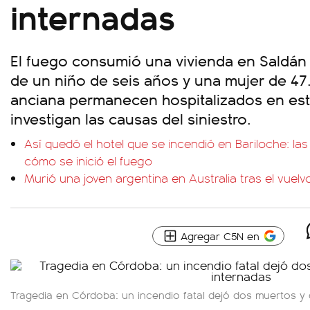
internadas
El fuego consumió una vivienda en Saldán
de un niño de seis años y una mujer de 47
anciana permanecen hospitalizados en est
investigan las causas del siniestro.
Así quedó el hotel que se incendió en Bariloche: las
cómo se inició el fuego
Murió una joven argentina en Australia tras el vuelv
Agregar C5N en
Tragedia en Córdoba: un incendio fatal dejó dos muertos y