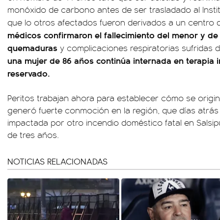
monóxido de carbono antes de ser trasladado al Inst
que lo otros afectados fueron derivados a un centro
médicos confirmaron el fallecimiento del menor y de l
quemaduras
y complicaciones respiratorias sufridas d
una mujer de 86 años continúa internada en terapia 
reservado.
Peritos trabajan ahora para establecer cómo se origin
generó fuerte conmoción en la región, que días atrá
impactada por otro incendio doméstico fatal en Salsi
de tres años.
NOTICIAS RELACIONADAS