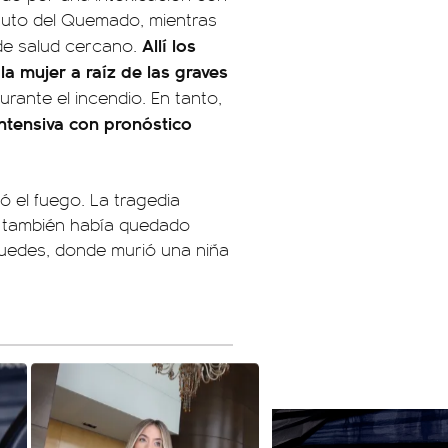
ituto del Quemado, mientras
Allí los
 de salud cercano.
a mujer a raíz de las graves
urante el incendio. En tanto,
intensiva con pronóstico
ó el fuego. La tragedia
s también había quedado
puedes, donde murió una niña