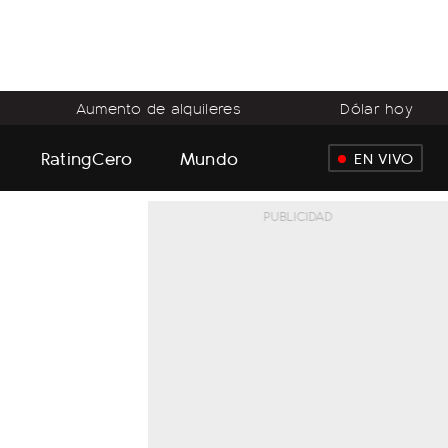
Aumento de alquileres
Dólar hoy
RatingCero
Mundo
EN VIVO