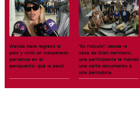
Wanda Nara regresó al
"Es ridículo": desde la
país y vivió un inesperado
casa de Gran Hermano,
percance en el
una participante le mandó
aeropuerto: qué le pasó
una carta documento a
una periodista