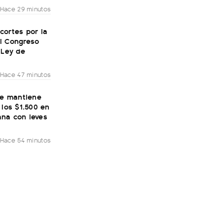
Hace 29 minutos
cortes por la
l Congreso
 Ley de
Hace 47 minutos
se mantiene
 los $1.500 en
na con leves
Hace 54 minutos