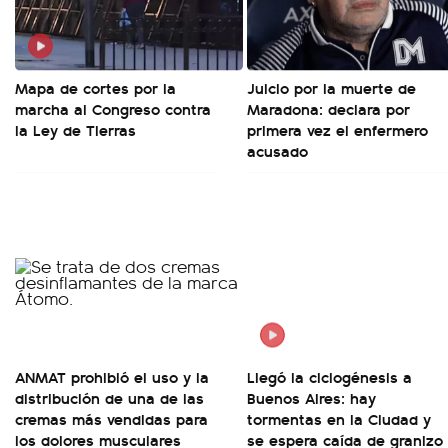
Mapa de cortes por la
Juicio por la muerte de
marcha al Congreso contra
Maradona: declara por
la Ley de Tierras
primera vez el enfermero
acusado
ANMAT prohibió el uso y la
Llegó la ciclogénesis a
distribución de una de las
Buenos Aires: hay
cremas más vendidas para
tormentas en la Ciudad y
los dolores musculares
se espera caída de granizo