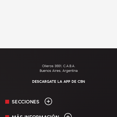
Olleros 3551, C.A.B.A.
Buenos Aires, Argentina
DESCARGATE LA APP DE C5N
SECCIONES
MÁS INFORMACIÓN