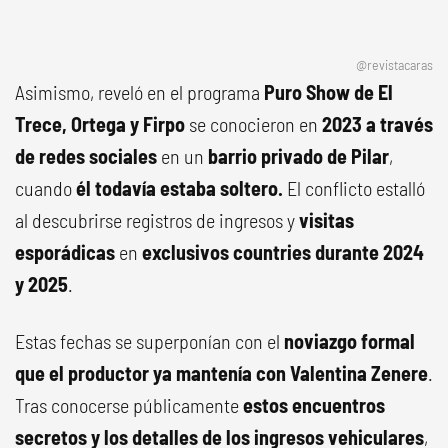
@revistacaras
Asimismo, reveló en el programa
Puro Show de El
Trece, Ortega y Firpo
se conocieron en
2023 a través
de redes sociales
en un
barrio privado de Pilar
,
cuando
él todavía estaba soltero.
El conflicto estalló
al descubrirse registros de ingresos y
visitas
esporádicas
en
exclusivos countries durante 2024
y 2025
.
Estas fechas se superponían con el
noviazgo formal
que el productor ya mantenía con Valentina Zenere
.
Tras conocerse públicamente
estos encuentros
secretos y los detalles de los ingresos vehiculares
,