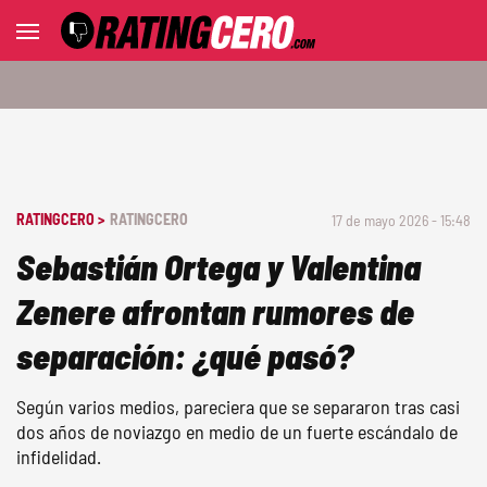
RATINGCERO >
RATINGCERO
17 de mayo 2026 - 15:48
Sebastián Ortega y Valentina
Zenere afrontan rumores de
separación: ¿qué pasó?
Según varios medios, pareciera que se separaron tras casi
dos años de noviazgo en medio de un fuerte escándalo de
infidelidad.