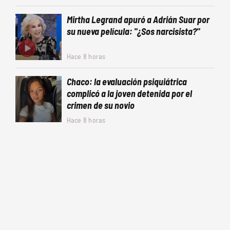
Mirtha Legrand apuró a Adrián Suar por
su nueva película: "¿Sos narcisista?"
Hace 8 horas
Chaco: la evaluación psiquiátrica
complicó a la joven detenida por el
crimen de su novio
Hace 8 horas