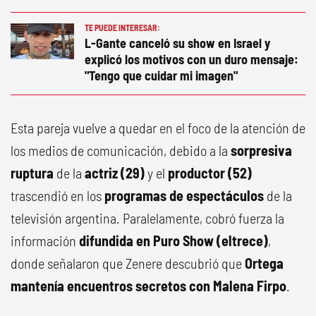
TE PUEDE INTERESAR:
L-Gante canceló su show en Israel y
explicó los motivos con un duro mensaje:
"Tengo que cuidar mi imagen"
Esta pareja vuelve a quedar en el foco de la atención de
los medios de comunicación, debido a la
sorpresiva
ruptura
de la
actriz (29)
y el
productor (52)
trascendió en los
programas de espectáculos
de la
televisión argentina. Paralelamente, cobró fuerza la
información
difundida en Puro Show (eltrece)
,
donde señalaron que Zenere descubrió que
Ortega
mantenía encuentros secretos con Malena Firpo
.