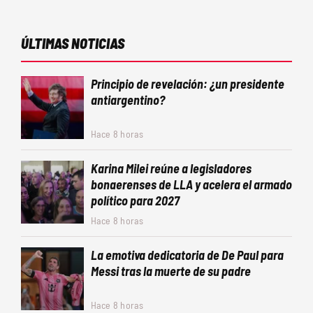
ÚLTIMAS NOTICIAS
Principio de revelación: ¿un presidente
antiargentino?
Hace 8 horas
Karina Milei reúne a legisladores
bonaerenses de LLA y acelera el armado
político para 2027
Hace 8 horas
La emotiva dedicatoria de De Paul para
Messi tras la muerte de su padre
Hace 8 horas