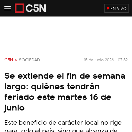
EN VIVO
C5N >
SOCIEDAD
15 de junio 2026 - 07:32
Se extiende el fin de semana
largo: quiénes tendrán
feriado este martes 16 de
junio
Este beneficio de carácter local no rige
para todo el país, sino que alcanza de