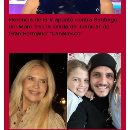
Florencia de la V apuntó contra Santiago
del Moro tras la salida de Juanicar de
Gran Hermano: "Canallesco"