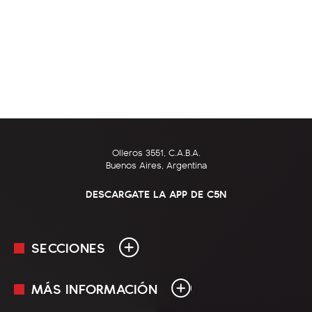
Olleros 3551, C.A.B.A.
Buenos Aires, Argentina
DESCARGATE LA APP DE C5N
SECCIONES
MÁS INFORMACIÓN
En Vivo