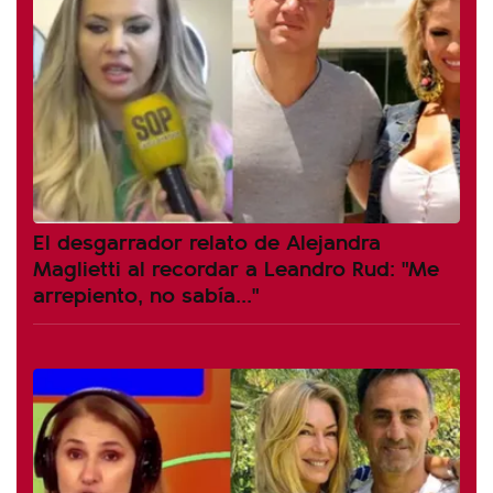
El desgarrador relato de Alejandra
Maglietti al recordar a Leandro Rud: "Me
arrepiento, no sabía..."