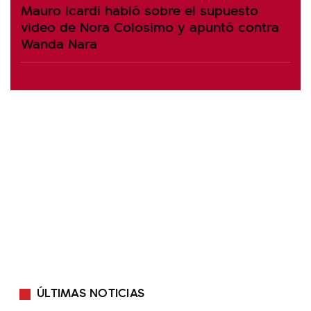
Mauro Icardi habló sobre el supuesto
video de Nora Colosimo y apuntó contra
Wanda Nara
ÚLTIMAS NOTICIAS