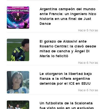
Argentina campeón del mundo
ante Francia: un ingeniero hizo
historia en una final de Just
Dance
Hace 5 horas
El golazo de Aldosivi ante
Rosario Central: la clavó desde
mitad de cancha y Ángel Di
María lo felicitó
Hace 6 horas
Le otorgaron la libertad bajo
fianza a la niñera argentina
detenida por el ICE en EEUU
Hace 6 horas
Un futbolista de la Scaloneta
fue visto solo en un exclusivo