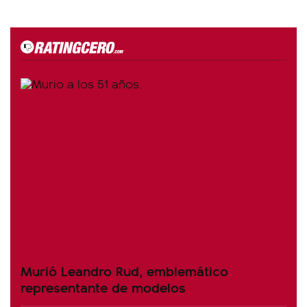
Murió Leandro Rud, emblemático
representante de modelos