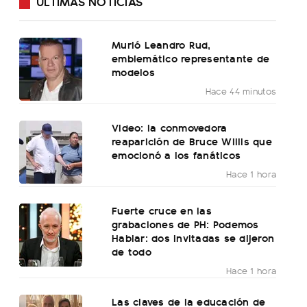
ÚLTIMAS NOTICIAS
Murió Leandro Rud,
emblemático representante de
modelos
Hace 44 minutos
Video: la conmovedora
reaparición de Bruce Willis que
emocionó a los fanáticos
Hace 1 hora
Fuerte cruce en las
grabaciones de PH: Podemos
Hablar: dos invitadas se dijeron
de todo
Hace 1 hora
Las claves de la educación de