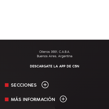
Olleros 3551, C.A.B.A.
Buenos Aires, Argentina
DESCARGATE LA APP DE C5N
SECCIONES
MÁS INFORMACIÓN
En Vivo
Minuto Uno