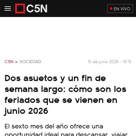
EN VIVO
C5N >
SOCIEDAD
10 de junio 2026 - 15:15
Dos asuetos y un fin de
semana largo: cómo son los
feriados que se vienen en
junio 2026
El sexto mes del año ofrece una
oportunidad ideal para descansar, viajar