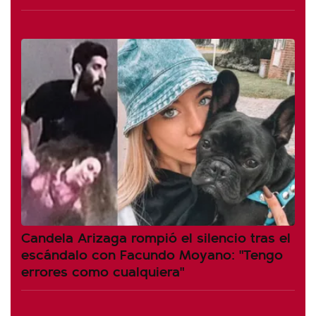
Candela Arizaga rompió el silencio tras el
escándalo con Facundo Moyano: "Tengo
errores como cualquiera"