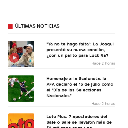
ÚLTIMAS NOTICIAS
"Ya no te hago falta": La Joaqui
presentó su nueva canción,
¿con un palito para Luck Ra?
Hace 2 horas
Homenaje a la Scaloneta: la
AFA declaró el 15 de julio como
el "Día de las Selecciones
Nacionales"
Hace 2 horas
Loto Plus: 7 apostadores del
Sale o Sale se llevaron más de
$5 millones cada uno