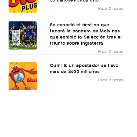
Hace 2 horas
Se conoció el destino que
tendrá la bandera de Malvinas
que exhibió la Selección tras el
triunfo sobre Inglaterra
Hace 2 horas
Quini 6: un apostador se llevó
más de $400 millones
Hace 2 horas