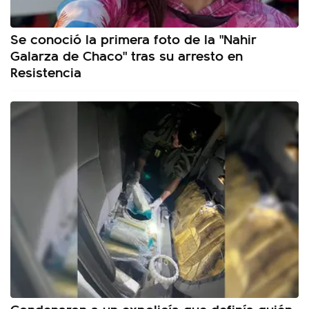
Se conoció la primera foto de la "Nahir
Galarza de Chaco" tras su arresto en
Resistencia
Condenaron a un expolicía que definía quién