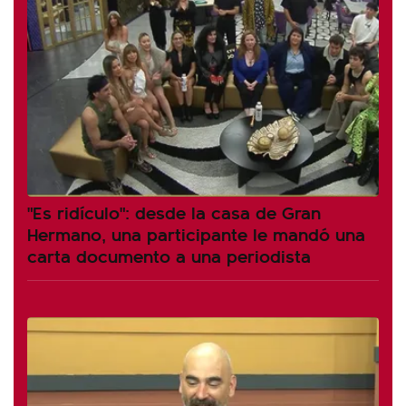
"Es ridículo": desde la casa de Gran
Hermano, una participante le mandó una
carta documento a una periodista