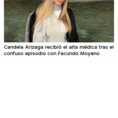
Candela Arizaga recibió el alta médica tras el
confuso episodio con Facundo Moyano