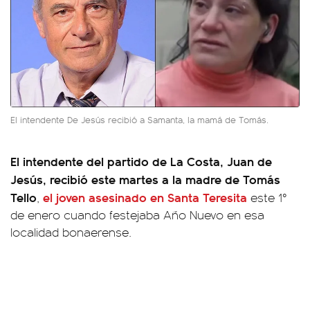
El intendente De Jesús recibió a Samanta, la mamá de Tomás.
El intendente del partido de La Costa, Juan de
Jesús, recibió este martes a la madre de Tomás
Tello
el joven asesinado en
Santa Teresita
,
este 1°
de enero cuando festejaba Año Nuevo en esa
localidad bonaerense.