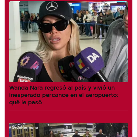
Wanda Nara regresó al país y vivió un
inesperado percance en el aeropuerto:
qué le pasó