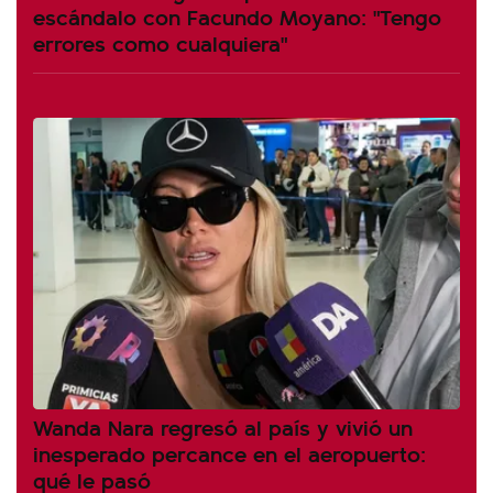
escándalo con Facundo Moyano: "Tengo
errores como cualquiera"
Wanda Nara regresó al país y vivió un
inesperado percance en el aeropuerto:
qué le pasó