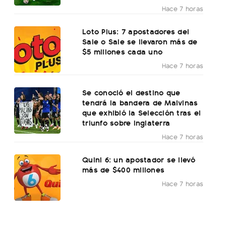
Hace 7 horas
Loto Plus: 7 apostadores del
Sale o Sale se llevaron más de
$5 millones cada uno
Hace 7 horas
Se conoció el destino que
tendrá la bandera de Malvinas
que exhibió la Selección tras el
triunfo sobre Inglaterra
Hace 7 horas
Quini 6: un apostador se llevó
más de $400 millones
Hace 7 horas