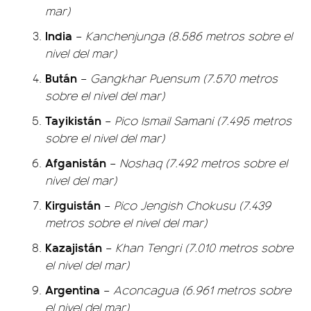
mar)
India
–
Kanchenjunga (8.586 metros sobre el
nivel del mar)
Bután
–
Gangkhar Puensum (7.570 metros
sobre el nivel del mar)
Tayikistán
–
Pico Ismail Samani (7.495 metros
sobre el nivel del mar)
Afganistán
–
Noshaq (7.492 metros sobre el
nivel del mar)
Kirguistán
–
Pico Jengish Chokusu (7.439
metros sobre el nivel del mar)
Kazajistán
–
Khan Tengri (7.010 metros sobre
el nivel del mar)
Argentina
–
Aconcagua (6.961 metros sobre
el nivel del mar)