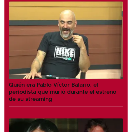
Quién era Pablo Víctor Balario, el
periodista que murió durante el estreno
de su streaming