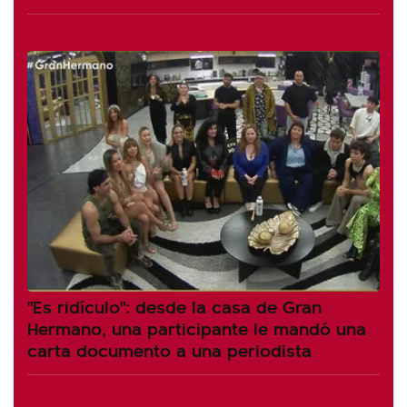
"Es ridículo": desde la casa de Gran
Hermano, una participante le mandó una
carta documento a una periodista