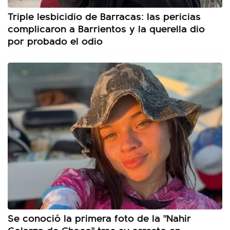
Triple lesbicidio de Barracas: las pericias
complicaron a Barrientos y la querella dio
por probado el odio
Se conoció la primera foto de la "Nahir
Galarza de Chaco" tras su arresto en