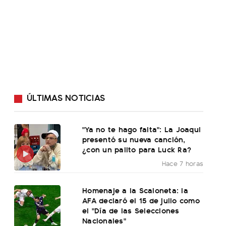
ÚLTIMAS NOTICIAS
"Ya no te hago falta": La Joaqui
presentó su nueva canción,
¿con un palito para Luck Ra?
Hace 7 horas
Homenaje a la Scaloneta: la
AFA declaró el 15 de julio como
el "Día de las Selecciones
Nacionales"