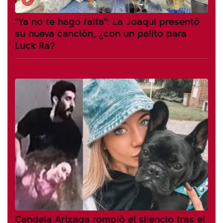
"Ya no te hago falta": La Joaqui presentó
su nueva canción, ¿con un palito para
Luck Ra?
Candela Arizaga rompió el silencio tras el