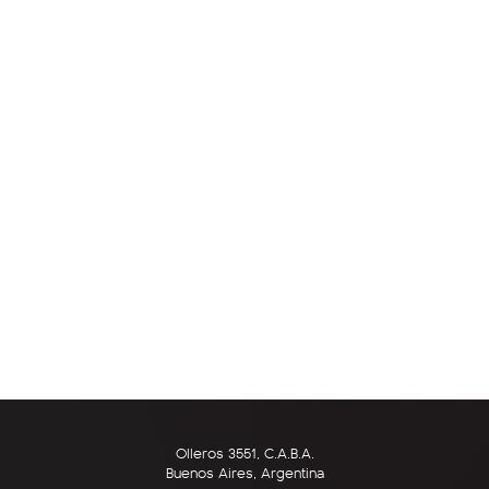
Olleros 3551, C.A.B.A.
Buenos Aires, Argentina