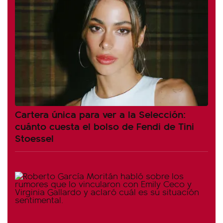
Cartera única para ver a la Selección:
cuánto cuesta el bolso de Fendi de Tini
Stoessel