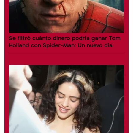
Se filtró cuánto dinero podría ganar Tom
Holland con Spider-Man: Un nuevo día