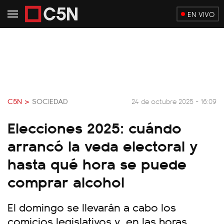
EN VIVO
C5N >
SOCIEDAD
24 de octubre 2025 - 16:09
Elecciones 2025: cuándo
arrancó la veda electoral y
hasta qué hora se puede
comprar alcohol
El domingo se llevarán a cabo los
comicios legislativos y, en las horas