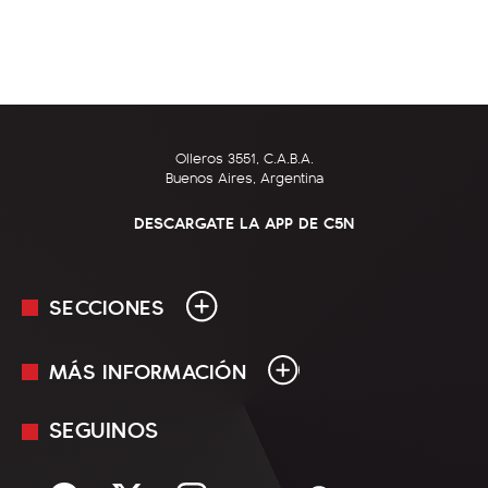
Olleros 3551, C.A.B.A.
Buenos Aires, Argentina
DESCARGATE LA APP DE C5N
SECCIONES
MÁS INFORMACIÓN
En Vivo
Minuto Uno
SEGUINOS
Mediakit
Política
Términos y condiciones