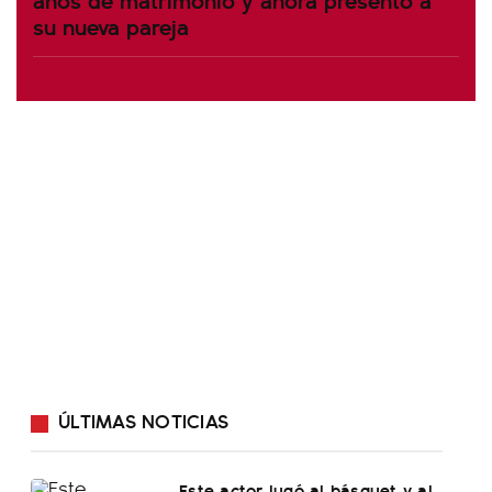
su nueva pareja
ÚLTIMAS NOTICIAS
Este actor jugó al básquet y al