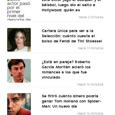
béisbol, luego dio el salto a
Hollywood: quién es
Hace 2 minutos
Cartera única para ver a la
Selección: cuánto cuesta el
bolso de Fendi de Tini Stoessel
Hace 11 minutos
¿Está en pareja? Roberto
García Moritán aclaró los
romances a los que fue
vinculado
Hace 14 minutos
Se filtró cuánto dinero podría
ganar Tom Holland con Spider-
Man: Un nuevo día
Hace 14 minutos