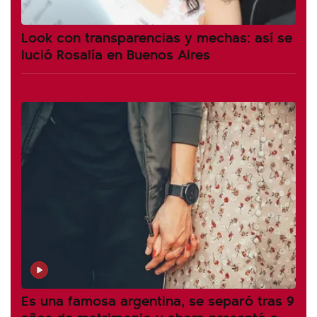
Look con transparencias y mechas: así se
lució Rosalía en Buenos Aires
Es una famosa argentina, se separó tras 9
años de matrimonio y ahora presentó a